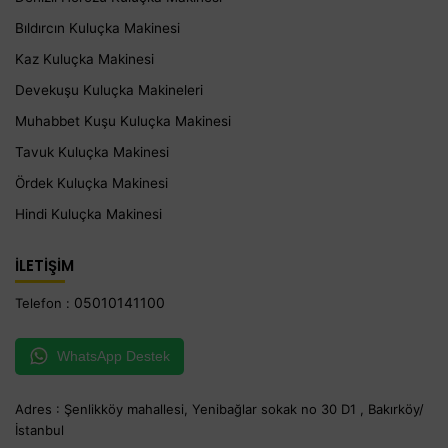
Bıldırcın Kuluçka Makinesi
Kaz Kuluçka Makinesi
Devekuşu Kuluçka Makineleri
Muhabbet Kuşu Kuluçka Makinesi
Tavuk Kuluçka Makinesi
Ördek Kuluçka Makinesi
Hindi Kuluçka Makinesi
İLETİŞİM
05010141100
Telefon :
WhatsApp Destek
Adres : Şenlikköy mahallesi, Yenibağlar sokak no 30 D1 , Bakırköy/
İstanbul