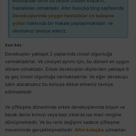
konulardan birisi bu büyük cüsseli kuşların,
hastalıkları olmaktadır. Altın Kuluçka blog sayfasında
Devekuşlarında yaygın hastalıklar ve bulaşma
yolları
hakkında bir makale paylaşılmaktadır. ve
okumanızı tavsiye ederiz.
Son Söz :
Devekuşları yaklaşık 2 yaşlarında cinsel olgunluğa
varmaktadırlar. Ve cinsiyet ayrımı için, bu dönem en uygun
dönem olmaktadır. Erkek devekuşları dişilerden yaklaşık 6
ay geç cinsel olgunluğa varmaktadırlar. Ve eğer devekuşu
satın alacaksanız bu konuya dikkat etmeniz tavsiye
edilmektedir.
Ve çiftleşme döneminde erkek devekuşlarında boyun ve
bacak derisi kırmızı veya bazı ırklarda ise mavi rengine
dönüşmektedir. Ve bu renk değişimi sadece çiftleşme
mevsiminde gerçekleşmektedir.
Altın kuluçka
uzmanları