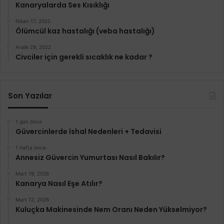
Kanaryalarda Ses Kısıklığı
Nisan 17, 2022
Ölümcül kaz hastalığı (veba hastalığı)
Aralık 29, 2022
Civciler için gerekli sıcaklık ne kadar ?
Son Yazılar
1 gün önce
Güvercinlerde İshal Nedenleri + Tedavisi
1 hafta önce
Annesiz Güvercin Yumurtası Nasıl Bakılır?
Mart 19, 2026
Kanarya Nasıl Eşe Atılır?
Mart 12, 2026
Kuluçka Makinesinde Nem Oranı Neden Yükselmiyor?