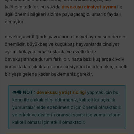
kalitesini etkiler. bu yazıda
devekuşu cinsiyet ayrımı
ile
ilgili önemli bilgileri sizinle paylaçacağız. umarız faydalı
olmuştur.
devekuşu çiftliğinde yavruların cinsiyet ayrımı son derece
önemlidir. büyükbaş ve küçükbaş hayvanlarda cinsiyet
ayrımı kolaydır. ama kuşlarda ve özelliklede
devekuşlarında durum farklıdır. hatta bazı kuşlarda civciv
yumurtadan çıktıktan sonra cinsiyetini belirlemek için belli
bir yaşa gelene kadar beklemeniz gerekir.
👁‍🗨
NOT :
devekuşu yetiştiriciliği
yapmak için bu
konu ile alakalı bilgi edinmeniz, kaliteli kuluçkalık
yumurtalar elde edebilmeniz için önemli olmaktadır.
ve erkek ve dişilerin oransal sayısı ise yumurtaların
kaliteli olması için etkili olmaktadır.