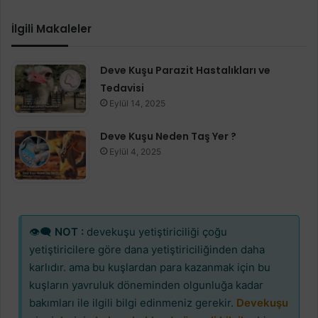
İlgili Makaleler
Deve Kuşu Parazit Hastalıkları ve
Tedavisi
Eylül 14, 2025
Deve Kuşu Neden Taş Yer ?
Eylül 4, 2025
👁‍🗨
NOT :
devekuşu yetiştiriciliği çoğu
yetiştiricilere göre dana yetiştiriciliğinden daha
karlıdır. ama bu kuşlardan para kazanmak için bu
kuşların yavruluk döneminden olgunluğa kadar
bakımları ile ilgili bilgi edinmeniz gerekir.
Devekuşu