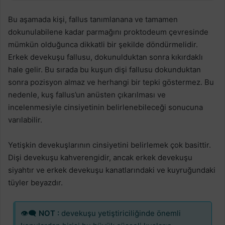
Bu aşamada kişi, fallus tanımlanana ve tamamen
dokunulabilene kadar parmağını proktodeum çevresinde
mümkün olduğunca dikkatli bir şekilde döndürmelidir.
Erkek devekuşu fallusu, dokunulduktan sonra kıkırdaklı
hale gelir. Bu sırada bu kuşun dişi fallusu dokunduktan
sonra pozisyon almaz ve herhangi bir tepki göstermez. Bu
nedenle, kuş fallus’un anüsten çıkarılması ve
incelenmesiyle cinsiyetinin belirlenebileceği sonucuna
varılabilir.
Yetişkin devekuşlarının cinsiyetini belirlemek çok basittir.
Dişi devekuşu kahverengidir, ancak erkek devekuşu
siyahtır ve erkek devekuşu kanatlarındaki ve kuyruğundaki
tüyler beyazdır.
👁‍🗨
NOT :
devekuşu yetiştiriciliğinde önemli