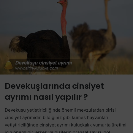
Devekuşlarında cinsiyet
ayrımı nasıl yapılır ?
Devekuşu yetiştiriciliğinde önemli mevzulardan birisi
cinsiyet ayrımıdır. bildiğiniz gibi kümes hayvanları
yetiştiriciliğinde cinsiyet ayrımı kuluçkalık yumurta üretimi
için önemlidir. erkek ve dişilerin oransal sayısı, döl