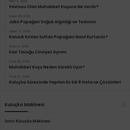
Mart 5, 2026
Yavrusu Olan Muhabbet Kuşuna Ne Verilir?
Şubat 26, 2026
Jako Papağan Soğuk Algınlığı ve Tedavisi
Şubat 12, 2026
Kanadı Kırılan Sultan Papağanı Nasıl Kurtarılır?
Şubat 5, 2026
İran Tavuğu Cinsiyet Ayrımı
Ocak 29, 2026
Muhabbet Kuşu Neden Sürekli Uyur?
Ocak 22, 2026
Kuluçka Sürecinde Yapılan En Sık 8 Hata ve Çözümleri
Kuluçka Makinesi
İzmir Kuluçka Makinesi