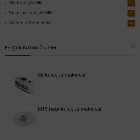
Hindi yetiştiriciliği
29
Devekuşu yetiştiriciliği
20
Güvercin Yetiştiriciliği
13
En Çok Satan Ürünler
8li kuluçka makinesi
M16 hobi kuluçka makinesi