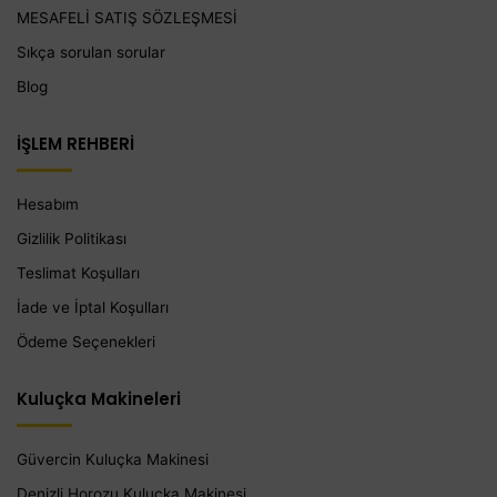
MESAFELİ SATIŞ SÖZLEŞMESİ
Sıkça sorulan sorular
Blog
İŞLEM REHBERİ
Hesabım
Gizlilik Politikası
Teslimat Koşulları
İade ve İptal Koşulları
Ödeme Seçenekleri
Kuluçka Makineleri
Güvercin Kuluçka Makinesi
Denizli Horozu Kuluçka Makinesi