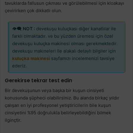
tavuklarda fallusun çıkması ve görülebilmesi için kloakayı
çevirirken çok dikkatli olun.
👁‍🗨
NOT :
devekuşu kuluçkası diğer kanatlılar ile
farklı olmaktadır. ve bu yüzden üremesi için özel
devekuşu kuluçka makinesi olması gerekmektedir.
devekuşu makineleri ile alakalı detaylı bilgiler için
kuluçka makinesi
sayfamızı incelemenizi tavsiye
ederiz.
Gerekirse tekrar test edin
Bir devekuşunun veya başka bir kuşun cinsiyeti
konusunda şüpheci olabilirsiniz. Bu alanda birkaç yıldır
çalışan en iyi profesyonel yetiştiricilerin bile kuşun
cinsiyetini %95 doğrulukla belirleyebildiğini bilmek
ilginçtir.