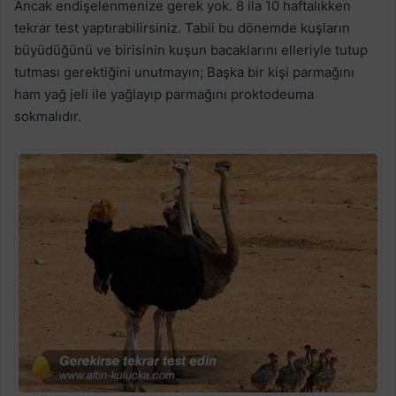
Ancak endişelenmenize gerek yok. 8 ila 10 haftalıkken
tekrar test yaptırabilirsiniz. Tabii bu dönemde kuşların
büyüdüğünü ve birisinin kuşun bacaklarını elleriyle tutup
tutması gerektiğini unutmayın; Başka bir kişi parmağını
ham yağ jeli ile yağlayıp parmağını proktodeuma
sokmalıdır.