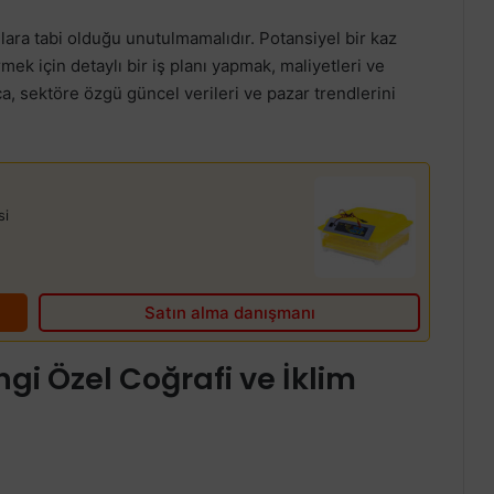
llara tabi olduğu unutulmamalıdır. Potansiyel bir kaz
irmek için detaylı bir iş planı yapmak, maliyetleri ve
ıca, sektöre özgü güncel verileri ve pazar trendlerini
si
Satın alma danışmanı
angi Özel Coğrafi ve İklim