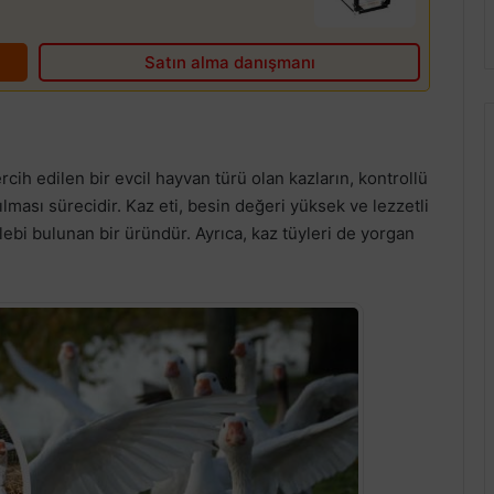
Satın alma danışmanı
 tercih edilen bir evcil hayvan türü olan kazların, kontrollü
ılması sürecidir. Kaz eti, besin değeri yüksek ve lezzetli
lebi bulunan bir üründür. Ayrıca, kaz tüyleri de yorgan