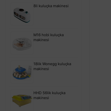
8li kuluçka makinesi
M16 hobi kuluçka
makinesi
18lik Wonegg kuluçka
makinesi
HHD 56lik kuluçka
makinesi