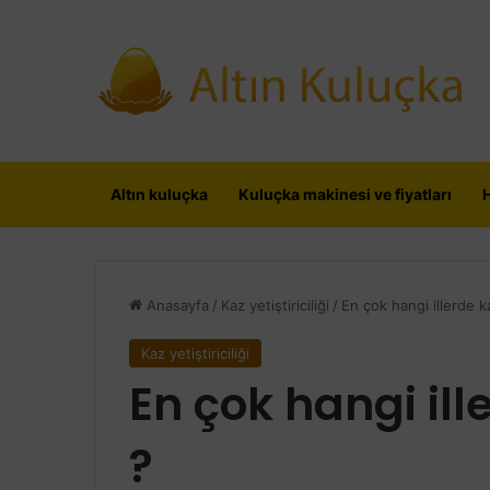
Altın kuluçka
Kuluçka makinesi ve fiyatları
Anasayfa
/
Kaz yetiştiriciliği
/
En çok hangi illerde kaz
Kaz yetiştiriciliği
En çok hangi ille
?