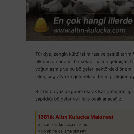
Türkiye, zengin kültürel mirası ve çeşitli tarım fa
ülkemizde önemli bir sektör haline gelmiştir. Ülk
yoğunlaşmış ve bu bölgeler, sektördeki önemli ü
iklim, coğrafya ve geleneksel tarım pratiğine u
Biz de bu yazıda genel olarak Kaz yetiştiriciliği 
yapıldığı bölgeler ve illere odaklanacağız.
168'lik Altın Kuluçka Makinesi
» ticari kaz kuluçka makinesi
» kombine çalışma sistemi