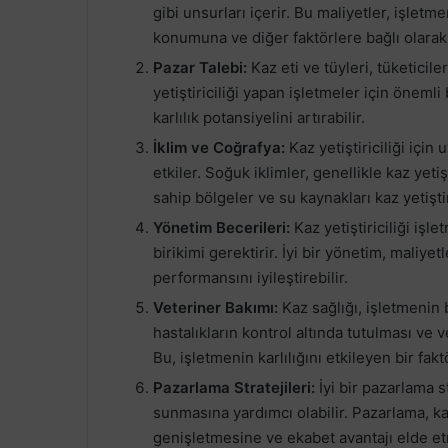
gibi unsurları içerir. Bu maliyetler, işlet
konumuna ve diğer faktörlere bağlı olarak 
Pazar Talebi:
Kaz eti ve tüyleri, tüketicile
yetiştiriciliği yapan işletmeler için öneml
karlılık potansiyelini artırabilir.
İklim ve Coğrafya:
Kaz yetiştiriciliği için
etkiler. Soğuk iklimler, genellikle kaz yetiş
sahip bölgeler ve su kaynakları kaz yetiştiri
Yönetim Becerileri:
Kaz yetiştiriciliği işl
birikimi gerektirir. İyi bir yönetim, maliyet
performansını iyileştirebilir.
Veteriner Bakımı:
Kaz sağlığı, işletmenin b
hastalıkların kontrol altında tutulması ve 
Bu, işletmenin karlılığını etkileyen bir fakt
Pazarlama Stratejileri:
İyi bir pazarlama st
sunmasına yardımcı olabilir. Pazarlama, kaz
genişletmesine ve ekabet avantajı elde et