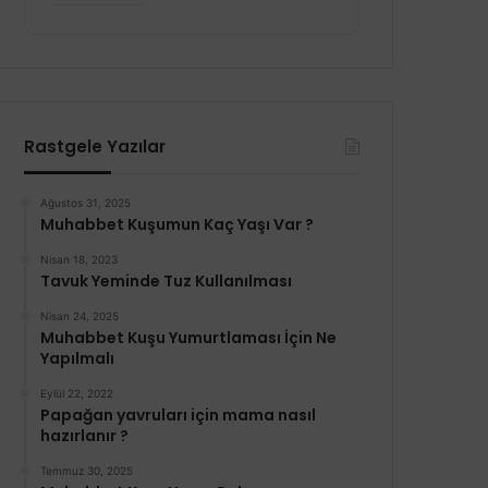
Rastgele Yazılar
Ağustos 31, 2025
Muhabbet Kuşumun Kaç Yaşı Var ?
Nisan 18, 2023
Tavuk Yeminde Tuz Kullanılması
Nisan 24, 2025
Muhabbet Kuşu Yumurtlaması İçin Ne
Yapılmalı
Eylül 22, 2022
Papağan yavruları için mama nasıl
hazırlanır ?
Temmuz 30, 2025