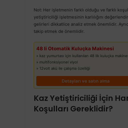
Not: Her işletmenin farklı olduğu ve farklı koşu
yetiştiriciliği işletmesinin karlılığını değerlend
gelirleri dikkatlice analiz etmek önemlidir. Ayr
takip etmek de önemlidir.
48 li Otomatik Kuluçka Makinesi
» kaz yumurtası için kullanılan 48 lik kuluçka makine
» multifonksiyonel viyol
» 12volt akü ile çalışma özelliği
Detayları ve satın alma
Kaz Yetiştiriciliği İçin H
Koşulları Gereklidir?