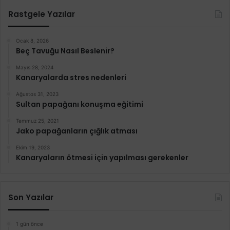
Rastgele Yazılar
Ocak 8, 2026
Beç Tavuğu Nasıl Beslenir?
Mayıs 28, 2024
Kanaryalarda stres nedenleri
Ağustos 31, 2023
Sultan papağanı konuşma eğitimi
Temmuz 25, 2021
Jako papağanların çığlık atması
Ekim 19, 2023
Kanaryaların ötmesi için yapılması gerekenler
Son Yazılar
1 gün önce