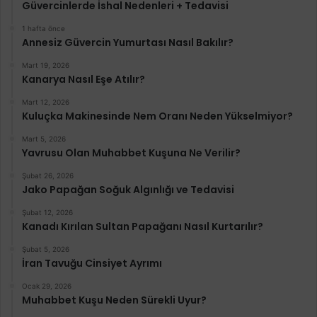
Güvercinlerde İshal Nedenleri + Tedavisi
1 hafta önce
Annesiz Güvercin Yumurtası Nasıl Bakılır?
Mart 19, 2026
Kanarya Nasıl Eşe Atılır?
Mart 12, 2026
Kuluçka Makinesinde Nem Oranı Neden Yükselmiyor?
Mart 5, 2026
Yavrusu Olan Muhabbet Kuşuna Ne Verilir?
Şubat 26, 2026
Jako Papağan Soğuk Algınlığı ve Tedavisi
Şubat 12, 2026
Kanadı Kırılan Sultan Papağanı Nasıl Kurtarılır?
Şubat 5, 2026
İran Tavuğu Cinsiyet Ayrımı
Ocak 29, 2026
Muhabbet Kuşu Neden Sürekli Uyur?