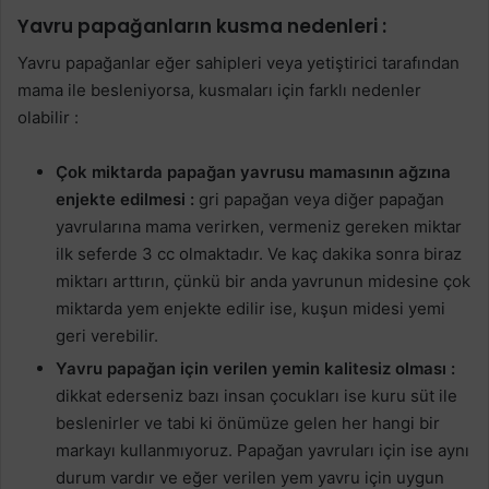
Yavru papağanların kusma nedenleri :
Yavru papağanlar eğer sahipleri veya yetiştirici tarafından
mama ile besleniyorsa, kusmaları için farklı nedenler
olabilir :
Çok miktarda papağan yavrusu mamasının ağzına
enjekte edilmesi :
gri papağan veya diğer papağan
yavrularına mama verirken, vermeniz gereken miktar
ilk seferde 3 cc olmaktadır. Ve kaç dakika sonra biraz
miktarı arttırın, çünkü bir anda yavrunun midesine çok
miktarda yem enjekte edilir ise, kuşun midesi yemi
geri verebilir.
Yavru papağan için verilen yemin kalitesiz olması :
dikkat ederseniz bazı insan çocukları ise kuru süt ile
beslenirler ve tabi ki önümüze gelen her hangi bir
markayı kullanmıyoruz. Papağan yavruları için ise aynı
durum vardır ve eğer verilen yem yavru için uygun