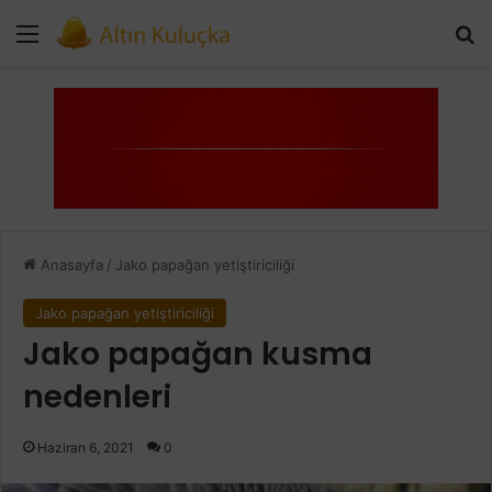
Menü
Ar
Anasayfa
/
Jako papağan yetiştiriciliği
Jako papağan yetiştiriciliği
Jako papağan kusma
nedenleri
Haziran 6, 2021
0