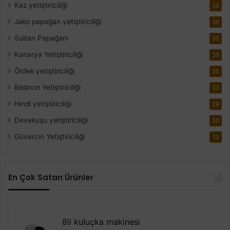
Kaz yetiştiriciliği
38
Jako papağan yetiştiriciliği
36
Sultan Papağanı
35
Kanarya Yetiştiriciliği
35
Ördek yetiştiriciliği
35
Bıldırcın Yetiştiriciliği
33
Hindi yetiştiriciliği
29
Devekuşu yetiştiriciliği
20
Güvercin Yetiştiriciliği
13
En Çok Satan Ürünler
8li kuluçka makinesi