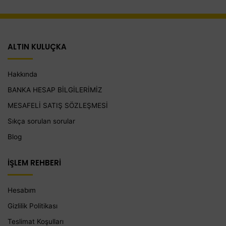
ALTIN KULUÇKA
Hakkında
BANKA HESAP BİLGİLERİMİZ
MESAFELİ SATIŞ SÖZLEŞMESİ
Sıkça sorulan sorular
Blog
İŞLEM REHBERİ
Hesabım
Gizlilik Politikası
Teslimat Koşulları