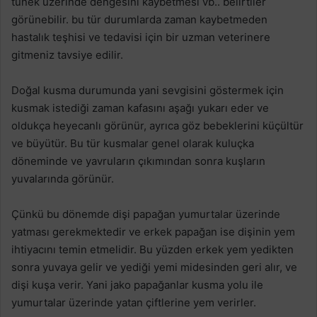
tünek üzerinde dengesini kaybetmesi vb.. belirtiler
görünebilir. bu tür durumlarda zaman kaybetmeden
hastalık teşhisi ve tedavisi için bir uzman veterinere
gitmeniz tavsiye edilir.
Doğal kusma durumunda yani sevgisini göstermek için
kusmak istediği zaman kafasını aşağı yukarı eder ve
oldukça heyecanlı görünür, ayrıca göz bebeklerini küçültür
ve büyütür. Bu tür kusmalar genel olarak kuluçka
döneminde ve yavruların çıkımından sonra kuşların
yuvalarında görünür.
Çünkü bu dönemde dişi papağan yumurtalar üzerinde
yatması gerekmektedir ve erkek papağan ise dişinin yem
ihtiyacını temin etmelidir. Bu yüzden erkek yem yedikten
sonra yuvaya gelir ve yediği yemi midesinden geri alır, ve
dişi kuşa verir. Yani jako papağanlar kusma yolu ile
yumurtalar üzerinde yatan çiftlerine yem verirler.