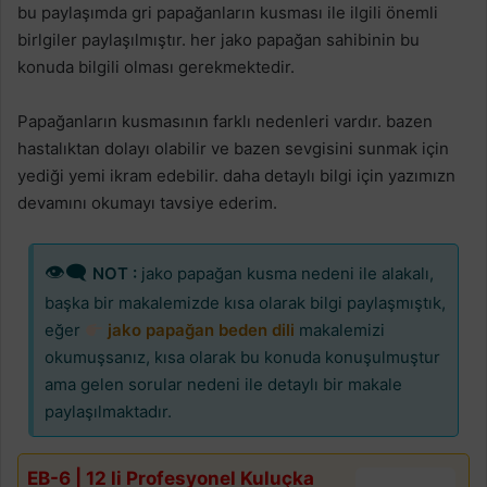
bu paylaşımda gri papağanların kusması ile ilgili önemli
birlgiler paylaşılmıştır. her jako papağan sahibinin bu
konuda bilgili olması gerekmektedir.
Papağanların kusmasının farklı nedenleri vardır. bazen
hastalıktan dolayı olabilir ve bazen sevgisini sunmak için
yediği yemi ikram edebilir. daha detaylı bilgi için yazımızn
devamını okumayı tavsiye ederim.
👁‍🗨
NOT :
jako papağan kusma nedeni ile alakalı,
başka bir makalemizde kısa olarak bilgi paylaşmıştık,
eğer
jako papağan beden dili
makalemizi
okumuşsanız, kısa olarak bu konuda konuşulmuştur
ama gelen sorular nedeni ile detaylı bir makale
paylaşılmaktadır.
EB-6 | 12 li Profesyonel Kuluçka