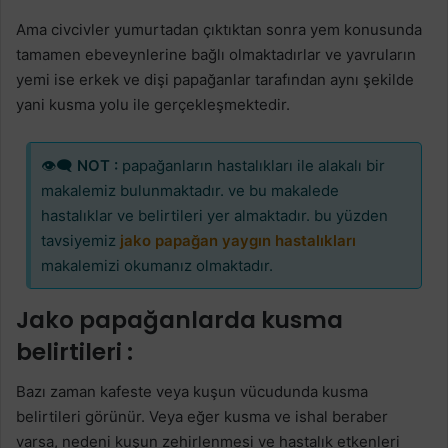
Ama civcivler yumurtadan çıktıktan sonra yem konusunda
tamamen ebeveynlerine bağlı olmaktadırlar ve yavruların
yemi ise erkek ve dişi papağanlar tarafından aynı şekilde
yani kusma yolu ile gerçekleşmektedir.
👁‍🗨
NOT :
papağanların hastalıkları ile alakalı bir
makalemiz bulunmaktadır. ve bu makalede
hastalıklar ve belirtileri yer almaktadır. bu yüzden
tavsiyemiz
jako papağan yaygın hastalıkları
makalemizi okumanız olmaktadır.
Jako papağanlarda kusma
belirtileri :
Bazı zaman kafeste veya kuşun vücudunda kusma
belirtileri görünür. Veya eğer kusma ve ishal beraber
varsa, nedeni kuşun zehirlenmesi ve hastalık etkenleri