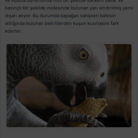
ile kusma durumunda hızlı bir şekilde kafasını sallar ve
basınçlı bir şekilde midesinde bulunan yarı sindirilmiş yemi
dışarı atıyor. Bu durumda papağan sahipleri kafesin
altlığında bulunan belirtilerden kuşun kusmasını fark
ederler.