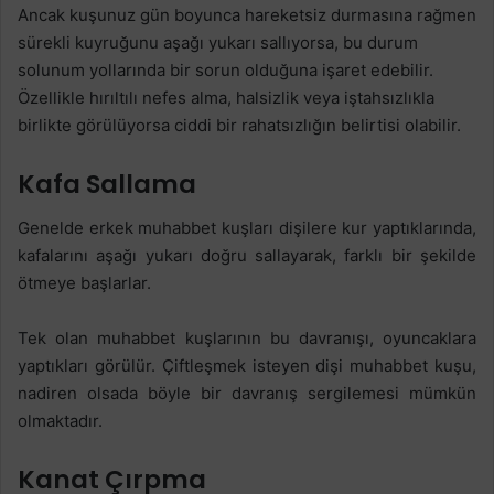
Ancak kuşunuz gün boyunca hareketsiz durmasına rağmen
sürekli kuyruğunu aşağı yukarı sallıyorsa, bu durum
solunum yollarında bir sorun olduğuna işaret edebilir.
Özellikle hırıltılı nefes alma, halsizlik veya iştahsızlıkla
birlikte görülüyorsa ciddi bir rahatsızlığın belirtisi olabilir.
Kafa Sallama
Genelde erkek muhabbet kuşları dişilere kur yaptıklarında,
kafalarını aşağı yukarı doğru sallayarak, farklı bir şekilde
ötmeye başlarlar.
Tek olan muhabbet kuşlarının bu davranışı, oyuncaklara
yaptıkları görülür. Çiftleşmek isteyen dişi muhabbet kuşu,
nadiren olsada böyle bir davranış sergilemesi mümkün
olmaktadır.
Kanat Çırpma