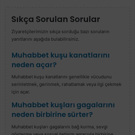
Sıkça Sorulan Sorular
Ziyaretçilerimizin sıkça sorduğu bazı soruların
yanıtlarını aşağıda bulabilirsiniz.
Muhabbet kuşu kanatlarını
neden açar?
Muhabbet kuşu kanatlarını genellikle vücudunu
serinletmek, gerinmek, rahatlamak veya ilgi çekmek
için açar.
Muhabbet kuşları gagalarını
neden birbirine sürter?
Muhabbet kuşları gagalarını bağ kurma, sevgi
gösterme veya sosyal iletişim amacıyla birbirine