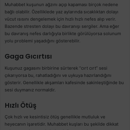
Muhabbet kuşunun ağzını açıp kapaması birçok nedene
bağlı olabilir. Özelliklede yaz aylarında sıcaklıktan dolayı
vücut ısısını dengelemek için hızlı hızlı nefes alıp verir.
Bazende stresten dolayı bu davranışı sergiler. Ama eğer
bu davranış nefes darlığıyla birlikte görülüyorsa solunum
yolu problemi yaşadığını gösterebilir.
Gaga Gıcırtısı
Kuşunuz gagasını birbirine sürterek “cırt cırt” sesi
çıkarıyorsa bu, rahatladığını ve uykuya hazırlandığını
gösterir. Genellikle akşamları kafesinde sakinleştiğinde bu
sesi duymanız normaldir.
Hızlı Ötüş
Çok hızlı ve kesintisiz ötüş genellikle mutluluk ve
heyecanın işaretidir. Muhabbet kuşları bu şekilde dikkat