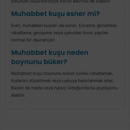
solunum veya nörolojik sorun belirtisi de olabilir.
Muhabbet kuşu esner mi?
Evet, muhabbet kuşları da esner. Esneme genellikle
rahatlama, gevşeme veya uykudan önce yapılan
normal bir davranıştır.
Muhabbet kuşu neden
boynunu büker?
Muhabbet kuşu boynunu büker çünkü rahatlamak,
tüylerini düzeltmek veya uykuya hazırlanmak ister.
Bazen de hasta veya halsiz olduğunda bu pozisyonu
alabilir.