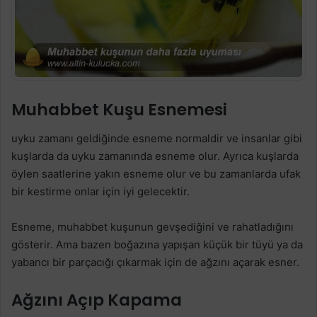
Muhabbet Kuşu Esnemesi
uyku zamanı geldiğinde esneme normaldir ve insanlar gibi
kuşlarda da uyku zamanında esneme olur. Ayrıca kuşlarda
öylen saatlerine yakın esneme olur ve bu zamanlarda ufak
bir kestirme onlar için iyi gelecektir.
Esneme, muhabbet kuşunun gevşediğini ve rahatladığını
gösterir. Ama bazen boğazına yapışan küçük bir tüyü ya da
yabancı bir parçacığı çıkarmak için de ağzını açarak esner.
Ağzını Açıp Kapama