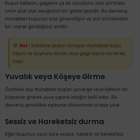
Kuşun kafasını, gagasını ya da vücudunu size sürtmesi
onun size olan sevgisinin bir göstergesidir. Bu davranış,
muhabbet kuşunun size güvendiğini ve sizi sürüsünden
biri olarak gördüğünü anlatır.
Not :
Sahibine alışkın olmayan muhabbet kuşu,
başını ve boynunu tünek veya gaga taşına sürterek,
kaşır.
Yuvalık veya Köşeye Girme
Özellikle dişi muhabbet kuşları yuvalığa veya kafesin bir
köşesine girerek yuva yapma isteğini belli eder. Bu
davranış genellikle eşleşme döneminde ortaya çıkar.
Sessiz ve Hareketsiz durma
Eğer kuşunuz uzun süre sessiz, kabarık ve hareketsiz