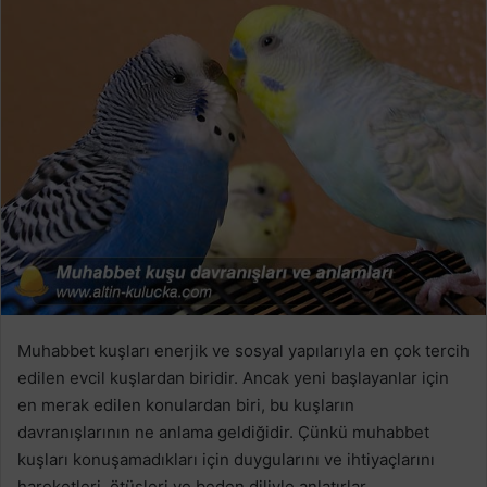
Muhabbet kuşları enerjik ve sosyal yapılarıyla en çok tercih
edilen evcil kuşlardan biridir. Ancak yeni başlayanlar için
en merak edilen konulardan biri, bu kuşların
davranışlarının ne anlama geldiğidir. Çünkü muhabbet
kuşları konuşamadıkları için duygularını ve ihtiyaçlarını
hareketleri, ötüşleri ve beden diliyle anlatırlar.