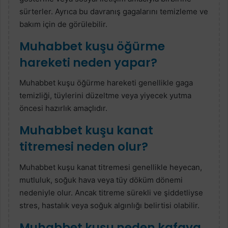
sürterler. Ayrıca bu davranış gagalarını temizleme ve
bakım için de görülebilir.
Muhabbet kuşu öğürme
hareketi neden yapar?
Muhabbet kuşu öğürme hareketi genellikle gaga
temizliği, tüylerini düzeltme veya yiyecek yutma
öncesi hazırlık amaçlıdır.
Muhabbet kuşu kanat
titremesi neden olur?
Muhabbet kuşu kanat titremesi genellikle heyecan,
mutluluk, soğuk hava veya tüy döküm dönemi
nedeniyle olur. Ancak titreme sürekli ve şiddetliyse
stres, hastalık veya soğuk algınlığı belirtisi olabilir.
Muhabbet kuşu neden kafaya