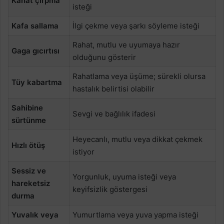
Kanat çırpma
isteği
Kafa sallama
İlgi çekme veya şarkı söyleme isteği
Rahat, mutlu ve uyumaya hazır
Gaga gıcırtısı
olduğunu gösterir
Rahatlama veya üşüme; sürekli olursa
Tüy kabartma
hastalık belirtisi olabilir
Sahibine
Sevgi ve bağlılık ifadesi
sürtünme
Heyecanlı, mutlu veya dikkat çekmek
Hızlı ötüş
istiyor
Sessiz ve
Yorgunluk, uyuma isteği veya
hareketsiz
keyifsizlik göstergesi
durma
Yuvalık veya
Yumurtlama veya yuva yapma isteği