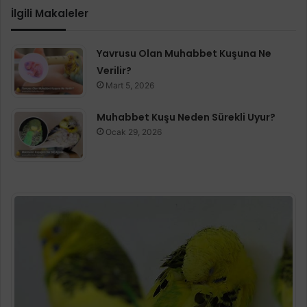
İlgili Makaleler
Yavrusu Olan Muhabbet Kuşuna Ne
Verilir?
Mart 5, 2026
Muhabbet Kuşu Neden Sürekli Uyur?
Ocak 29, 2026