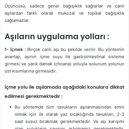
Üçüncüsü, sadece genel bağışıklık sağlarlar ve canlı
aşılardan farklı olarak mukozal ve topikal bağışıklık
sağlamazlar.
Aşıların uygulama yolları :
1- İçmek :
Birçok canlı aşı bu şekilde verilir. Bu yöntemin
avantajı, aşının içme suyu ile gastrointestinal sisteme
girmesi ve yarık damak (choana) yoluyla solunum yolunun
üst kısımlarına girmesidir.
İçme yolu ile aşılamada aşağıdaki konulara dikkat
edilmesi gerekmektedir :
Bu yöntemde tüm tavukların aşılanmasından emin
olmak için ilk olarak yaz sıcaklığında tavukları, 2-3
saat susuz bırakmak gerekmektedir. Ve aşı karışımı
olan sulukların sayısını artırmamız gerekmektedir.