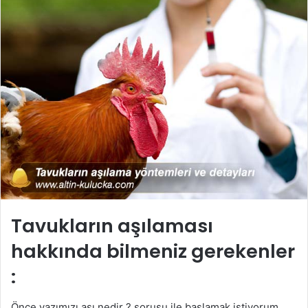
Tavukların aşılaması
hakkında bilmeniz gerekenler
:
Önce yazımızı aşı nedir ? sorusu ile başlamak istiyorum,