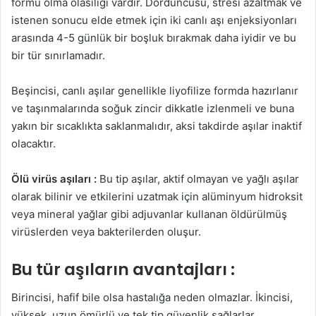
formu olma olasılığı vardır. Dördüncüsü, stresi azaltmak ve
istenen sonucu elde etmek için iki canlı aşı enjeksiyonları
arasında 4-5 günlük bir boşluk bırakmak daha iyidir ve bu
bir tür sınırlamadır.
Beşincisi, canlı aşılar genellikle liyofilize formda hazırlanır
ve taşınmalarında soğuk zincir dikkatle izlenmeli ve buna
yakın bir sıcaklıkta saklanmalıdır, aksi takdirde aşılar inaktif
olacaktır.
Ölü virüs aşıları :
Bu tip aşılar, aktif olmayan ve yağlı aşılar
olarak bilinir ve etkilerini uzatmak için alüminyum hidroksit
veya mineral yağlar gibi adjuvanlar kullanan öldürülmüş
virüslerden veya bakterilerden oluşur.
Bu tür aşıların avantajları :
Birincisi, hafif bile olsa hastalığa neden olmazlar. İkincisi,
yüksek, uzun ömürlü ve tek tip güvenlik sağlarlar.