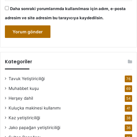
Daha sonraki yorumlarımda kullanılması için adım, e-posta
adresim ve site adresim bu tarayıcıya kaydedilsin.
Kategoriler
Tavuk Yetiştiriciliği
76
Muhabbet kuşu
69
Herşey dahil
54
Kuluçka makinesi kullanımı
41
Kaz yetiştiriciliği
38
Jako papağan yetiştiriciliği
36