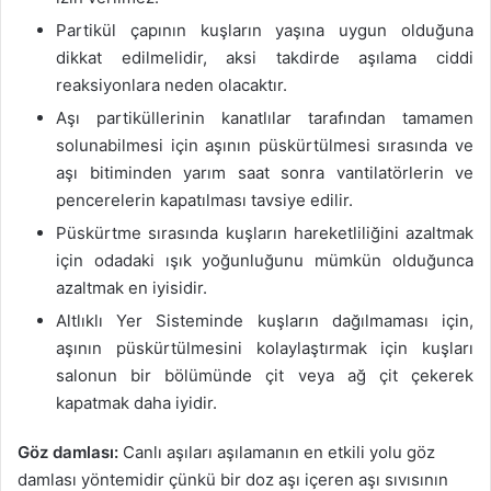
Partikül çapının kuşların yaşına uygun olduğuna
dikkat edilmelidir, aksi takdirde aşılama ciddi
reaksiyonlara neden olacaktır.
Aşı partiküllerinin kanatlılar tarafından tamamen
solunabilmesi için aşının püskürtülmesi sırasında ve
aşı bitiminden yarım saat sonra vantilatörlerin ve
pencerelerin kapatılması tavsiye edilir.
Püskürtme sırasında kuşların hareketliliğini azaltmak
için odadaki ışık yoğunluğunu mümkün olduğunca
azaltmak en iyisidir.
Altlıklı Yer Sisteminde kuşların dağılmaması için,
aşının püskürtülmesini kolaylaştırmak için kuşları
salonun bir bölümünde çit veya ağ çit çekerek
kapatmak daha iyidir.
Göz damlası:
Canlı aşıları aşılamanın en etkili yolu göz
damlası yöntemidir çünkü bir doz aşı içeren aşı sıvısının