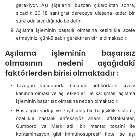
gerekiyor. Aşı şişelerini buzdan çıkardıktan sonra,
sıcaklık 20-18 santigrat dereceye ulaşana kadar bir
süre oda sıcaklığında bekletin.
Aşılama işleminin başarılı olmasına kesinlikle acele
etmeyiniz, çünkü sabır gerektiren bir iş olmaktadır.
Aşılama işleminin başarısız
olmasının nedeni aşağıdaki
faktörlerden birisi olmaktadır :
Tavuğun vücudunda bulunan antikorların civciv
kanında olması ve aşı etkenleri ile karışması aşılama
işleminin başarısız olmasına neden olmaktadır.
Hastalığın varlığı ve zayıflamış bir bağışıklık sistemi,
özellikle hastalık enfeksiyöz anemi, aflatoksinler,
Gumboro ve Mark adlı bir mantar toksini ile
kontaminasyon gibi immünosupresif tipte ise aşı