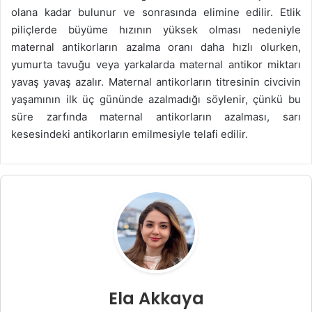
olana kadar bulunur ve sonrasında elimine edilir. Etlik
piliçlerde büyüme hızının yüksek olması nedeniyle
maternal antikorların azalma oranı daha hızlı olurken,
yumurta tavuğu veya yarkalarda maternal antikor miktarı
yavaş yavaş azalır. Maternal antikorların titresinin civcivin
yaşamının ilk üç gününde azalmadığı söylenir, çünkü bu
süre zarfında maternal antikorların azalması, sarı
kesesindeki antikorların emilmesiyle telafi edilir.
Ela Akkaya