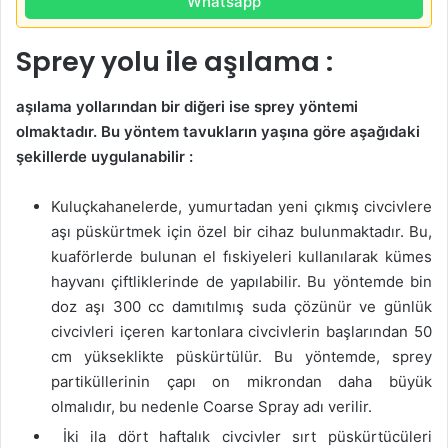
Whatsapp
Sprey yolu ile aşılama :
aşılama yollarından bir diğeri ise sprey yöntemi
olmaktadır. Bu yöntem tavukların yaşına göre aşağıdaki
şekillerde uygulanabilir :
Kuluçkahanelerde, yumurtadan yeni çıkmış civcivlere
aşı püskürtmek için özel bir cihaz bulunmaktadır. Bu,
kuaförlerde bulunan el fıskiyeleri kullanılarak kümes
hayvanı çiftliklerinde de yapılabilir. Bu yöntemde bin
doz aşı 300 cc damıtılmış suda çözünür ve günlük
civcivleri içeren kartonlara civcivlerin başlarından 50
cm yükseklikte püskürtülür. Bu yöntemde, sprey
partiküllerinin çapı on mikrondan daha büyük
olmalıdır, bu nedenle Coarse Spray adı verilir.
İki ila dört haftalık civcivler sırt püskürtücüleri