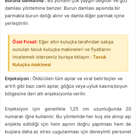
Buruna damlatma :
Bu yöntem çok yaygın değildir ve göz
damlası yöntemine benzer. Burun damlası aşısında bir
parmakla burun deliği alınır ve damla diğer parmak içine
yerleştirilir.
Özel Fırsat:
Eğer altın kuluçka tarafından satışa
sunulan tavuk kuluçka makineleri ve fiyatlarını
incelemek isterseniz buraya tıklayın :
Tavuk
Kuluçka makinesi
Enjeksiyon :
Öldürülen tüm aşılar ve viral belirteçler ve
artrit gibi bazı canlı aşılar, göğüs veya uyluk kasına,boyun
bölgesine deri altı enjeksiyonla verilir.
Enjeksiyon için genellikle 1,25 cm uzunluğunda 20
numaralı iğne kullanılır. Bu yöntemde her kuş ele alınıp aşı
enjekte edildiği için hem aşının doğru yapılması hem de
kuşlara daha az stres uygulanması için deneyimli personel