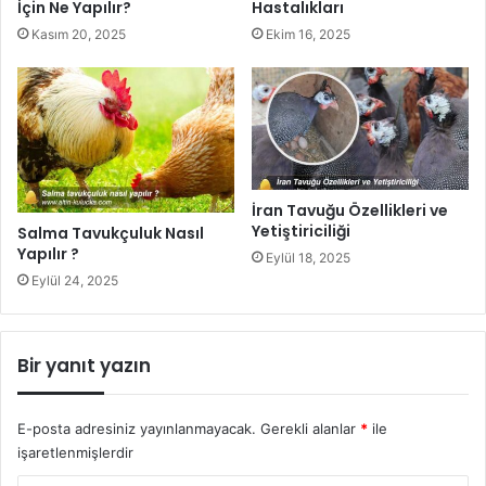
İçin Ne Yapılır?
Hastalıkları
Kasım 20, 2025
Ekim 16, 2025
İran Tavuğu Özellikleri ve
Yetiştiriciliği
Salma Tavukçuluk Nasıl
Yapılır ?
Eylül 18, 2025
Eylül 24, 2025
Bir yanıt yazın
E-posta adresiniz yayınlanmayacak.
Gerekli alanlar
*
ile
işaretlenmişlerdir