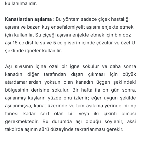
kullanılmalıdır.
Kanatlardan aşılama :
Bu yöntem sadece çiçek hastalığı
aşısını ve bazen kuş ensefalomiyelit aşısını enjekte etmek
için kullanılır. Su çiçeği aşısını enjekte etmek için bin doz
aşı 15 cc distile su ve 5 cc gliserin içinde çözülür ve özel U
şeklinde iğneler kullanılır.
Aşı sıvısının içine özel bir iğne sokulur ve daha sonra
kanadın diğer tarafından dışarı çıkması için büyük
atardamarlardan yoksun olan kanadın üçgen şeklindeki
bölgesinin derisine sokulur. Bir hafta ila on gün sonra,
aşılanmış kuşların yüzde onu izlenir; eğer uygun şekilde
aşılanmışsa, kanat üzerinde ve tam aşılama yerinde pirinç
tanesi kadar sert olan bir veya iki çıkıntı olması
gerekmektedir. Bu durumda aşı olduğu söylenir, aksi
takdirde aşının sürü düzeyinde tekrarlanması gerekir.