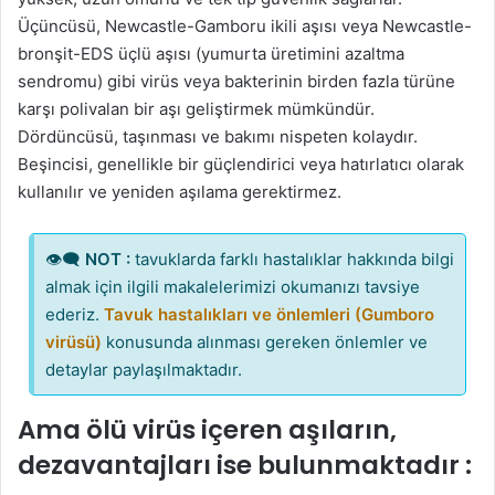
Üçüncüsü, Newcastle-Gamboru ikili aşısı veya Newcastle-
bronşit-EDS üçlü aşısı (yumurta üretimini azaltma
sendromu) gibi virüs veya bakterinin birden fazla türüne
karşı polivalan bir aşı geliştirmek mümkündür.
Dördüncüsü, taşınması ve bakımı nispeten kolaydır.
Beşincisi, genellikle bir güçlendirici veya hatırlatıcı olarak
kullanılır ve yeniden aşılama gerektirmez.
👁‍🗨
NOT :
tavuklarda farklı hastalıklar hakkında bilgi
almak için ilgili makalelerimizi okumanızı tavsiye
ederiz.
Tavuk hastalıkları ve önlemleri (Gumboro
virüsü)
konusunda alınması gereken önlemler ve
detaylar paylaşılmaktadır.
Ama ölü virüs içeren aşıların,
dezavantajları ise bulunmaktadır :