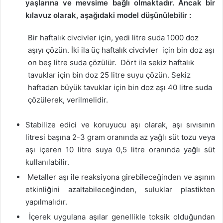
yaşlarına ve mevsime bağlı olmaktadır. Ancak bir
kılavuz olarak, aşağıdaki model düşünülebilir :
Bir haftalık civcivler için, yedi litre suda 1000 doz
aşıyı çözün. İki ila üç haftalık civcivler için bin doz aşı
on beş litre suda çözülür. Dört ila sekiz haftalık
tavuklar için bin doz 25 litre suyu çözün. Sekiz
haftadan büyük tavuklar için bin doz aşı 40 litre suda
çözülerek, verilmelidir.
Stabilize edici ve koruyucu aşı olarak, aşı sıvısının
litresi başına 2-3 gram oranında az yağlı süt tozu veya
aşı içeren 10 litre suya 0,5 litre oranında yağlı süt
kullanılabilir.
Metaller aşı ile reaksiyona girebileceğinden ve aşının
etkinliğini azaltabileceğinden, suluklar plastikten
yapılmalıdır.
İçerek uygulana aşılar genellikle toksik olduğundan