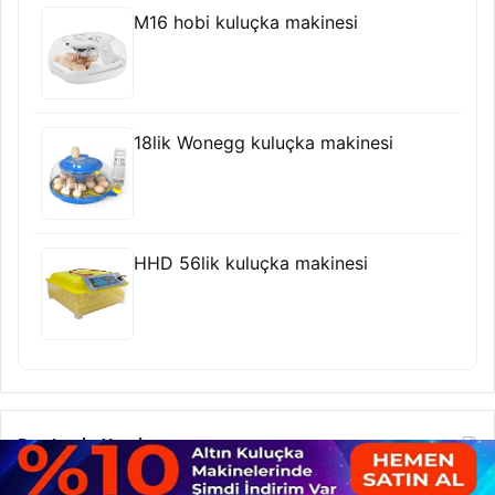
M16 hobi kuluçka makinesi
18lik Wonegg kuluçka makinesi
HHD 56lik kuluçka makinesi
Rastgele Yazılar