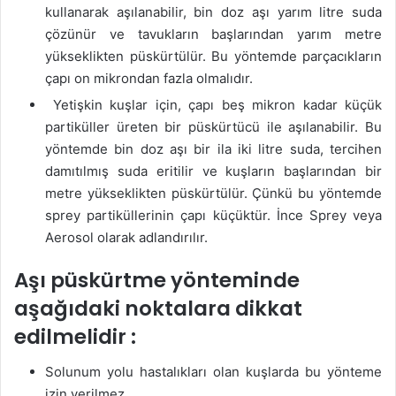
kullanarak aşılanabilir, bin doz aşı yarım litre suda
çözünür ve tavukların başlarından yarım metre
yükseklikten püskürtülür. Bu yöntemde parçacıkların
çapı on mikrondan fazla olmalıdır.
Yetişkin kuşlar için, çapı beş mikron kadar küçük
partiküller üreten bir püskürtücü ile aşılanabilir. Bu
yöntemde bin doz aşı bir ila iki litre suda, tercihen
damıtılmış suda eritilir ve kuşların başlarından bir
metre yükseklikten püskürtülür. Çünkü bu yöntemde
sprey partiküllerinin çapı küçüktür. İnce Sprey veya
Aerosol olarak adlandırılır.
Aşı püskürtme yönteminde
aşağıdaki noktalara dikkat
edilmelidir :
Solunum yolu hastalıkları olan kuşlarda bu yönteme
izin verilmez.