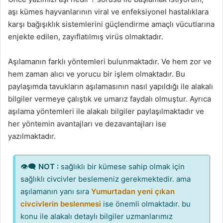
aşı kümes hayvanlarının viral ve enfeksiyonel hastalıklara
karşı bağışıklık sistemlerini güçlendirme amaçlı vücutlarına
enjekte edilen, zayıflatılmış virüs olmaktadır.
Aşılamanın farklı yöntemleri bulunmaktadır. Ve hem zor ve
hem zaman alıcı ve yorucu bir işlem olmaktadır. Bu
paylaşımda tavukların aşılamasının nasıl yapıldığı ile alakalı
bilgiler vermeye çalıştık ve umarız faydalı olmuştur. Ayrıca
aşılama yöntemleri ile alakalı bilgiler paylaşılmaktadır ve
her yöntemin avantajları ve dezavantajları ise
yazılmaktadır.
👁‍🗨
NOT :
sağlıklı bir kümese sahip olmak için
sağlıklı civcivler beslemeniz gerekmektedir. ama
aşılamanın yanı sıra
Yumurtadan yeni çıkan
civcivlerin beslenmesi
ise önemli olmaktadır. bu
konu ile alakalı detaylı bilgiler uzmanlarımız