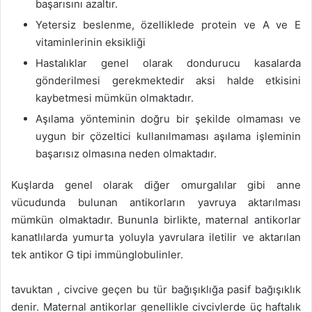
başarısını azaltır.
Yetersiz beslenme, özelliklede protein ve A ve E
vitaminlerinin eksikliği
Hastalıklar genel olarak dondurucu kasalarda
gönderilmesi gerekmektedir aksi halde etkisini
kaybetmesi mümkün olmaktadır.
Aşılama yönteminin doğru bir şekilde olmaması ve
uygun bir çözeltici kullanılmaması aşılama işleminin
başarısız olmasına neden olmaktadır.
Kuşlarda genel olarak diğer omurgalılar gibi anne
vücudunda bulunan antikorların yavruya aktarılması
mümkün olmaktadır. Bununla birlikte, maternal antikorlar
kanatlılarda yumurta yoluyla yavrulara iletilir ve aktarılan
tek antikor G tipi immünglobulinler.
tavuktan , civcive geçen bu tür bağışıklığa pasif bağışıklık
denir. Maternal antikorlar genellikle civcivlerde üç haftalık