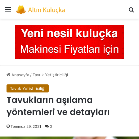
Menü
Ar
Anasayfa
/
Tavuk Yetiştiriciliği
Tavuk Yetiştiriciliği
Tavukların aşılama
yöntemleri ve detayları
Temmuz 29, 2021
0