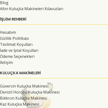
Blog
Altın Kuluçka Makineleri Kılavuzları
İŞLEM REHBERİ
Hesabım
Gizlilik Politikası
Teslimat Koşulları
İade ve İptal Koşulları
Ödeme Seçenekleri
İletişim
KULUÇKA MAKINELERI
Güvercin Kuluçka Makinesi
Denizli Horozu Kuluçka Makinesi
Bıldırcın Kuluçka Makinesi
Kaz Kuluçka Makinesi