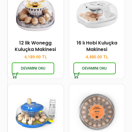
12 lik Wonegg
16 lı Hobi Kuluçka
Kuluçka Makinesi
Makinesi
4,189.00
TL
4,480.00
TL
DEVAMINI OKU
DEVAMINI OKU