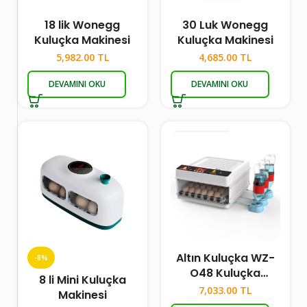
18 lik Wonegg
30 Luk Wonegg
Kuluçka Makinesi
Kuluçka Makinesi
5,982.00
TL
4,685.00
TL
DEVAMINI OKU
DEVAMINI OKU
Altın Kuluçka WZ-
-8%
O48 Kuluçka
8 li Mini Kuluçka
Makinesi
7,033.00
TL
Makinesi