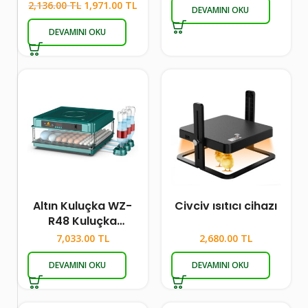
2,136.00
TL
1,971.00
TL
DEVAMINI OKU
DEVAMINI OKU
Altın Kuluçka WZ-
Civciv ısıtıcı cihazı
R48 Kuluçka
Makinesi
7,033.00
TL
2,680.00
TL
DEVAMINI OKU
DEVAMINI OKU