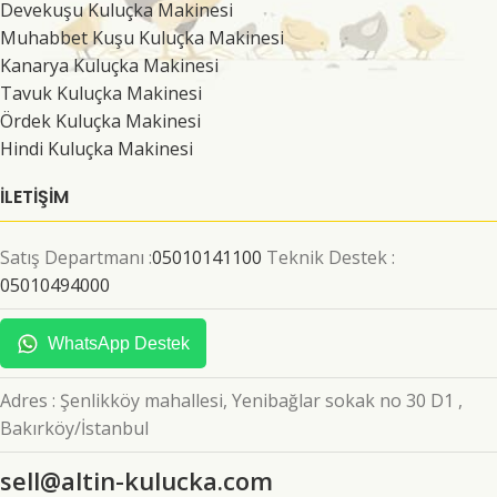
Devekuşu Kuluçka Makinesi
Muhabbet Kuşu Kuluçka Makinesi
Kanarya Kuluçka Makinesi
Tavuk Kuluçka Makinesi
Ördek Kuluçka Makinesi
Hindi Kuluçka Makinesi
İLETİŞİM
Satış Departmanı :
05010141100
Teknik Destek :
05010494000
WhatsApp Destek
Adres : Şenlikköy mahallesi, Yenibağlar sokak no 30 D1 ,
Bakırköy/İstanbul
sell@altin-kulucka.com