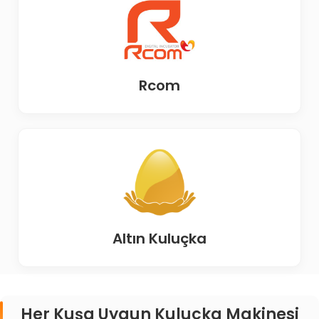
Rcom
Altın Kuluçka
Her Kuşa Uygun Kuluçka Makinesi