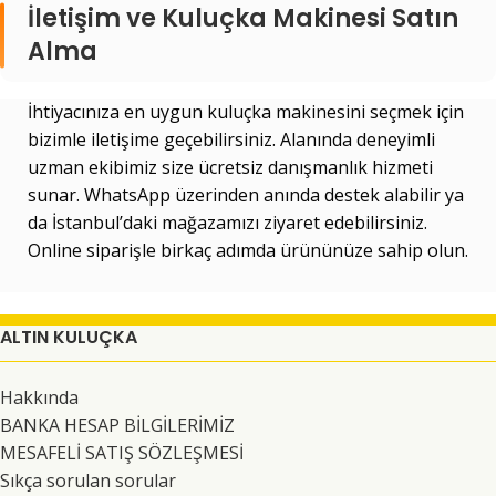
İletişim ve Kuluçka Makinesi Satın
Alma
İhtiyacınıza en uygun kuluçka makinesini seçmek için
bizimle iletişime geçebilirsiniz. Alanında deneyimli
uzman ekibimiz size ücretsiz danışmanlık hizmeti
sunar. WhatsApp üzerinden anında destek alabilir ya
da İstanbul’daki mağazamızı ziyaret edebilirsiniz.
Online siparişle birkaç adımda ürününüze sahip olun.
ALTIN KULUÇKA
Hakkında
BANKA HESAP BİLGİLERİMİZ
MESAFELİ SATIŞ SÖZLEŞMESİ
Sıkça sorulan sorular