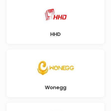
HHD
Wonegg