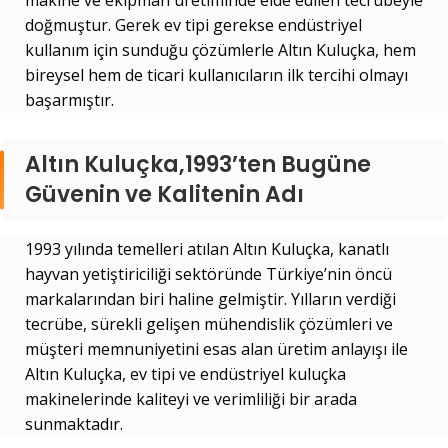
makine ve ekipman üretiminde elde edilen tecrübeyle
doğmuştur. Gerek ev tipi gerekse endüstriyel
kullanım için sunduğu çözümlerle Altın Kuluçka, hem
bireysel hem de ticari kullanıcıların ilk tercihi olmayı
başarmıştır.
Altın Kuluçka,1993’ten Bugüne
Güvenin ve Kalitenin Adı
1993 yılında temelleri atılan Altın Kuluçka, kanatlı
hayvan yetiştiriciliği sektöründe Türkiye’nin öncü
markalarından biri haline gelmiştir. Yılların verdiği
tecrübe, sürekli gelişen mühendislik çözümleri ve
müşteri memnuniyetini esas alan üretim anlayışı ile
Altın Kuluçka, ev tipi ve endüstriyel kuluçka
makinelerinde kaliteyi ve verimliliği bir arada
sunmaktadır.