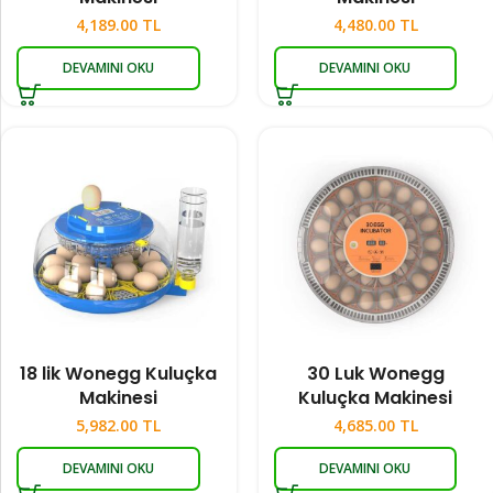
4,189.00
TL
4,480.00
TL
DEVAMINI OKU
DEVAMINI OKU
18 lik Wonegg Kuluçka
30 Luk Wonegg
Makinesi
Kuluçka Makinesi
5,982.00
TL
4,685.00
TL
DEVAMINI OKU
DEVAMINI OKU