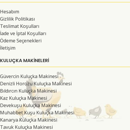
Hesabım
Gizlilik Politikası
Teslimat Koşulları
İade ve İptal Koşulları
Ödeme Seçenekleri
İletişim
KULUÇKA MAKINELERI
Güvercin Kuluçka Makinesi
Denizli Horozu Kuluçka Makinesi
Bıldırcın Kuluçka Makinesi
Kaz Kuluçka Makinesi
Devekuşu Kuluçka Makinesi
Muhabbet Kuşu Kuluçka Makinesi
Kanarya Kuluçka Makinesi
Tavuk Kuluçka Makinesi