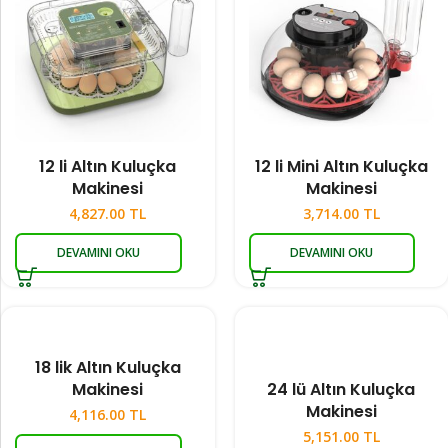
12 li Altın Kuluçka
12 li Mini Altın Kuluçka
Makinesi
Makinesi
4,827.00
TL
3,714.00
TL
DEVAMINI OKU
DEVAMINI OKU
18 lik Altın Kuluçka
Makinesi
24 lü Altın Kuluçka
Makinesi
4,116.00
TL
5,151.00
TL