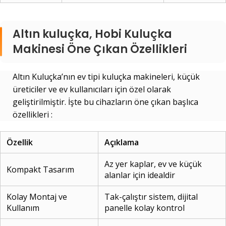
Altın kuluçka, Hobi Kuluçka
Makinesi Öne Çıkan Özellikleri
Altın Kuluçka’nın ev tipi kuluçka makineleri, küçük
üreticiler ve ev kullanıcıları için özel olarak
geliştirilmiştir. İşte bu cihazların öne çıkan başlıca
özellikleri :
Özellik
Aç
ı
klama
Az yer kaplar, ev ve küçük
Kompakt Tasarım
alanlar için idealdir
Kolay Montaj ve
Tak-çalıştır sistem, dijital
Kullanım
panelle kolay kontrol