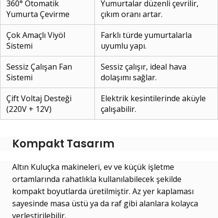
360° Otomatik
Yumurtalar düzenli çevrilir,
Yumurta Çevirme
çıkım oranı artar.
Çok Amaçlı Viyöl
Farklı türde yumurtalarla
Sistemi
uyumlu yapı.
Sessiz Çalışan Fan
Sessiz çalışır, ideal hava
Sistemi
dolaşımı sağlar.
Çift Voltaj Desteği
Elektrik kesintilerinde aküyle
(220V + 12V)
çalışabilir.
Kompakt Tasarım
Altın Kuluçka makineleri, ev ve küçük işletme
ortamlarında rahatlıkla kullanılabilecek şekilde
kompakt boyutlarda üretilmiştir. Az yer kaplaması
sayesinde masa üstü ya da raf gibi alanlara kolayca
yerleştirilebilir.