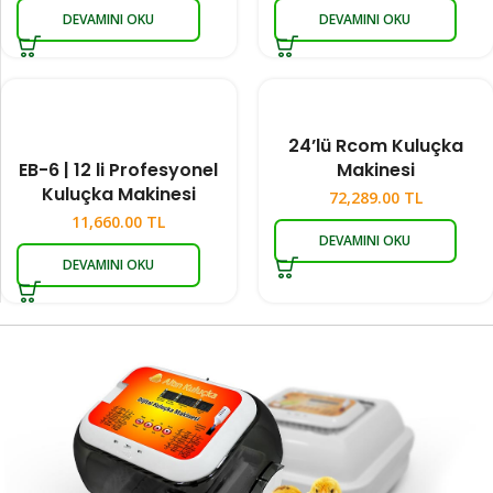
DEVAMINI OKU
DEVAMINI OKU
24’lü Rcom Kuluçka
EB-6 | 12 li Profesyonel
Makinesi
Kuluçka Makinesi
72,289.00
TL
11,660.00
TL
DEVAMINI OKU
DEVAMINI OKU