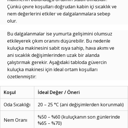
Çünkü çevre koşulları doğrudan kabin içi sıcaklık ve
nem değerlerini etkiler ve dalgalanmalara sebep
olur.
Bu dalgalanmalar ise yumurta gelişimini olumsuz
etkileyerek çıkım oranını düşürebilir. Bu nedenle
kuluçka makinesini sabit ısıya sahip, hava akımı ve
ani sıcaklık değişimlerinden uzak bir alanda
çalıştırmak gerekir. Aşağıdaki tabloda güvercin
kuluçka makinesi için ideal ortam koşulları
özetlenmiştir:
Koşul
İdeal Değer / Öneri
Oda Sıcaklığı
20 – 25 °C (ani değişimlerden korunmalı)
%50 – %60 (kuluçkanın son günlerinde
Nem Oranı
%65 – %70)