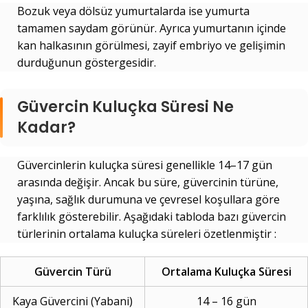
Bozuk veya dölsüz yumurtalarda ise yumurta
tamamen saydam görünür. Ayrıca yumurtanın içinde
kan halkasının görülmesi, zayif embriyo ve gelişimin
durduğunun göstergesidir.
Güvercin Kuluçka Süresi Ne
Kadar?
Güvercinlerin kuluçka süresi genellikle 14–17 gün
arasında değişir. Ancak bu süre, güvercinin türüne,
yaşına, sağlık durumuna ve çevresel koşullara göre
farklılık gösterebilir. Aşağıdaki tabloda bazı güvercin
türlerinin ortalama kuluçka süreleri özetlenmiştir :
Güvercin Türü
Ortalama Kuluçka Süresi
Kaya Güvercini (Yabani)
14 – 16 gün