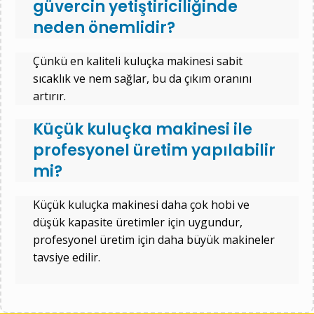
güvercin yetiştiriciliğinde
neden önemlidir?
Çünkü en kaliteli kuluçka makinesi sabit
sıcaklık ve nem sağlar, bu da çıkım oranını
artırır.
Küçük kuluçka makinesi ile
profesyonel üretim yapılabilir
mi?
Küçük kuluçka makinesi daha çok hobi ve
düşük kapasite üretimler için uygundur,
profesyonel üretim için daha büyük makineler
tavsiye edilir.