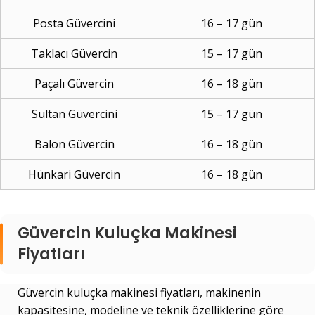
Posta Güvercini
16 – 17 gün
Taklacı Güvercin
15 – 17 gün
Paçalı Güvercin
16 – 18 gün
Sultan Güvercini
15 – 17 gün
Balon Güvercin
16 – 18 gün
Hünkari Güvercin
16 – 18 gün
Güvercin Kuluçka Makinesi
Fiyatları
Güvercin kuluçka makinesi fiyatları, makinenin
kapasitesine, modeline ve teknik özelliklerine göre