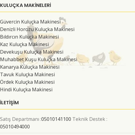
KULUÇKA MAKINELERI
Güvercin Kuluçka Makinesi
Denizli Horozu Kuluçka Makinesi
Bıldırcın Kuluçka Makinesi
Kaz Kuluçka Makinesi
Devekuşu Kuluçka Makinesi
Muhabbet Kuşu Kuluçka Makinesi
Kanarya Kuluçka Makinesi
Tavuk Kuluçka Makinesi
Ördek Kuluçka Makinesi
Hindi Kuluçka Makinesi
İLETİŞİM
Satış Departmanı :
05010141100
Teknik Destek :
05010494000