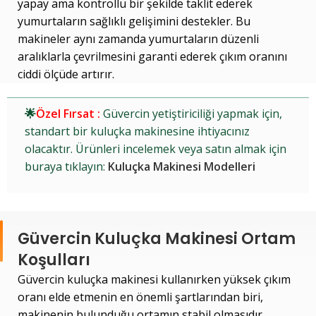
yapay ama kontrollü bir şekilde taklit ederek
yumurtaların sağlıklı gelişimini destekler. Bu
makineler aynı zamanda yumurtaların düzenli
aralıklarla çevrilmesini garanti ederek çıkım oranını
ciddi ölçüde artırır.
🌟
Özel Fırsat :
Güvercin yetiştiriciliği yapmak için,
standart bir kuluçka makinesine ihtiyacınız
olacaktır. Ürünleri incelemek veya satın almak için
buraya tıklayın:
Kuluçka Makinesi Modelleri
Güvercin Kuluçka Makinesi Ortam
Koşulları
Güvercin kuluçka makinesi kullanırken yüksek çıkım
oranı elde etmenin en önemli şartlarından biri,
makinenin bulunduğu ortamın stabil olmasıdır.