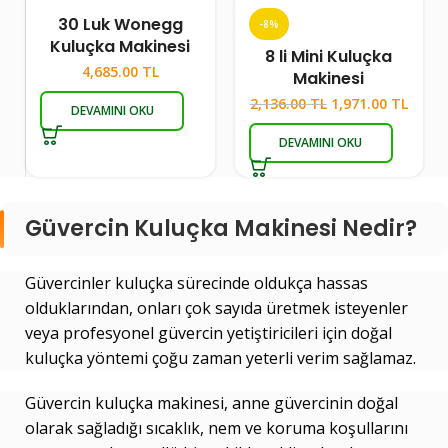
30 Luk Wonegg
-8%
Kuluçka Makinesi
8 li Mini Kuluçka
4,685.00
TL
Makinesi
2,136.00
TL
1,971.00
TL
DEVAMINI OKU
DEVAMINI OKU
Güvercin Kuluçka Makinesi Nedir?
Güvercinler kuluçka sürecinde oldukça hassas
olduklarından, onları çok sayıda üretmek isteyenler
veya profesyonel güvercin yetiştiricileri için doğal
kuluçka yöntemi çoğu zaman yeterli verim sağlamaz.
Güvercin kuluçka makinesi, anne güvercinin doğal
olarak sağladığı sıcaklık, nem ve koruma koşullarını