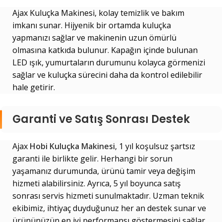
Ajax Kuluçka Makinesi, kolay temizlik ve bakım
imkanı sunar. Hijyenik bir ortamda kuluçka
yapmanızı sağlar ve makinenin uzun ömürlü
olmasına katkıda bulunur. Kapağın içinde bulunan
LED ışık, yumurtaların durumunu kolayca görmenizi
sağlar ve kuluçka sürecini daha da kontrol edilebilir
hale getirir.
Garanti ve Satış Sonrası Destek
Ajax
Hobi Kuluçka Makinesi
, 1 yıl koşulsuz şartsız
garanti ile birlikte gelir. Herhangi bir sorun
yaşamanız durumunda, ürünü tamir veya değişim
hizmeti alabilirsiniz. Ayrıca, 5 yıl boyunca satış
sonrası servis hizmeti sunulmaktadır. Uzman teknik
ekibimiz, ihtiyaç duyduğunuz her an destek sunar ve
ürününüzün en iyi performansı göstermesini sağlar.