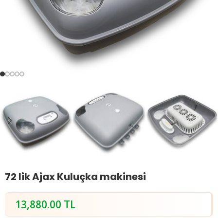
72 lik Ajax Kuluçka makinesi
13,880.00
TL