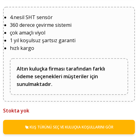
4.nesil SHT sensör
360 derece çevirme sistemi
çok amaçlı viyol
1 yıl koşulsuz şartsız garanti
hızlı kargo
Altın kuluçka firması tarafından farklı
ödeme seçenekleri müşteriler için
sunulmaktadır.
Stokta yok
🐔 KUŞ TÜRÜNÜ SEÇ VE KULUÇKA KOŞULLARINI GÖR