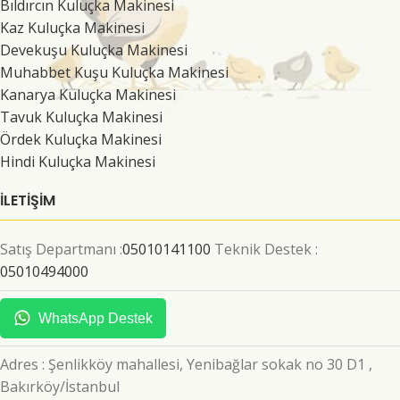
Bıldırcın Kuluçka Makinesi
Kaz Kuluçka Makinesi
Devekuşu Kuluçka Makinesi
Muhabbet Kuşu Kuluçka Makinesi
Kanarya Kuluçka Makinesi
Tavuk Kuluçka Makinesi
Ördek Kuluçka Makinesi
Hindi Kuluçka Makinesi
İLETİŞİM
Satış Departmanı :
05010141100
Teknik Destek :
05010494000
WhatsApp Destek
Adres : Şenlikköy mahallesi, Yenibağlar sokak no 30 D1 ,
Bakırköy/İstanbul