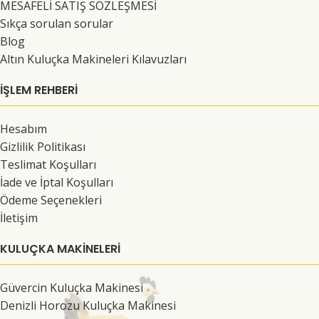
MESAFELİ SATIŞ SÖZLEŞMESİ
Sıkça sorulan sorular
Blog
Altın Kuluçka Makineleri Kılavuzları
İŞLEM REHBERİ
Hesabım
Gizlilik Politikası
Teslimat Koşulları
İade ve İptal Koşulları
Ödeme Seçenekleri
İletişim
KULUÇKA MAKINELERI
Güvercin Kuluçka Makinesi
Denizli Horozu Kuluçka Makinesi