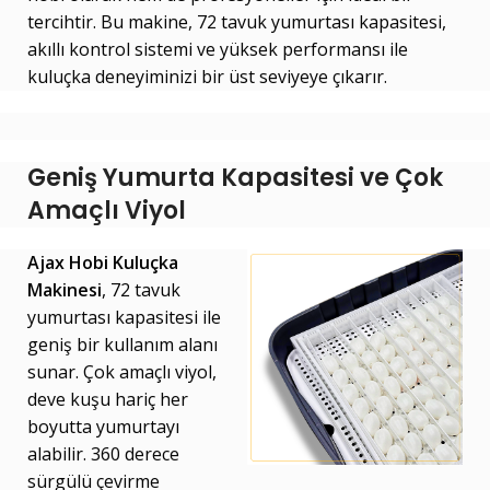
tercihtir. Bu makine, 72 tavuk yumurtası kapasitesi,
akıllı kontrol sistemi ve yüksek performansı ile
kuluçka deneyiminizi bir üst seviyeye çıkarır.
Geniş Yumurta Kapasitesi ve Çok
Amaçlı Viyol
Ajax Hobi Kuluçka
Makinesi
, 72 tavuk
yumurtası kapasitesi ile
geniş bir kullanım alanı
sunar. Çok amaçlı viyol,
deve kuşu hariç her
boyutta yumurtayı
alabilir. 360 derece
sürgülü çevirme