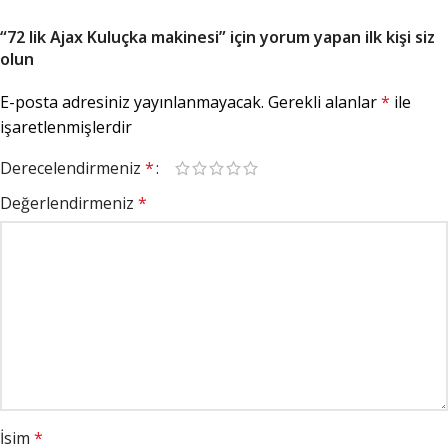
“72 lik Ajax Kuluçka makinesi” için yorum yapan ilk kişi siz
olun
E-posta adresiniz yayınlanmayacak.
Gerekli alanlar
*
ile
işaretlenmişlerdir
Derecelendirmeniz
*
Değerlendirmeniz
*
İsim
*