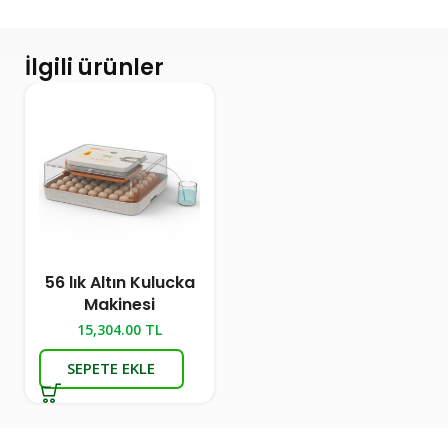
İlgili ürünler
56 lık Altın Kulucka
Makinesi
15,304.00
TL
SEPETE EKLE