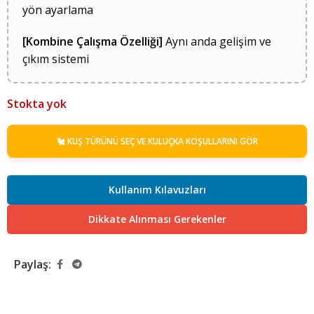
yön ayarlama
[Kombine Çalışma Özelliği]
Aynı anda gelişim ve
çıkım sistemi
Stokta yok
🐔 KUŞ TÜRÜNÜ SEÇ VE KULUÇKA KOŞULLARINI GÖR
Kullanım Kılavuzları
Dikkate Alınması Gerekenler
Paylaş: