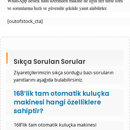
WhatsApp destek hattı üzerinden makine ile ilgili her türlü soru
ve sorunlarına hızlı ve güvenilir şekilde yanıt alabilirler.
[outofstock_cta]
Sıkça Sorulan Sorular
Ziyaretçilerimizin sıkça sorduğu bazı soruların
yanıtlarını aşağıda bulabilirsiniz.
168’lik tam otomatik kuluçka
makinesi hangi özelliklere
sahiptir?
168’lik tam otomatik kuluçka makinesi