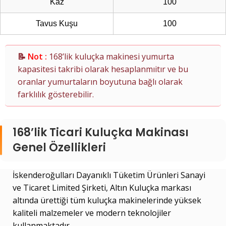
Kaz
100
Tavus Kuşu
100
📝
Not :
168’lik kuluçka makinesi yumurta
kapasitesi takribi olarak hesaplanmıitır ve bu
oranlar yumurtaların boyutuna bağlı olarak
farklılık gösterebilir.
168’lik Ticari Kuluçka Makinası
Genel Özellikleri
İskenderoğulları Dayanıklı Tüketim Ürünleri Sanayi
ve Ticaret Limited Şirketi, Altın Kuluçka markası
altında ürettiği tüm kuluçka makinelerinde yüksek
kaliteli malzemeler ve modern teknolojiler
kullanmaktadır.