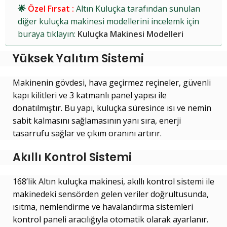
🌟
Özel Fırsat :
Altın Kuluçka tarafından sunulan
diğer kuluçka makinesi modellerini incelemk için
buraya tıklayın:
Kuluçka Makinesi Modelleri
Yüksek Yalıtım Sistemi
Makinenin gövdesi, hava geçirmez reçineler, güvenli
kapı kilitleri ve 3 katmanlı panel yapısı ile
donatılmıştır. Bu yapı, kuluçka süresince ısı ve nemin
sabit kalmasını sağlamasının yanı sıra, enerji
tasarrufu sağlar ve çıkım oranını artırır.
Akıllı Kontrol Sistemi
168’lik Altın kuluçka makinesi, akıllı kontrol sistemi ile
makinedeki sensörden gelen veriler doğrultusunda,
ısıtma, nemlendirme ve havalandırma sistemleri
kontrol paneli aracılığıyla otomatik olarak ayarlanır.