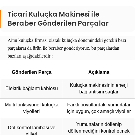
Ticari Kuluçka Makinesi ile
Beraber Gönderilen Parçalar
Altın kuluçka firması olarak kuluçka dönemindeki gerekli bazı
parçalaraı da ürün ile beraber gönderiyoruz. bu parçalardan
bazıları aşağıdakilerdir :
Gönderilen Parça
Açıklama
Kuluçka makinesinin enerji
Elektrik bağlantı kablosu
bağlantısını sağlar
Multi fonksiyonel kuluçka
Farklı boyutlardaki yumurtalar
viyolleri
için uygun, çok amaçlı viyoller
Yumurtaların döllenip
Döl kontrol lambası ve
döllenmediğini kontrol etmek
pilleri