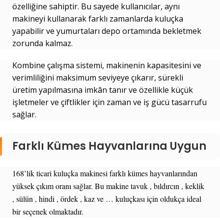
özelliğine sahiptir. Bu sayede kullanıcılar, aynı
makineyi kullanarak farklı zamanlarda kuluçka
yapabilir ve yumurtaları depo ortamında bekletmek
zorunda kalmaz.
Kombine çalışma sistemi, makinenin kapasitesini ve
verimliliğini maksimum seviyeye çıkarır, sürekli
üretim yapılmasına imkân tanır ve özellikle küçük
işletmeler ve çiftlikler için zaman ve iş gücü tasarrufu
sağlar.
Farklı Kümes Hayvanlarına Uygun
168’lik ticari kuluçka makinesi farklı kümes hayvanlarından
yüksek çıkım oranı sağlar. Bu makine tavuk , bıldırcın , keklik
, sülün , hindi , ördek , kaz ve … kuluçkası için oldukça ideal
bir seçenek olmaktadır.