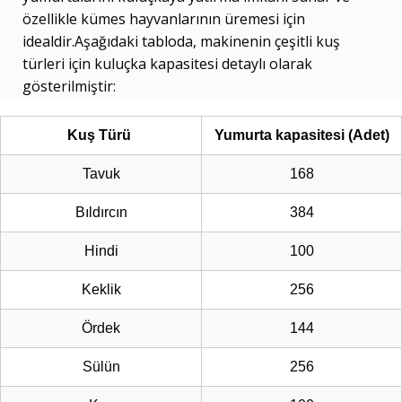
özellikle kümes hayvanlarının üremesi için
idealdir.Aşağıdaki tabloda, makinenin çeşitli kuş
türleri için kuluçka kapasitesi detaylı olarak
gösterilmiştir:
Kuş Türü
Yumurta kapasitesi (Adet)
Tavuk
168
Bıldırcın
384
Hindi
100
Keklik
256
Ördek
144
Sülün
256