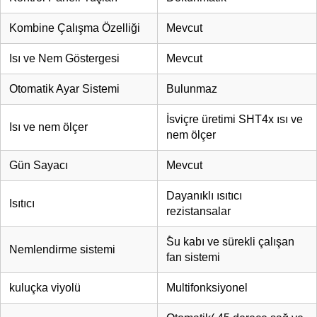
Kombine Çalışma Özelliği
Mevcut
Isı ve Nem Göstergesi
Mevcut
Otomatik Ayar Sistemi
Bulunmaz
İsviçre üretimi SHT4x ısı ve
Isı ve nem ölçer
nem ölçer
Gün Sayacı
Mevcut
Dayanıklı ısıtıcı
Isıtıcı
rezistansalar
ُSu kabı ve sürekli çalışan
Nemlendirme sistemi
fan sistemi
kuluçka viyolü
Multifonksiyonel