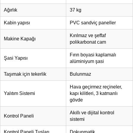
Ağırlık
37 kg
Kabin yapısı
PVC sandviç paneller
Kırılmaz ve şeffaf
Makine Kapağı
polikarbonat cam
Fırın boyasi kaplamalı
Şasi Yapısı
alüminiyum şasi
Taşımak için tekerlik
Bulunmaz
Hava geçirmez reçineler,
Yalıtım Sistemi
kapı kilitleri, 3 katmanlı
gövde
Akıllı ve dijital kontrol
Kontrol Paneli
sistemi
Kontrol Paneli Tuşları
Dokunmatik