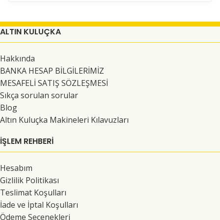
ALTIN KULUÇKA
Hakkında
BANKA HESAP BİLGİLERİMİZ
MESAFELİ SATIŞ SÖZLEŞMESİ
Sıkça sorulan sorular
Blog
Altın Kuluçka Makineleri Kılavuzları
İŞLEM REHBERİ
Hesabım
Gizlilik Politikası
Teslimat Koşulları
İade ve İptal Koşulları
Ödeme Seçenekleri