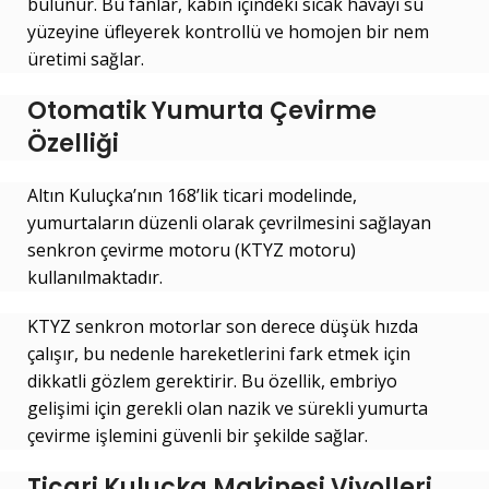
bulunur. Bu fanlar, kabin içindeki sıcak havayı su
yüzeyine üfleyerek kontrollü ve homojen bir nem
üretimi sağlar.
Otomatik Yumurta Çevirme
Özelliği
Altın Kuluçka’nın 168’lik ticari modelinde,
yumurtaların düzenli olarak çevrilmesini sağlayan
senkron çevirme motoru (KTYZ motoru)
kullanılmaktadır.
KTYZ senkron motorlar son derece düşük hızda
çalışır, bu nedenle hareketlerini fark etmek için
dikkatli gözlem gerektirir. Bu özellik, embriyo
gelişimi için gerekli olan nazik ve sürekli yumurta
çevirme işlemini güvenli bir şekilde sağlar.
Ticari Kuluçka Makinesi Viyolleri