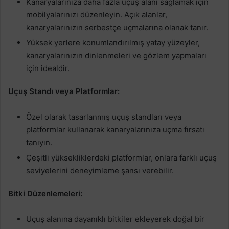
Kanaryalarınıza daha fazla uçuş alanı sağlamak için
mobilyalarınızı düzenleyin. Açık alanlar,
kanaryalarınızın serbestçe uçmalarına olanak tanır.
Yüksek yerlere konumlandırılmış yatay yüzeyler,
kanaryalarınızın dinlenmeleri ve gözlem yapmaları
için idealdir.
Uçuş Standı veya Platformlar:
Özel olarak tasarlanmış uçuş standları veya
platformlar kullanarak kanaryalarınıza uçma fırsatı
tanıyın.
Çeşitli yüksekliklerdeki platformlar, onlara farklı uçuş
seviyelerini deneyimleme şansı verebilir.
Bitki Düzenlemeleri:
Uçuş alanına dayanıklı bitkiler ekleyerek doğal bir