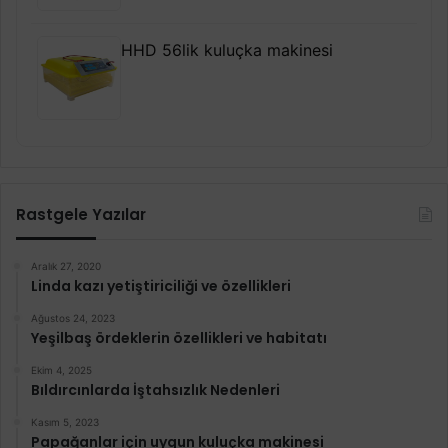
HHD 56lik kuluçka makinesi
Rastgele Yazılar
Aralık 27, 2020
Linda kazı yetiştiriciliği ve özellikleri
Ağustos 24, 2023
Yeşilbaş ördeklerin özellikleri ve habitatı
Ekim 4, 2025
Bıldırcınlarda İştahsızlık Nedenleri
Kasım 5, 2023
Papağanlar için uygun kuluçka makinesi