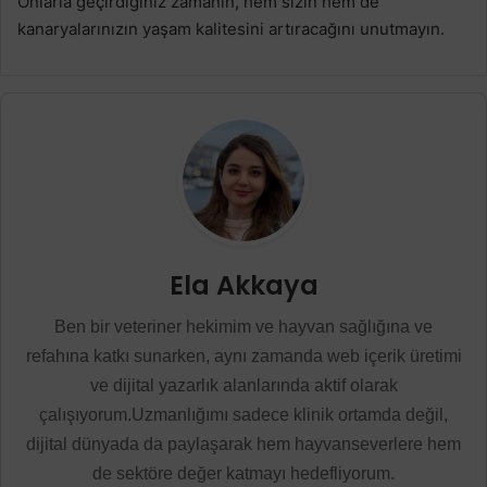
Onlarla geçirdiğiniz zamanın, hem sizin hem de
kanaryalarınızın yaşam kalitesini artıracağını unutmayın.
Ela Akkaya
Ben bir veteriner hekimim ve hayvan sağlığına ve
refahına katkı sunarken, aynı zamanda web içerik üretimi
ve dijital yazarlık alanlarında aktif olarak
çalışıyorum.Uzmanlığımı sadece klinik ortamda değil,
dijital dünyada da paylaşarak hem hayvanseverlere hem
de sektöre değer katmayı hedefliyorum.