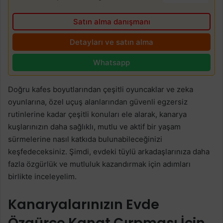
Satın alma danışmanı
Detayları ve satın alma
Whatsapp
Doğru kafes boyutlarından çeşitli oyuncaklar ve zeka
oyunlarına, özel uçuş alanlarından güvenli egzersiz
rutinlerine kadar çeşitli konuları ele alarak, kanarya
kuşlarınızın daha sağlıklı, mutlu ve aktif bir yaşam
sürmelerine nasıl katkıda bulunabileceğinizi
keşfedeceksiniz. Şimdi, evdeki tüylü arkadaşlarınıza daha
fazla özgürlük ve mutluluk kazandırmak için adımları
birlikte inceleyelim.
Kanaryalarınızın Evde
Özgürce Kanat Çırpması İçin