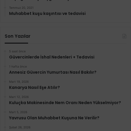
Temmuz 20, 2021
Muhabbet kuşu kaşıntısı ve tedavisi
Son Yazılar
5 saat önce
Güvercinlerde İshal Nedenleri + Tedavisi
1 hafta önce
Annesiz Güvercin Yumurtası Nasıl Bakılır?
Mart 19, 2026
Kanarya Nasıl Eşe Atılır?
Mart 12, 2026
Kuluçka Makinesinde Nem Oranı Neden Yükselmiyor?
Mart 5, 2026
Yavrusu Olan Muhabbet Kuşuna Ne Verilir?
Şubat 26, 2026