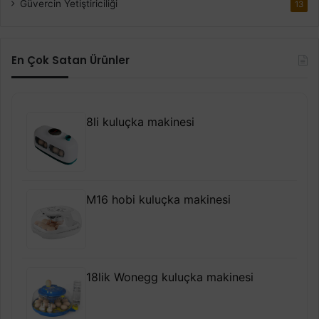
Güvercin Yetiştiriciliği
13
En Çok Satan Ürünler
8li kuluçka makinesi
M16 hobi kuluçka makinesi
18lik Wonegg kuluçka makinesi