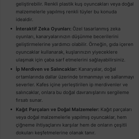
geliştirebilir. Renkli plastik kuş oyuncakları veya doğal
malzemelerle yapılmış renkli tüyler bu konuda
idealdir.
İnteraktif Zeka Oyunları:
Özel tasarlanmış zeka
oyunları, kanaryalarınızın düşünme becerilerini
geliştirmelerine yardımcı olabilir. Örneğin, gıda içeren
oyuncaklar kullanarak, kuşlarınızın yiyeceklere
ulaşmak için çaba sarf etmelerini sağlayabilirsiniz.
İp Merdiven ve Salıncaklar:
Kanaryalar, doğal
ortamlarında dallar üzerinde tırmanmayı ve sallanmayı
severler. Kafes içine yerleştirilen ip merdivenler ve
salıncaklar, onlara bu doğal davranışlarını sergileme
fırsatı sunar.
Kağıt Parçaları ve Doğal Malzemeler:
Kağıt parçaları
veya doğal malzemelerle yapılmış oyuncaklar, hem
çiğneme ihtiyaçlarını karşılar hem de onların çeşitli
dokuları keşfetmelerine olanak tanır.