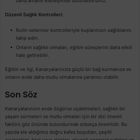
daha anlamlı etkileşimde bulunabilirsiniz.
Düzenli Sağlık Kontrolleri:
Rutin veteriner kontrolleriyle kuşlarınızın sağlıklarını
takip edin.
Onların sağlıklı olmaları, eğitim süreçlerini daha etkili
hale getirebilir.
Eğitim ve ilgi, Kanaryalarınızla güçlü bir bağ kurmanıza ve
onların evde daha mutlu olmalarına yardımcı olabilir.
Son Söz
Kanaryalarınızın evde özgürce uçabilmeleri, sağlıklı bir
yaşam sürmeleri ve mutlu olmaları için bir dizi önemli
faktörü göz önünde bulundurmak oldukça önemlidir. Bu
yazıda ele aldığımız doğru kafes boyutları, çeşitli
oyuncaklar, özel uçuş alanları, güvenli egzersiz rutinleri ve