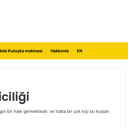
Hobi Kuluçka makinesi
Hakkında
EN
ciliği
gın bir hale gelmektedir. ve hatta bir çok kişi bu kuşları