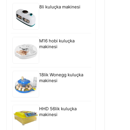
8li kuluçka makinesi
M16 hobi kuluçka
makinesi
18lik Wonegg kuluçka
makinesi
HHD 56lik kuluçka
makinesi