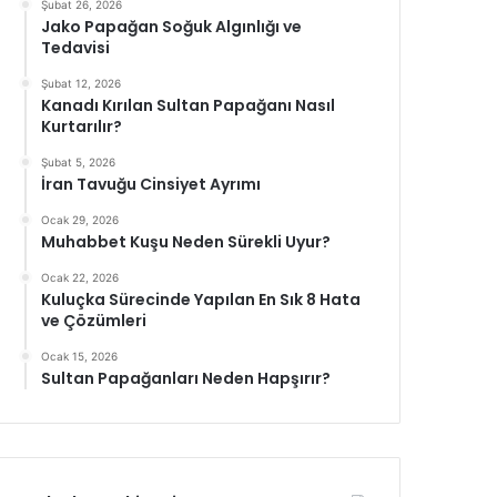
Şubat 26, 2026
Jako Papağan Soğuk Algınlığı ve
Tedavisi
Şubat 12, 2026
Kanadı Kırılan Sultan Papağanı Nasıl
Kurtarılır?
Şubat 5, 2026
İran Tavuğu Cinsiyet Ayrımı
Ocak 29, 2026
Muhabbet Kuşu Neden Sürekli Uyur?
Ocak 22, 2026
Kuluçka Sürecinde Yapılan En Sık 8 Hata
ve Çözümleri
Ocak 15, 2026
Sultan Papağanları Neden Hapşırır?