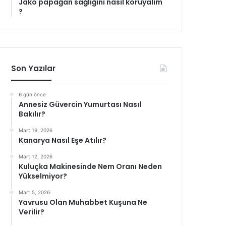
Jako papağan sağlığını nasıl koruyalım
?
Son Yazılar
6 gün önce
Annesiz Güvercin Yumurtası Nasıl
Bakılır?
Mart 19, 2026
Kanarya Nasıl Eşe Atılır?
Mart 12, 2026
Kuluçka Makinesinde Nem Oranı Neden
Yükselmiyor?
Mart 5, 2026
Yavrusu Olan Muhabbet Kuşuna Ne
Verilir?