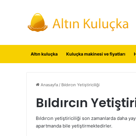
Altın kuluçka
Kuluçka makinesi ve fiyatları
Anasayfa
/
Bıldırcın Yetiştiriciliği
Bıldırcın Yetiştiri
Bıldırcın yetiştiriciliği son zamanlarda daha yay
apartmanda bile yetiştirmektedirler.