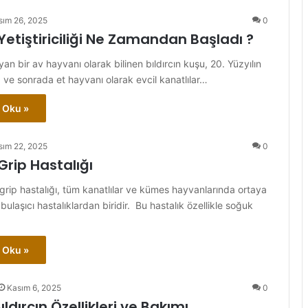
sım 26, 2025
0
 Yetiştiriciliği Ne Zamandan Başladı ?
n bir av hayvanı olarak bilinen bıldırcın kuşu, 20. Yüzyılın
ve sonrada et hayvanı olarak evcil kanatlılar…
 Oku »
sım 22, 2025
0
 Grip Hastalığı
a grip hastalığı, tüm kanatlılar ve kümes hayvanlarında ortaya
 bulaşıcı hastalıklardan biridir. Bu hastalık özellikle soğuk
 Oku »
Kasım 6, 2025
0
dırcın Özellikleri ve Bakımı