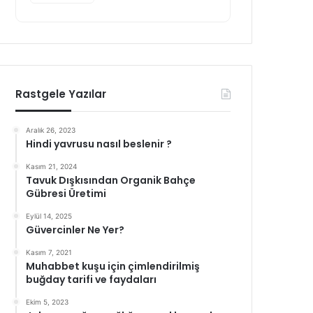
Rastgele Yazılar
Aralık 26, 2023
Hindi yavrusu nasıl beslenir ?
Kasım 21, 2024
Tavuk Dışkısından Organik Bahçe
Gübresi Üretimi
Eylül 14, 2025
Güvercinler Ne Yer?
Kasım 7, 2021
Muhabbet kuşu için çimlendirilmiş
buğday tarifi ve faydaları
Ekim 5, 2023