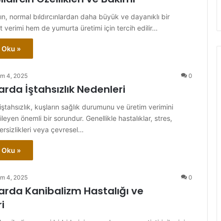
ın, normal bıldırcınlardan daha büyük ve dayanıklı bir
t verimi hem de yumurta üretimi için tercih edilir…
 Oku »
im 4, 2025
0
larda İştahsızlık Nedenleri
 iştahsızlık, kuşların sağlık durumunu ve üretim verimini
eyen önemli bir sorundur. Genellikle hastalıklar, stres,
rsizlikleri veya çevresel…
 Oku »
im 4, 2025
0
nlarda Kanibalizm Hastalığı ve
i