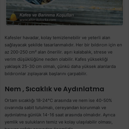
Kafesler havadar, kolay temizlenebilir ve yeterli alan
sağlayacak şekilde tasarlanmalıdır. Her bir bıldırcın için en
az 200-250 cm² alan önerilir. aşırı kalabalık, strese ve
verim düşüklüğüne neden olabilir. Kafes yüksekliği
yaklaşık 25-30 cm olmalı, çünkü daha yüksek alanlarda
bıldırcınlar zıplayarak başlarını çarpabilir.
Nem , Sıcaklık ve Aydınlatma
Ortam sıcaklığı 18-24°C arasında ve nem ise 40-50%
cıvarında sabit tutulmalı, cereyandan korunmalı ve
aydınlatma günlük 14-16 saat arasında olmalıdır. Ayrıca
yemlik ve sulukların temiz ve kolay ulaşılabilir olması,