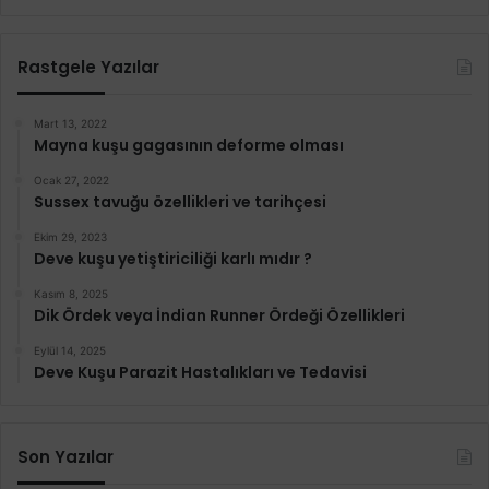
Rastgele Yazılar
Mart 13, 2022
Mayna kuşu gagasının deforme olması
Ocak 27, 2022
Sussex tavuğu özellikleri ve tarihçesi
Ekim 29, 2023
Deve kuşu yetiştiriciliği karlı mıdır ?
Kasım 8, 2025
Dik Ördek veya İndian Runner Ördeği Özellikleri
Eylül 14, 2025
Deve Kuşu Parazit Hastalıkları ve Tedavisi
Son Yazılar