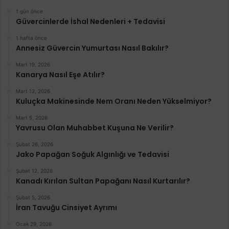
1 gün önce
Güvercinlerde İshal Nedenleri + Tedavisi
1 hafta önce
Annesiz Güvercin Yumurtası Nasıl Bakılır?
Mart 19, 2026
Kanarya Nasıl Eşe Atılır?
Mart 12, 2026
Kuluçka Makinesinde Nem Oranı Neden Yükselmiyor?
Mart 5, 2026
Yavrusu Olan Muhabbet Kuşuna Ne Verilir?
Şubat 26, 2026
Jako Papağan Soğuk Algınlığı ve Tedavisi
Şubat 12, 2026
Kanadı Kırılan Sultan Papağanı Nasıl Kurtarılır?
Şubat 5, 2026
İran Tavuğu Cinsiyet Ayrımı
Ocak 29, 2026