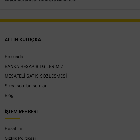
ALTIN KULUÇKA
Hakkında
BANKA HESAP BİLGİLERİMİZ
MESAFELİ SATIŞ SÖZLEŞMESİ
Sıkça sorulan sorular
Blog
İŞLEM REHBERİ
Hesabım
Gizlilik Politikası