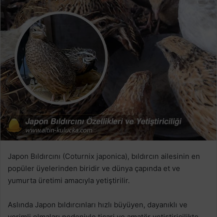
Japon Bıldırcını (Coturnix japonica), bıldırcın ailesinin en
popüler üyelerinden biridir ve dünya çapında et ve
yumurta üretimi amacıyla yetiştirilir.
Aslında Japon bıldırcınları hızlı büyüyen, dayanıklı ve
verimli olmaları nedeniyle ticari ve amatör yetiştiricilikte