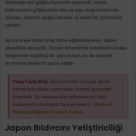
farklardan biri göğüs tüylerinin desenidir; erkek
bıldırcınların göğüs kısmı düz ve pas rengi tonlarında
olurken, dişilerin göğsü benekli ve lekeli bir görünüme
sahiptir.
Ayrıca erkek bıldırcınlar ötme eğilimindeyken, dişiler
genellikle sessizdir. Üreme döneminde erkeklerin kloaka
bölgesinde köpüksü bir yapı oluşur, bu da cinsiyet
ayrımında başka bir ipucu sağlar.
Daha Fazla Bilgi :
Bıldırcınların cinsiyet ayrımı
kaliteli kuluçkalık yumurtalar üretimi açısından
önemlidir. Bu konuda bilgi edinmek için ilgili
makalemizi okumanızı tavsiye ederiz :
Bıldırcın
Yetiştiriciliğinde Cinsiyet Ayrımı
Japon Bıldırcını Yetiştiriciliği