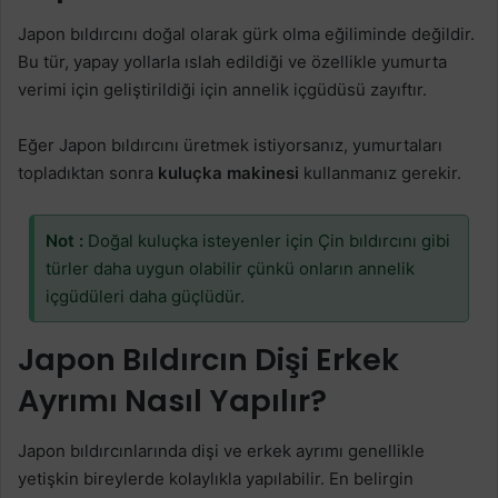
Japon bıldırcını doğal olarak gürk olma eğiliminde değildir.
Bu tür, yapay yollarla ıslah edildiği ve özellikle yumurta
verimi için geliştirildiği için annelik içgüdüsü zayıftır.
Eğer Japon bıldırcını üretmek istiyorsanız, yumurtaları
topladıktan sonra
kuluçka makinesi
kullanmanız gerekir.
Not :
Doğal kuluçka isteyenler için Çin bıldırcını gibi
türler daha uygun olabilir çünkü onların annelik
içgüdüleri daha güçlüdür.
Japon Bıldırcın Dişi Erkek
Ayrımı Nasıl Yapılır?
Japon bıldırcınlarında dişi ve erkek ayrımı genellikle
yetişkin bireylerde kolaylıkla yapılabilir. En belirgin