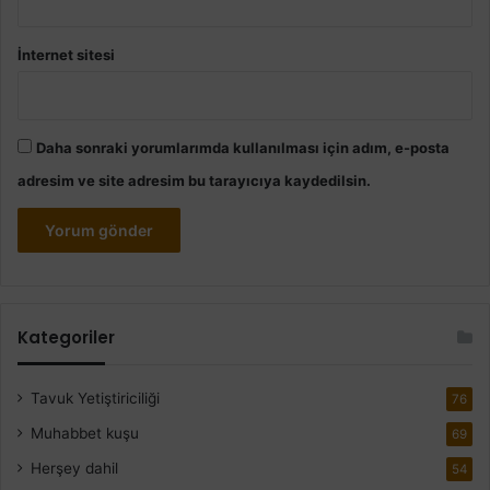
İnternet sitesi
Daha sonraki yorumlarımda kullanılması için adım, e-posta
adresim ve site adresim bu tarayıcıya kaydedilsin.
Kategoriler
Tavuk Yetiştiriciliği
76
Muhabbet kuşu
69
Herşey dahil
54