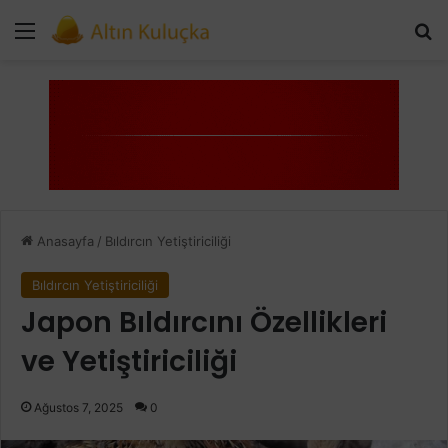
Menü
Ar
Anasayfa
/
Bıldırcın Yetiştiriciliği
Bıldırcın Yetiştiriciliği
Japon Bıldırcını Özellikleri
ve Yetiştiriciliği
Ağustos 7, 2025
0