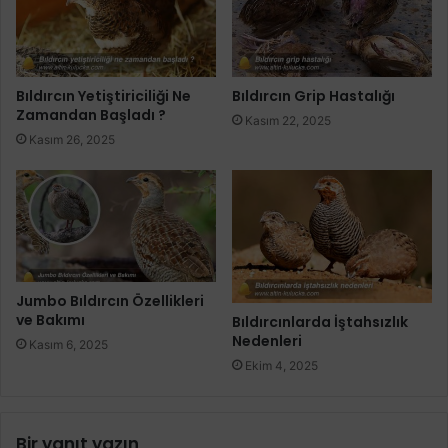
Bıldırcın Yetiştiriciliği Ne
Bıldırcın Grip Hastalığı
Zamandan Başladı ?
Kasım 22, 2025
Kasım 26, 2025
Jumbo Bıldırcın Özellikleri
ve Bakımı
Bıldırcınlarda İştahsızlık
Nedenleri
Kasım 6, 2025
Ekim 4, 2025
Bir yanıt yazın