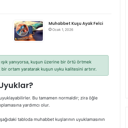
Muhabbet Kuşu Ayak Felci
Ocak 1, 2026
ışık yanıyorsa, kuşun üzerine bir örtü örtmek
 bir ortam yaratarak kuşun uyku kalitesini artırır.
Uyuklar?
uyuklayabilirler. Bu tamamen normaldir; zira öğle
oplamasına yardımcı olur.
. Aşağıdaki tabloda muhabbet kuşlarının uyuklamasının