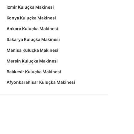
İzmir Kuluçka Makinesi
Konya Kuluçka Makinesi
Ankara Kuluçka Makinesi
Sakarya Kuluçka Makinesi
Manisa Kuluçka Makinesi
Mersin Kuluçka Makinesi
Balıkesir Kuluçka Makinesi
Afyonkarahisar Kuluçka Makinesi