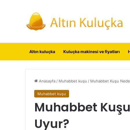
Altın kuluçka
Kuluçka makinesi ve fiyatları
Anasayfa
/
Muhabbet kuşu
/
Muhabbet Kuşu Neden
Muhabbet kuşu
Muhabbet Kuşu 
Uyur?