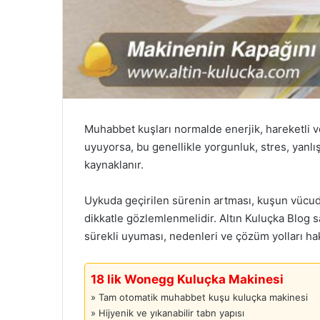
Muhabbet kuşları normalde enerjik, hareketli v
uyuyorsa, bu genellikle yorgunluk, stres, yanlı
kaynaklanır.
Uykuda geçirilen sürenin artması, kuşun vücud
dikkatle gözlemlenmelidir. Altın Kuluçka Blog 
sürekli uyuması, nedenleri ve çözüm yolları hakk
18 lik Wonegg Kuluçka Makinesi
» Tam otomatik muhabbet kuşu kuluçka makinesi
» Hijyenik ve yıkanabilir tabn yapısı