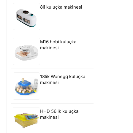
8li kuluçka makinesi
M16 hobi kuluçka
makinesi
18lik Wonegg kuluçka
makinesi
HHD 56lik kuluçka
makinesi