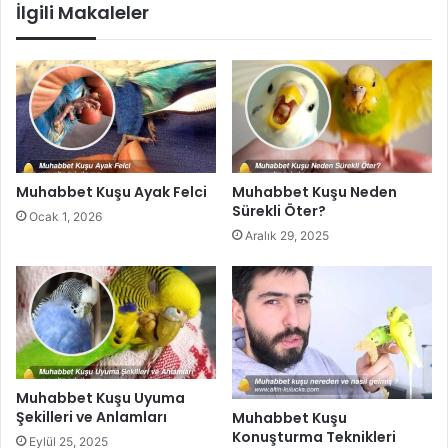
İlgili Makaleler
Muhabbet Kuşu Ayak Felci
Muhabbet Kuşu Neden
Sürekli Öter?
Ocak 1, 2026
Aralık 29, 2025
Muhabbet Kuşu Uyuma
Şekilleri ve Anlamları
Muhabbet Kuşu
Konuşturma Teknikleri
Eylül 25, 2025