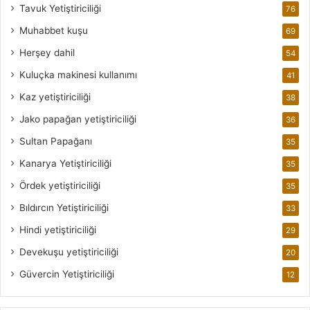
Tavuk Yetiştiriciliği
76
Muhabbet kuşu
69
Herşey dahil
54
Kuluçka makinesi kullanımı
41
Kaz yetiştiriciliği
38
Jako papağan yetiştiriciliği
36
Sultan Papağanı
35
Kanarya Yetiştiriciliği
35
Ördek yetiştiriciliği
35
Bıldırcın Yetiştiriciliği
33
Hindi yetiştiriciliği
29
Devekuşu yetiştiriciliği
20
Güvercin Yetiştiriciliği
12