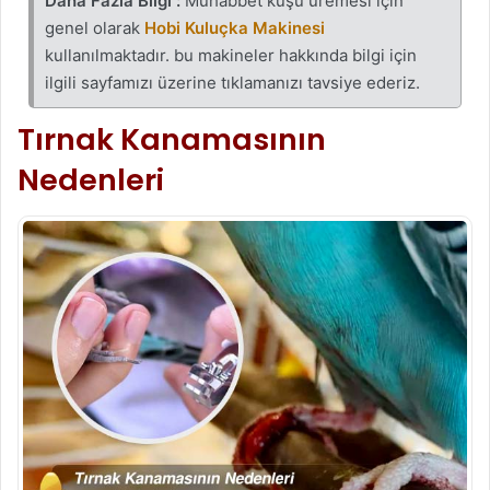
Daha Fazla Bilgi :
Muhabbet kuşu üremesi için
genel olarak
Hobi Kuluçka Makinesi
kullanılmaktadır. bu makineler hakkında bilgi için
ilgili sayfamızı üzerine tıklamanızı tavsiye ederiz.
Tırnak Kanamasının
Nedenleri