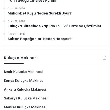
İran Tavuğu Cinsiyet Ayrımı
Ocak 29, 2026
Muhabbet Kuşu Neden Sürekli Uyur?
Ocak 22, 2026
Kuluçka Sürecinde Yapılan En Sık 8 Hata ve Çözümleri
Ocak 15, 2026
Sultan Papağanları Neden Hapşırır?
Kuluçka Makinesi
İzmir Kuluçka Makinesi
Konya Kuluçka Makinesi
Ankara Kuluçka Makinesi
Sakarya Kuluçka Makinesi
Manisa Kuluçka Makinesi