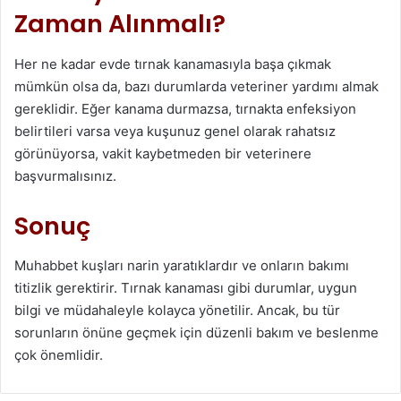
Zaman Alınmalı?
Her ne kadar evde tırnak kanamasıyla başa çıkmak
mümkün olsa da, bazı durumlarda veteriner yardımı almak
gereklidir. Eğer kanama durmazsa, tırnakta enfeksiyon
belirtileri varsa veya kuşunuz genel olarak rahatsız
görünüyorsa, vakit kaybetmeden bir veterinere
başvurmalısınız.
Sonuç
Muhabbet kuşları narin yaratıklardır ve onların bakımı
titizlik gerektirir. Tırnak kanaması gibi durumlar, uygun
bilgi ve müdahaleyle kolayca yönetilir. Ancak, bu tür
sorunların önüne geçmek için düzenli bakım ve beslenme
çok önemlidir.