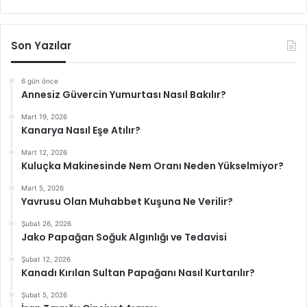
Son Yazılar
6 gün önce
Annesiz Güvercin Yumurtası Nasıl Bakılır?
Mart 19, 2026
Kanarya Nasıl Eşe Atılır?
Mart 12, 2026
Kuluçka Makinesinde Nem Oranı Neden Yükselmiyor?
Mart 5, 2026
Yavrusu Olan Muhabbet Kuşuna Ne Verilir?
Şubat 26, 2026
Jako Papağan Soğuk Algınlığı ve Tedavisi
Şubat 12, 2026
Kanadı Kırılan Sultan Papağanı Nasıl Kurtarılır?
Şubat 5, 2026