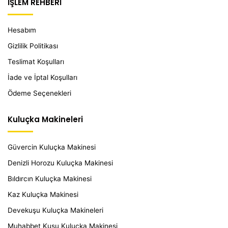
İŞLEM REHBERİ
Hesabım
Gizlilik Politikası
Teslimat Koşulları
İade ve İptal Koşulları
Ödeme Seçenekleri
Kuluçka Makineleri
Güvercin Kuluçka Makinesi
Denizli Horozu Kuluçka Makinesi
Bıldırcın Kuluçka Makinesi
Kaz Kuluçka Makinesi
Devekuşu Kuluçka Makineleri
Muhabbet Kuşu Kuluçka Makinesi