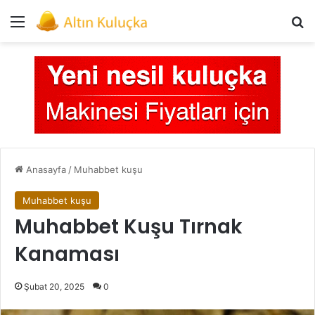
Menü
Ar
Anasayfa
/
Muhabbet kuşu
Muhabbet kuşu
Muhabbet Kuşu Tırnak
Kanaması
Şubat 20, 2025
0