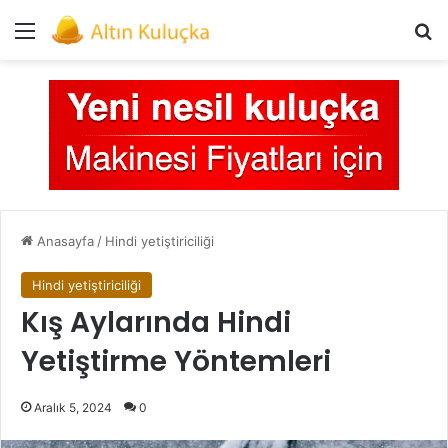
Menü
Ar
Anasayfa
/
Hindi yetiştiriciliği
Hindi yetiştiriciliği
Kış Aylarında Hindi
Yetiştirme Yöntemleri
Aralık 5, 2024
0