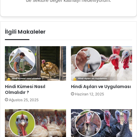
de sektöre değer katmayı hedefliyorum.
İlgili Makaleler
Hindi Kümesi Nasıl
Hindi Aşıları ve Uygulaması
Olmalıdır ?
Haziran 12, 2025
Ağustos 25, 2025