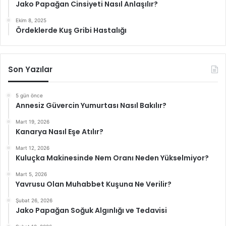
Jako Papağan Cinsiyeti Nasıl Anlaşılır?
Ekim 8, 2025
Ördeklerde Kuş Gribi Hastalığı
Son Yazılar
5 gün önce
Annesiz Güvercin Yumurtası Nasıl Bakılır?
Mart 19, 2026
Kanarya Nasıl Eşe Atılır?
Mart 12, 2026
Kuluçka Makinesinde Nem Oranı Neden Yükselmiyor?
Mart 5, 2026
Yavrusu Olan Muhabbet Kuşuna Ne Verilir?
Şubat 26, 2026
Jako Papağan Soğuk Algınlığı ve Tedavisi