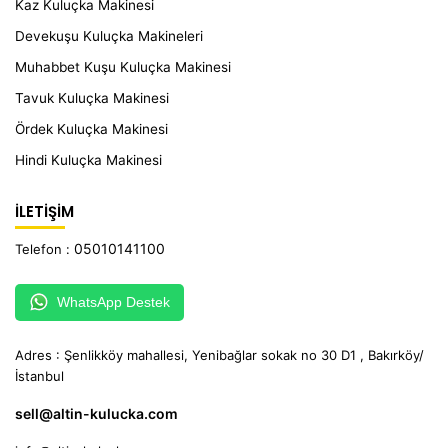
Kaz Kuluçka Makinesi
Devekuşu Kuluçka Makineleri
Muhabbet Kuşu Kuluçka Makinesi
Tavuk Kuluçka Makinesi
Ördek Kuluçka Makinesi
Hindi Kuluçka Makinesi
İLETİŞİM
05010141100
Telefon :
WhatsApp Destek
Adres : Şenlikköy mahallesi, Yenibağlar sokak no 30 D1 , Bakırköy/
İstanbul
sell@altin-kulucka.com