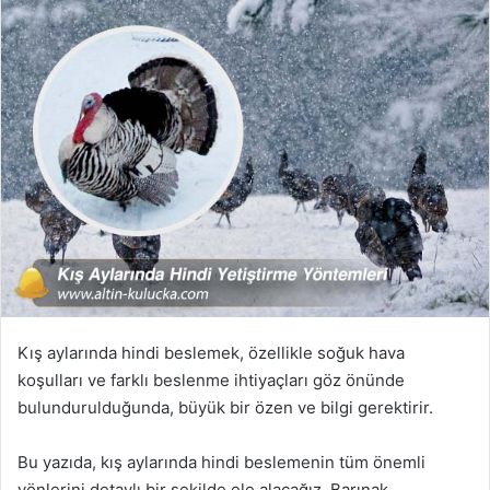
Kış aylarında hindi beslemek, özellikle soğuk hava
koşulları ve farklı beslenme ihtiyaçları göz önünde
bulundurulduğunda, büyük bir özen ve bilgi gerektirir.
Bu yazıda, kış aylarında hindi beslemenin tüm önemli
yönlerini detaylı bir şekilde ele alacağız. Barınak