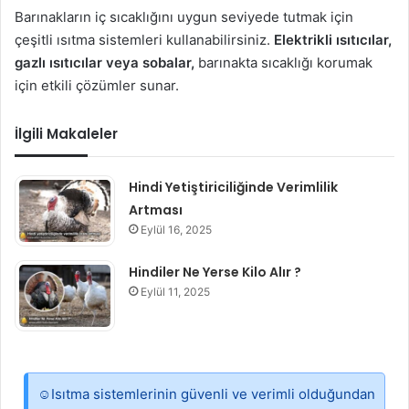
Barınakların iç sıcaklığını uygun seviyede tutmak için
çeşitli ısıtma sistemleri kullanabilirsiniz.
Elektrikli ısıtıcılar,
gazlı ısıtıcılar veya sobalar,
barınakta sıcaklığı korumak
için etkili çözümler sunar.
İlgili Makaleler
Hindi Yetiştiriciliğinde Verimlilik
Artması
Eylül 16, 2025
Hindiler Ne Yerse Kilo Alır ?
Eylül 11, 2025
☺Isıtma sistemlerinin güvenli ve verimli olduğundan