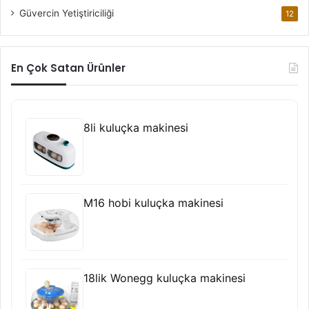
Güvercin Yetiştiriciliği
12
En Çok Satan Ürünler
8li kuluçka makinesi
M16 hobi kuluçka makinesi
18lik Wonegg kuluçka makinesi