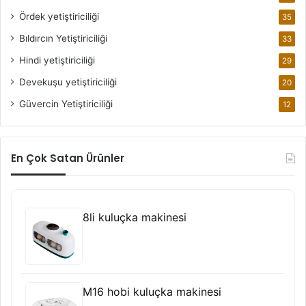
Ördek yetiştiriciliği
35
Bıldırcın Yetiştiriciliği
33
Hindi yetiştiriciliği
29
Devekuşu yetiştiriciliği
20
Güvercin Yetiştiriciliği
12
En Çok Satan Ürünler
8li kuluçka makinesi
M16 hobi kuluçka makinesi