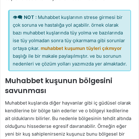
👁‍🗨
NOT :
Muhabbet kuşlarının strese girmesi bir
çok soruna ve hastalığa yol açabilir. örnek olarak
bazı muhabbet kuşlarında tüy yolma ve bazılarında
ise tüy yolmadan sonra tüy çıkarmama gibi sorunlar
ortaya çıkar.
muhabbet kuşumun tüyleri çıkmıyor
başlığı ile bir makale paylaşılmıştır. ve bu sorunun
nedenleri ve çözüm yolları yazımızda yer almaktadır.
Muhabbet kuşunun bölgesini
savunması
Muhabbet kuşlarıda diğer hayvanlar gibi iç güdüsel olarak
kendilerine bir bölge tain ederler ve o bölgeyi kedilerine
ait olduklarını bilirler. Bu nedenle bölgesinin tehdit altında
olduğunu hissederse egresif davranabilir. Örneğin eğer
yeni bir kuş sahiplenirseniz kuşunuz bunu bölgesel bir