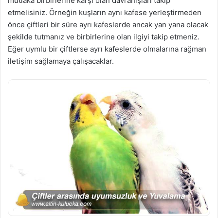
mutlaka birbirlerine karşı olan davranışları takip
etmelisiniz. Örneğin kuşların aynı kafese yerleştirmeden
önce çiftleri bir süre ayrı kafeslerde ancak yan yana olacak
şekilde tutmanız ve birbirlerine olan ilgiyi takip etmeniz.
Eğer uymlu bir çiftlerse ayrı kafeslerde olmalarına rağman
iletişim sağlamaya çalışacaklar.