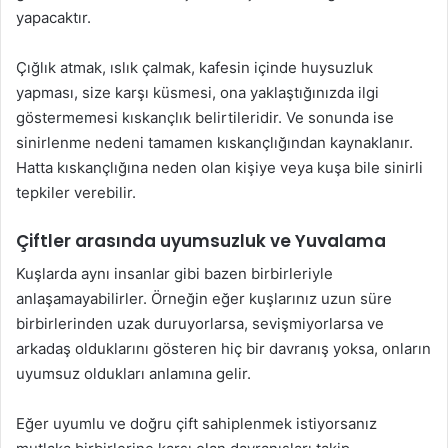
yapacaktır.
Çığlık atmak, ıslık çalmak, kafesin içinde huysuzluk
yapması, size karşı küsmesi, ona yaklaştığınızda ilgi
göstermemesi kıskançlık belirtileridir. Ve sonunda ise
sinirlenme nedeni tamamen kıskançlığından kaynaklanır.
Hatta kıskançlığına neden olan kişiye veya kuşa bile sinirli
tepkiler verebilir.
Çiftler arasında uyumsuzluk ve Yuvalama
Kuşlarda aynı insanlar gibi bazen birbirleriyle
anlaşamayabilirler. Örneğin eğer kuşlarınız uzun süre
birbirlerinden uzak duruyorlarsa, sevişmiyorlarsa ve
arkadaş olduklarını gösteren hiç bir davranış yoksa, onların
uyumsuz oldukları anlamına gelir.
Eğer uyumlu ve doğru çift sahiplenmek istiyorsanız