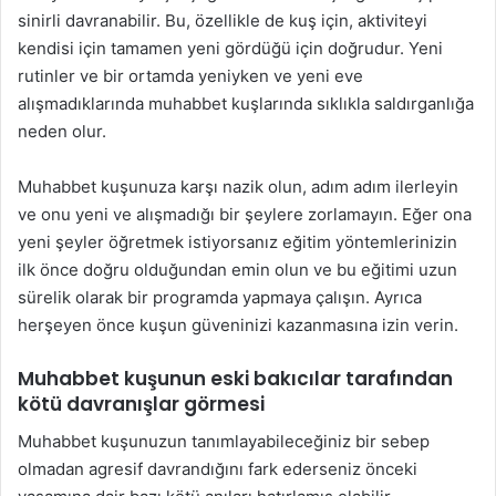
sinirli davranabilir. Bu, özellikle de kuş için, aktiviteyi
kendisi için tamamen yeni gördüğü için doğrudur. Yeni
rutinler ve bir ortamda yeniyken ve yeni eve
alışmadıklarında muhabbet kuşlarında sıklıkla saldırganlığa
neden olur.
Muhabbet kuşunuza karşı nazik olun, adım adım ilerleyin
ve onu yeni ve alışmadığı bir şeylere zorlamayın. Eğer ona
yeni şeyler öğretmek istiyorsanız eğitim yöntemlerinizin
ilk önce doğru olduğundan emin olun ve bu eğitimi uzun
sürelik olarak bir programda yapmaya çalışın. Ayrıca
herşeyen önce kuşun güveninizi kazanmasına izin verin.
Muhabbet kuşunun eski bakıcılar tarafından
kötü davranışlar görmesi
Muhabbet kuşunuzun tanımlayabileceğiniz bir sebep
olmadan agresif davrandığını fark ederseniz önceki