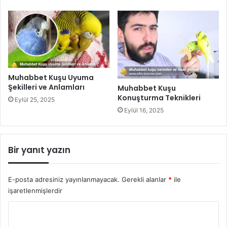
Muhabbet Kuşu Uyuma
Şekilleri ve Anlamları
Muhabbet Kuşu
Konuşturma Teknikleri
Eylül 25, 2025
Eylül 16, 2025
Bir yanıt yazın
E-posta adresiniz yayınlanmayacak.
Gerekli alanlar
*
ile
işaretlenmişlerdir
Y
o