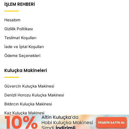
İŞLEM REHBERİ
Hesabım
Gizlilik Politikası
Teslimat Koşulları
İade ve İptal Koşulları
Ödeme Seçenekleri
Kuluçka Makineleri
Güvercin Kuluçka Makinesi
Denizli Horozu Kuluçka Makinesi
Bıldırcın Kuluçka Makinesi
Kaz Kuluçka Makinesi
Devekuşu Kuluçka Makineleri