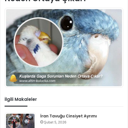
İlgili Makaleler
İran Tavuğu Cinsiyet Ayrımı
Şubat 5, 2026