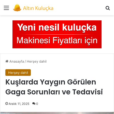
Menü
Ar
Anasayfa
/
Herşey dahil
Herşey dahil
Kuşlarda Yaygın Görülen
Gaga Sorunları ve Tedavisi
Aralık 11, 2025
0