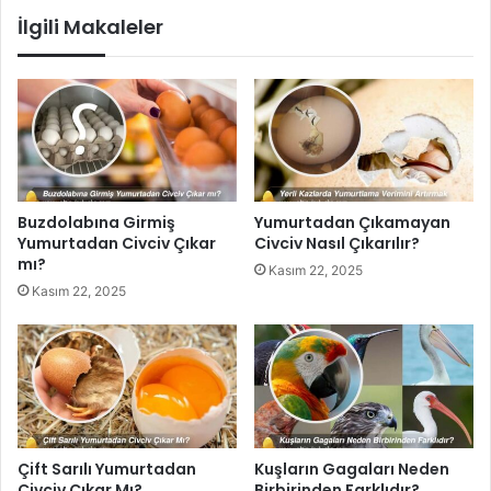
İlgili Makaleler
Buzdolabına Girmiş
Yumurtadan Çıkamayan
Yumurtadan Civciv Çıkar
Civciv Nasıl Çıkarılır?
mı?
Kasım 22, 2025
Kasım 22, 2025
Çift Sarılı Yumurtadan
Kuşların Gagaları Neden
Civciv Çıkar Mı?
Birbirinden Farklıdır?