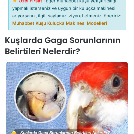
Özel Fırsat :
Eğer muhabbet kuşu yetiştiriciliği
yapmak isterseniz ve uygun bir kuluçka makinesi
arıyorsanız, ilgili sayfamızı ziyaret etmenizi öneririz:
Muhabbet Kuşu Kuluçka Makinesi Modelleri
Kuşlarda Gaga Sorunlarının
Belirtileri Nelerdir?