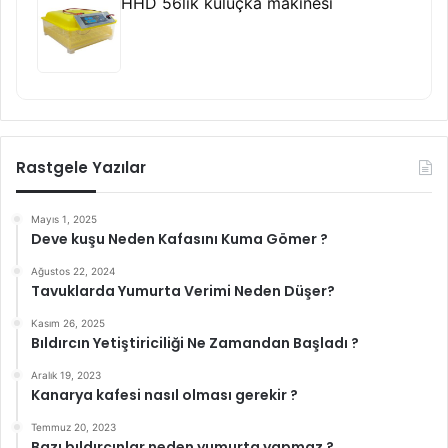
HHD 56lik kuluçka makinesi
Rastgele Yazılar
Mayıs 1, 2025
Deve kuşu Neden Kafasını Kuma Gömer ?
Ağustos 22, 2024
Tavuklarda Yumurta Verimi Neden Düşer?
Kasım 26, 2025
Bıldırcın Yetiştiriciliği Ne Zamandan Başladı ?
Aralık 19, 2023
Kanarya kafesi nasıl olması gerekir ?
Temmuz 20, 2023
Bazı bıldırcınlar neden yumurta yapmaz ?