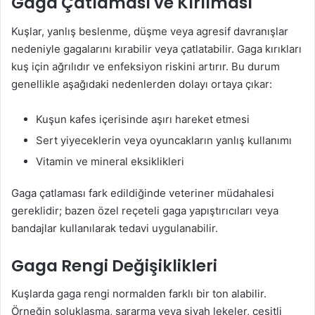
Gaga Çatlaması ve Kırılması
Kuşlar, yanlış beslenme, düşme veya agresif davranışlar
nedeniyle gagalarını kırabilir veya çatlatabilir. Gaga kırıkları
kuş için ağrılıdır ve enfeksiyon riskini artırır. Bu durum
genellikle aşağıdaki nedenlerden dolayı ortaya çıkar:
Kuşun kafes içerisinde aşırı hareket etmesi
Sert yiyeceklerin veya oyuncakların yanlış kullanımı
Vitamin ve mineral eksiklikleri
Gaga çatlaması fark edildiğinde veteriner müdahalesi
gereklidir; bazen özel reçeteli gaga yapıştırıcıları veya
bandajlar kullanılarak tedavi uygulanabilir.
Gaga Rengi Değişiklikleri
Kuşlarda gaga rengi normalden farklı bir ton alabilir.
Örneğin soluklaşma, sararma veya siyah lekeler, çeşitli