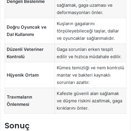
Dengeli Beslenme
sağlamak, gaga uzaması ve
deformasyonları önler.
Kuşların gagalarını
Doğru Oyuncak ve
törpüleyebileceği taşlar, dallar
Dal Kullanımı
ve oyuncaklar sağlanmalıdır.
Düzenli Veteriner
Gaga sorunları erken tespit
Kontrolü
edilir ve hızlıca müdahale edilir.
Kümes temizliği ve nem kontrolü
Hijyenik Ortam
mantar ve bakteri kaynaklı
sorunları azaltır.
Kafeste güvenli alan sağlamak
Travmaların
ve düşme riskini azaltmak, gaga
Önlenmesi
kırıklarını önler.
Sonuç