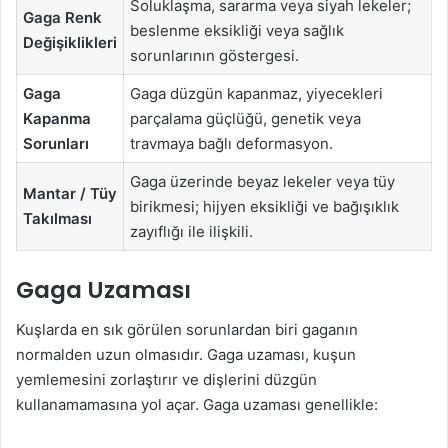
Soluklaşma, sararma veya siyah lekeler;
Gaga Renk
beslenme eksikliği veya sağlık
Değişiklikleri
sorunlarının göstergesi.
Gaga
Gaga düzgün kapanmaz, yiyecekleri
Kapanma
parçalama güçlüğü, genetik veya
Sorunları
travmaya bağlı deformasyon.
Gaga üzerinde beyaz lekeler veya tüy
Mantar / Tüy
birikmesi; hijyen eksikliği ve bağışıklık
Takılması
zayıflığı ile ilişkili.
Gaga Uzaması
Kuşlarda en sık görülen sorunlardan biri gaganın
normalden uzun olmasıdır. Gaga uzaması, kuşun
yemlemesini zorlaştırır ve dişlerini düzgün
kullanamamasına yol açar. Gaga uzaması genellikle: