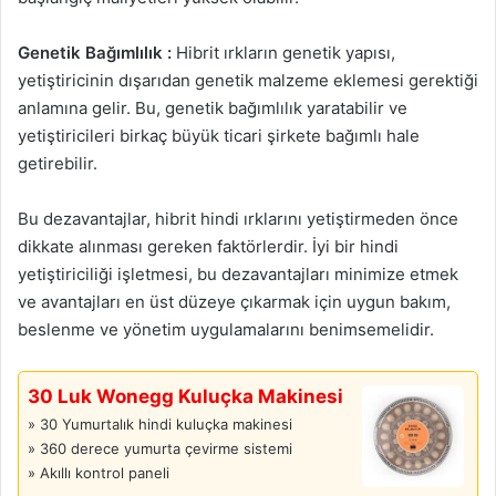
Genetik Bağımlılık :
Hibrit ırkların genetik yapısı,
yetiştiricinin dışarıdan genetik malzeme eklemesi gerektiği
anlamına gelir. Bu, genetik bağımlılık yaratabilir ve
yetiştiricileri birkaç büyük ticari şirkete bağımlı hale
getirebilir.
Bu dezavantajlar, hibrit hindi ırklarını yetiştirmeden önce
dikkate alınması gereken faktörlerdir. İyi bir hindi
yetiştiriciliği işletmesi, bu dezavantajları minimize etmek
ve avantajları en üst düzeye çıkarmak için uygun bakım,
beslenme ve yönetim uygulamalarını benimsemelidir.
30 Luk Wonegg Kuluçka Makinesi
» 30 Yumurtalık hindi kuluçka makinesi
» 360 derece yumurta çevirme sistemi
» Akıllı kontrol paneli