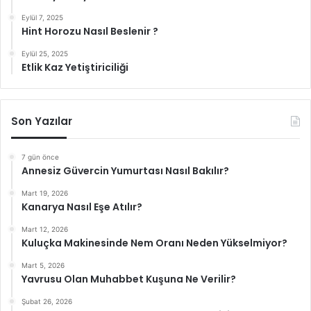
Eylül 7, 2025
Hint Horozu Nasıl Beslenir ?
Eylül 25, 2025
Etlik Kaz Yetiştiriciliği
Son Yazılar
7 gün önce
Annesiz Güvercin Yumurtası Nasıl Bakılır?
Mart 19, 2026
Kanarya Nasıl Eşe Atılır?
Mart 12, 2026
Kuluçka Makinesinde Nem Oranı Neden Yükselmiyor?
Mart 5, 2026
Yavrusu Olan Muhabbet Kuşuna Ne Verilir?
Şubat 26, 2026