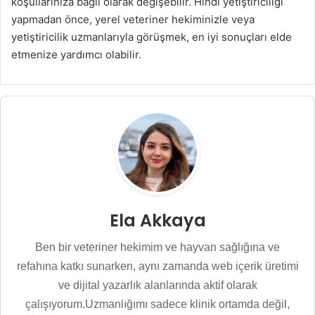
koşullarınıza bağlı olarak değişebilir. Hindi yetiştiriciliği
yapmadan önce, yerel veteriner hekiminizle veya
yetiştiricilik uzmanlarıyla görüşmek, en iyi sonuçları elde
etmenize yardımcı olabilir.
Ela Akkaya
Ben bir veteriner hekimim ve hayvan sağlığına ve
refahına katkı sunarken, aynı zamanda web içerik üretimi
ve dijital yazarlık alanlarında aktif olarak
çalışıyorum.Uzmanlığımı sadece klinik ortamda değil,