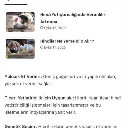
Hindi Yetiştiriciliğinde Verimlilik
Artması
Eylül 16, 2025
Hindiler Ne Yerse Kilo Alır ?
Eylül 11, 2025
Yüksek Et Verimi :
Geniş göğüsleri ve iri yapılı olmaları,
yüksek et verimi sağlar.
Ticari Yetiştiricilik İçin Uygunluk :
Hibrit ırklar, ticari hindi
yetiştiriciliği işletmeleri için tasarlanmıştır ve bu
işletmelerin ihtiyaçlarına yanıt verir.
Genetik Seçim :
Hibrit ırkların genetik yapısı, et verimini