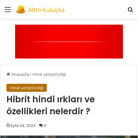
Menü
Ar
Anasayfa
/
Hindi yetiştiriciliği
Hindi yetiştiriciliği
Hibrit hindi ırkları ve
özellikleri nelerdir ?
Eylül 24, 2023
0