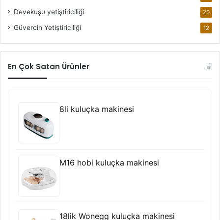
Devekuşu yetiştiriciliği
20
Güvercin Yetiştiriciliği
12
En Çok Satan Ürünler
8li kuluçka makinesi
M16 hobi kuluçka makinesi
18lik Wonegg kuluçka makinesi