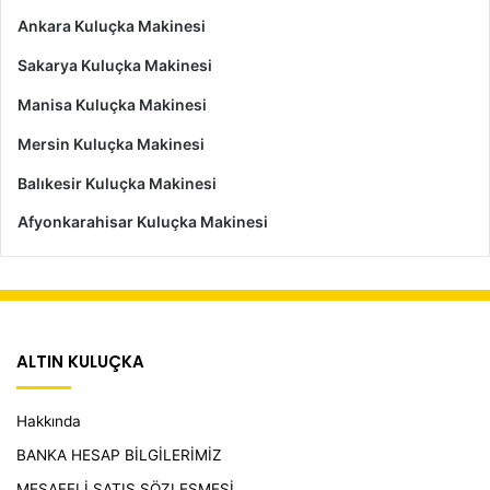
Ankara Kuluçka Makinesi
Sakarya Kuluçka Makinesi
Manisa Kuluçka Makinesi
Mersin Kuluçka Makinesi
Balıkesir Kuluçka Makinesi
Afyonkarahisar Kuluçka Makinesi
ALTIN KULUÇKA
Hakkında
BANKA HESAP BİLGİLERİMİZ
MESAFELİ SATIŞ SÖZLEŞMESİ