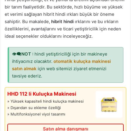
bir tarım faaliyetidir. Bu sektörde, hızlı büyüme ve yüksek
et verimi sağlayan hibrit hindi ırkları büyük bir öneme
sahiptir. Bu makalede,
hibrit hindi
ırklarını ve bu ırkların
özelliklerini, avantajlarını ve ticari yetiştiricilik için neden
ideal seçenekler olduklarını inceleyeceğiz.
👁‍🗨
NOT :
hindi yetiştiriciliği için bir makineye
ihtiyacınız olacaktır.
otomatik kuluçka makinesi
satın almak
için web sitemizi ziyaret etmenizi
tavsiye ederiz.
HHD 112 li Kuluçka Makinesi
» Yüksek kapasiteli hindi kuluçka makinesi
» Dışarıdan su ekleme özelliği
» Multifonksiyonel viyol tasarımı
Satın alma danışmanı