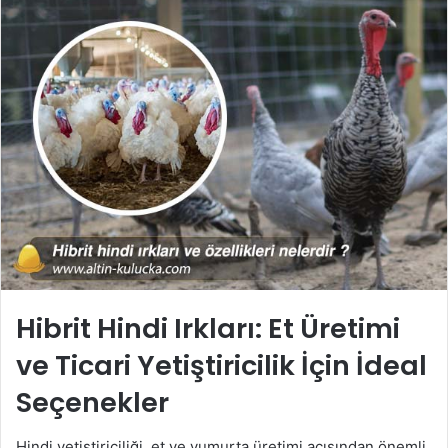
Hibrit Hindi Irkları: Et Üretimi
ve Ticari Yetiştiricilik İçin İdeal
Seçenekler
Hindi yetiştiriciliği, et ve yumurta üretimi açısından önemli