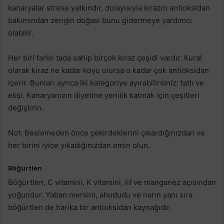
kanaryalar strese yatkındır, dolayısıyla kirazın antioksidan
bakımından zengin doğası bunu gidermeye yardımcı
olabilir.
Her biri farklı tada sahip birçok kiraz çeşidi vardır. Kural
olarak kiraz ne kadar koyu olursa o kadar çok antioksidan
içerir. Bunları ayrıca iki kategoriye ayırabilirsiniz: tatlı ve
ekşi. Kanaryanızın diyetine yenilik katmak için çeşitleri
değiştirin.
Not: Beslemeden önce çekirdeklerini çıkardığınızdan ve
her birini iyice yıkadığınızdan emin olun.
Böğürtlen
Böğürtlen, C vitamini, K vitamini, lif ve manganez açısından
yoğundur. Yaban mersini, ahududu ve narın yanı sıra
böğürtlen de harika bir antioksidan kaynağıdır.