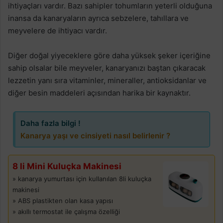
ihtiyaçları vardır. Bazı sahipler tohumların yeterli olduğuna
inansa da kanaryaların ayrıca sebzelere, tahıllara ve
meyvelere de ihtiyacı vardır.
Diğer doğal yiyeceklere göre daha yüksek şeker içeriğine
sahip olsalar bile meyveler, kanaryanızı baştan çıkaracak
lezzetin yanı sıra vitaminler, mineraller, antioksidanlar ve
diğer besin maddeleri açısından harika bir kaynaktır.
Daha fazla bilgi !
Kanarya yaşı ve cinsiyeti nasıl belirlenir ?
8 li Mini Kuluçka Makinesi
» kanarya yumurtası için kullanılan 8li kuluçka
makinesi
» ABS plastikten olan kasa yapısı
» akıllı termostat ile çalışma özelliği