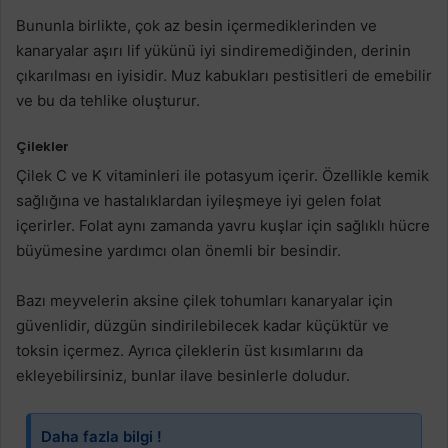
Bununla birlikte, çok az besin içermediklerinden ve
kanaryalar aşırı lif yükünü iyi sindiremediğinden, derinin
çıkarılması en iyisidir. Muz kabukları pestisitleri de emebilir
ve bu da tehlike oluşturur.
Çilekler
Çilek C ve K vitaminleri ile potasyum içerir. Özellikle kemik
sağlığına ve hastalıklardan iyileşmeye iyi gelen folat
içerirler. Folat aynı zamanda yavru kuşlar için sağlıklı hücre
büyümesine yardımcı olan önemli bir besindir.
Bazı meyvelerin aksine çilek tohumları kanaryalar için
güvenlidir, düzgün sindirilebilecek kadar küçüktür ve
toksin içermez. Ayrıca çileklerin üst kısımlarını da
ekleyebilirsiniz, bunlar ilave besinlerle doludur.
Daha fazla bilgi !