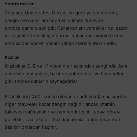
Yaban mersini
Zhejiang Üniversitesi Dergisi’ne göre yaban mersini,
yaygın meyveler arasında en yüksek düzeyde
antioksidanlara sahiptir. Kanaryanızın yemeklerine lezzet
ve çeşitlilik katmak için normal yaban mersininin iki katı
antioksidan içeren yabani yaban mersini tercih edin.
Kızılcık
Kızılcıklar C, E ve K1 vitaminleri açısından zengindir. Aynı
zamanda manganez, bakır ve polifenoller ve flavonoller
gibi antioksidanların kaynağıdırlar.
Kızılcıkların %90’ı sudan oluşur ve antioksidan açısından
diğer meyveler kadar zengin değildir ancak vitamin
takviyesi sağlayabilir ve nemlendirici bir tedavi görevi
görebilir. Tadı ekşidir; bazı kanaryalar onları severken
bazıları onlardan kaçınır.