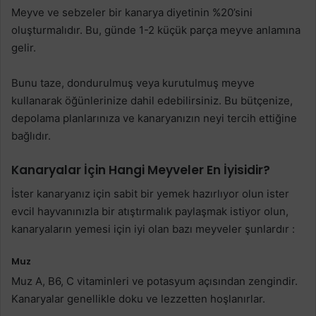
Meyve ve sebzeler bir kanarya diyetinin %20’sini
oluşturmalıdır. Bu, günde 1-2 küçük parça meyve anlamına
gelir.
Bunu taze, dondurulmuş veya kurutulmuş meyve
kullanarak öğünlerinize dahil edebilirsiniz. Bu bütçenize,
depolama planlarınıza ve kanaryanızın neyi tercih ettiğine
bağlıdır.
Kanaryalar İçin Hangi Meyveler En İyisidir?
İster kanaryanız için sabit bir yemek hazırlıyor olun ister
evcil hayvanınızla bir atıştırmalık paylaşmak istiyor olun,
kanaryaların yemesi için iyi olan bazı meyveler şunlardır :
Muz
Muz A, B6, C vitaminleri ve potasyum açısından zengindir.
Kanaryalar genellikle doku ve lezzetten hoşlanırlar.