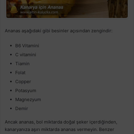
Ananas aşağıdaki gibi besinler açısından zengindir:
B6 Vitamini
C vitamini
Tiamin
Folat
Copper
Potasyum
Magnezyum
Demir
Ancak ananas, bol miktarda doğal şeker içerdiğinden,
kanaryanıza aşırı miktarda ananas vermeyin. Benzer