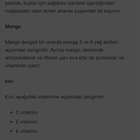
şekilde, kuşlar için sağlıksız içerikler içerdiğinden
mağazadan satın alınan ananas suyundan da kaçının.
Mango
Mango dengeli bir oranda omega 3 ve 6 yağ asitleri
açısından zengindir. Ayrıca mango, derisinde
antioksidanlar ve liflerin yanı sıra ette de proteinler ve
vitaminler içerir.
kivi
Kivi, aşağıdaki vitaminler açısından zengindir:
C vitamini
E vitamini
K vitamini