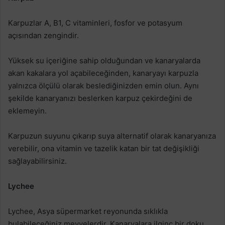
Karpuzlar A, B1, C vitaminleri, fosfor ve potasyum
açısından zengindir.
Yüksek su içeriğine sahip olduğundan ve kanaryalarda
akan kakalara yol açabileceğinden, kanaryayı karpuzla
yalnızca ölçülü olarak beslediğinizden emin olun. Aynı
şekilde kanaryanızı beslerken karpuz çekirdeğini de
eklemeyin.
Karpuzun suyunu çıkarıp suya alternatif olarak kanaryanıza
verebilir, ona vitamin ve tazelik katan bir tat değişikliği
sağlayabilirsiniz.
Lychee
Lychee, Asya süpermarket reyonunda sıklıkla
bulabileceğiniz meyvelerdir. Kanaryalara ilginç bir doku