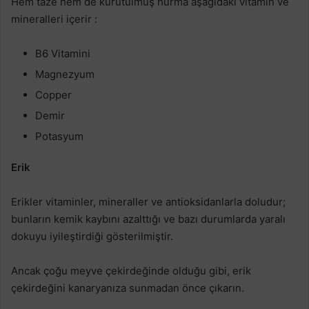
Hem taze hem de kurutulmuş hurma aşağıdaki vitamin ve
mineralleri içerir :
B6 Vitamini
Magnezyum
Copper
Demir
Potasyum
Erik
Erikler vitaminler, mineraller ve antioksidanlarla doludur;
bunların kemik kaybını azalttığı ve bazı durumlarda yaralı
dokuyu iyileştirdiği gösterilmiştir.
Ancak çoğu meyve çekirdeğinde olduğu gibi, erik
çekirdeğini kanaryanıza sunmadan önce çıkarın.