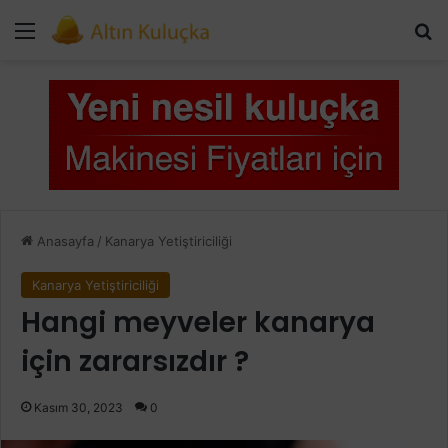
Menü
Ar
Anasayfa
/
Kanarya Yetiştiriciliği
Kanarya Yetiştiriciliği
Hangi meyveler kanarya
için zararsızdır ?
Kasım 30, 2023
0