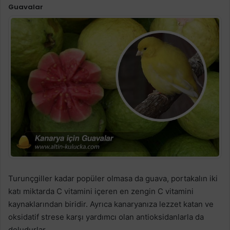
Guavalar
Turunçgiller kadar popüler olmasa da guava, portakalın iki
katı miktarda C vitamini içeren en zengin C vitamini
kaynaklarından biridir. Ayrıca kanaryanıza lezzet katan ve
oksidatif strese karşı yardımcı olan antioksidanlarla da
doludurlar.