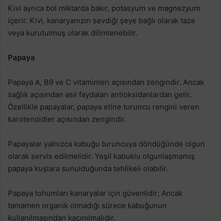
Kivi ayrıca bol miktarda bakır, potasyum ve magnezyum
içerir. Kivi, kanaryanızın sevdiği şeye bağlı olarak taze
veya kurutulmuş olarak dilimlenebilir.
Papaya
Papaya A, B9 ve C vitaminleri açısından zengindir. Ancak
sağlık açısından asıl faydaları antioksidanlardan gelir.
Özellikle papayalar, papaya etine turuncu rengini veren
karotenoidler açısından zengindir.
Papayalar yalnızca kabuğu turuncuya döndüğünde olgun
olarak servis edilmelidir. Yeşil kabuklu olgunlaşmamış
papaya kuşlara sunulduğunda tehlikeli olabilir.
Papaya tohumları kanaryalar için güvenlidir; Ancak
tamamen organik olmadığı sürece kabuğunun
kullanılmasından kaçınılmalıdır.