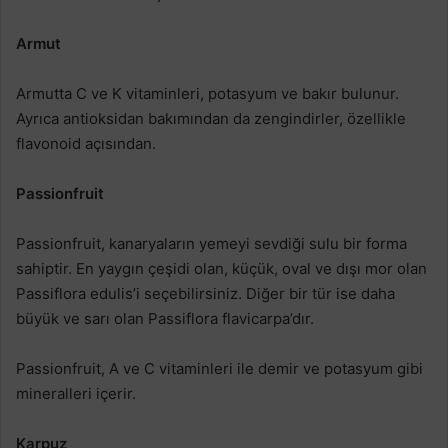
Armut
Armutta C ve K vitaminleri, potasyum ve bakır bulunur.
Ayrıca antioksidan bakımından da zengindirler, özellikle
flavonoid açısından.
Passionfruit
Passionfruit, kanaryaların yemeyi sevdiği sulu bir forma
sahiptir. En yaygın çeşidi olan, küçük, oval ve dışı mor olan
Passiflora edulis’i seçebilirsiniz. Diğer bir tür ise daha
büyük ve sarı olan Passiflora flavicarpa’dır.
Passionfruit, A ve C vitaminleri ile demir ve potasyum gibi
mineralleri içerir.
Karpuz