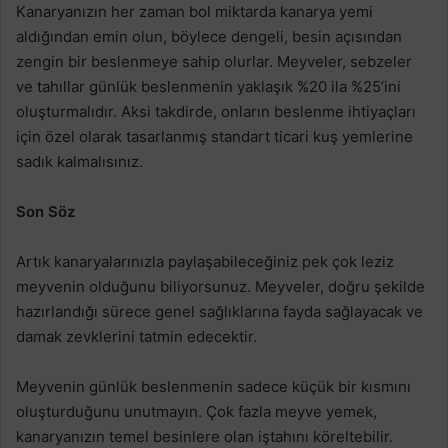
Kanaryanızın her zaman bol miktarda kanarya yemi
aldığından emin olun, böylece dengeli, besin açısından
zengin bir beslenmeye sahip olurlar. Meyveler, sebzeler
ve tahıllar günlük beslenmenin yaklaşık %20 ila %25’ini
oluşturmalıdır. Aksi takdirde, onların beslenme ihtiyaçları
için özel olarak tasarlanmış standart ticari kuş yemlerine
sadık kalmalısınız.
Son Söz
Artık kanaryalarınızla paylaşabileceğiniz pek çok leziz
meyvenin olduğunu biliyorsunuz. Meyveler, doğru şekilde
hazırlandığı sürece genel sağlıklarına fayda sağlayacak ve
damak zevklerini tatmin edecektir.
Meyvenin günlük beslenmenin sadece küçük bir kısmını
oluşturduğunu unutmayın. Çok fazla meyve yemek,
kanaryanızın temel besinlere olan iştahını köreltebilir.