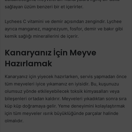
sağlayan üzüm benzeri bir et içerirler.
Lychees C vitamini ve demir açısından zengindir. Lychee
ayrıca manganez, magnezyum, fosfor, demir ve bakır gibi
kemik sağlığı minerallerini de içerir.
Kanaryanız İçin Meyve
Hazırlamak
Kanaryanız için yiyecek hazırlarken, servis yapmadan önce
tüm meyveleri iyice yıkamanız en iyisidir. Bu, kuşunuzu
olumsuz yönde etkileyebilecek toksik kimyasalları veya
bileşenleri ortadan kaldırır. Meyveleri yıkadıktan sonra sıra
küp küp doğramaya gelir. Yeme deneyimini kolaylaştırmak
için tüm meyveler ısırık büyüklüğünde parçalar halinde
olmalıdır.