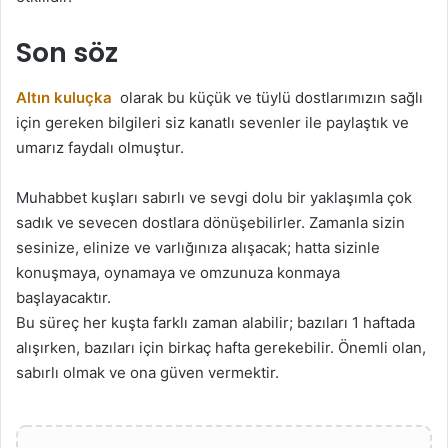
Son söz
Altın kuluçka
olarak bu küçük ve tüylü dostlarımızın sağlı
için gereken bilgileri siz kanatlı sevenler ile paylaştık ve
umarız faydalı olmuştur.
Muhabbet kuşları sabırlı ve sevgi dolu bir yaklaşımla çok
sadık ve sevecen dostlara dönüşebilirler. Zamanla sizin
sesinize, elinize ve varlığınıza alışacak; hatta sizinle
konuşmaya, oynamaya ve omzunuza konmaya
başlayacaktır.
Bu süreç her kuşta farklı zaman alabilir; bazıları 1 haftada
alışırken, bazıları için birkaç hafta gerekebilir. Önemli olan,
sabırlı olmak ve ona güven vermektir.