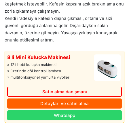
keşfetmek isteyebilir. Kafesin kapısını açık bırakın ama onu
zorla çıkarmaya çalışmayın.
Kendi iradesiyle kafesin dışına çıkması, ortamı ve sizi
güvenli gördüğü anlamına gelir. Dışarıdayken sakin
davranın, üzerine gitmeyin. Yavaşça yaklaşıp konuşarak
onunla etkileşimi artırın.
8 li Mini Kuluçka Makinesi
» 12li hobi kuluçka makinesi
» üzerinde döl kontrol lambası
» multifonksiyonel yumurta viyolleri
Satın alma danışmanı
Detayları ve satın alma
Whatsapp