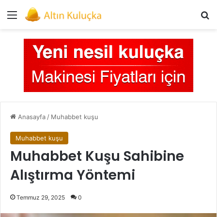
Menü
Ar
Anasayfa
/
Muhabbet kuşu
Muhabbet kuşu
Muhabbet Kuşu Sahibine
Alıştırma Yöntemi
Temmuz 29, 2025
0