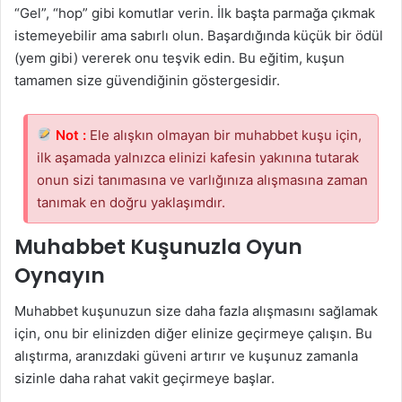
“Gel”, “hop” gibi komutlar verin. İlk başta parmağa çıkmak
istemeyebilir ama sabırlı olun. Başardığında küçük bir ödül
(yem gibi) vererek onu teşvik edin. Bu eğitim, kuşun
tamamen size güvendiğinin göstergesidir.
Not :
Ele alışkın olmayan bir muhabbet kuşu için,
ilk aşamada yalnızca elinizi kafesin yakınına tutarak
onun sizi tanımasına ve varlığınıza alışmasına zaman
tanımak en doğru yaklaşımdır.
Muhabbet Kuşunuzla Oyun
Oynayın
Muhabbet kuşunuzun size daha fazla alışmasını sağlamak
için, onu bir elinizden diğer elinize geçirmeye çalışın. Bu
alıştırma, aranızdaki güveni artırır ve kuşunuz zamanla
sizinle daha rahat vakit geçirmeye başlar.