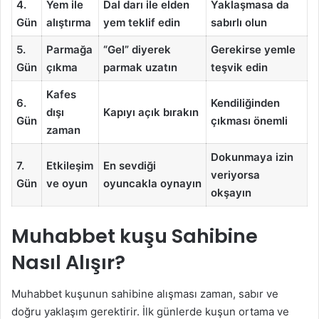
4.
Yem ile
Dal darı ile elden
Yaklaşmasa da
Gün
alıştırma
yem teklif edin
sabırlı olun
5.
Parmağa
“Gel” diyerek
Gerekirse yemle
Gün
çıkma
parmak uzatın
teşvik edin
Kafes
6.
Kendiliğinden
dışı
Kapıyı açık bırakın
Gün
çıkması önemli
zaman
Dokunmaya izin
7.
Etkileşim
En sevdiği
veriyorsa
Gün
ve oyun
oyuncakla oynayın
okşayın
Muhabbet kuşu Sahibine
Nasıl Alışır?
Muhabbet kuşunun sahibine alışması zaman, sabır ve
doğru yaklaşım gerektirir. İlk günlerde kuşun ortama ve