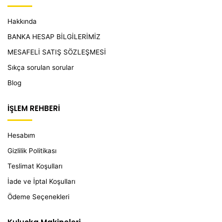
Hakkında
BANKA HESAP BİLGİLERİMİZ
MESAFELİ SATIŞ SÖZLEŞMESİ
Sıkça sorulan sorular
Blog
İŞLEM REHBERİ
Hesabım
Gizlilik Politikası
Teslimat Koşulları
İade ve İptal Koşulları
Ödeme Seçenekleri