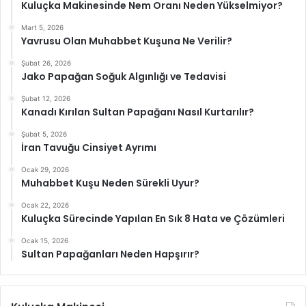
Kuluçka Makinesinde Nem Oranı Neden Yükselmiyor?
Mart 5, 2026
Yavrusu Olan Muhabbet Kuşuna Ne Verilir?
Şubat 26, 2026
Jako Papağan Soğuk Algınlığı ve Tedavisi
Şubat 12, 2026
Kanadı Kırılan Sultan Papağanı Nasıl Kurtarılır?
Şubat 5, 2026
İran Tavuğu Cinsiyet Ayrımı
Ocak 29, 2026
Muhabbet Kuşu Neden Sürekli Uyur?
Ocak 22, 2026
Kuluçka Sürecinde Yapılan En Sık 8 Hata ve Çözümleri
Ocak 15, 2026
Sultan Papağanları Neden Hapşırır?