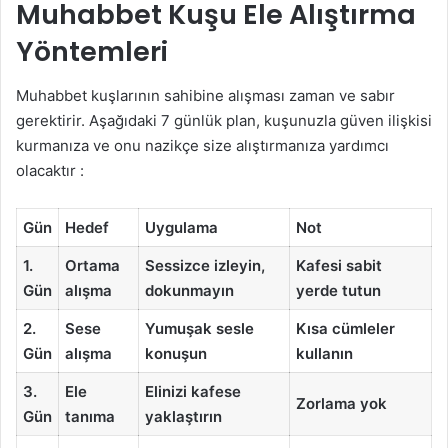
Muhabbet Kuşu Ele Alıştırma
Yöntemleri
Muhabbet kuşlarının sahibine alışması zaman ve sabır
gerektirir. Aşağıdaki 7 günlük plan, kuşunuzla güven ilişkisi
kurmanıza ve onu nazikçe size alıştırmanıza yardımcı
olacaktır :
Gün
Hedef
Uygulama
Not
1.
Ortama
Sessizce izleyin,
Kafesi sabit
Gün
alışma
dokunmayın
yerde tutun
2.
Sese
Yumuşak sesle
Kısa cümleler
Gün
alışma
konuşun
kullanın
3.
Ele
Elinizi kafese
Zorlama yok
Gün
tanıma
yaklaştırın