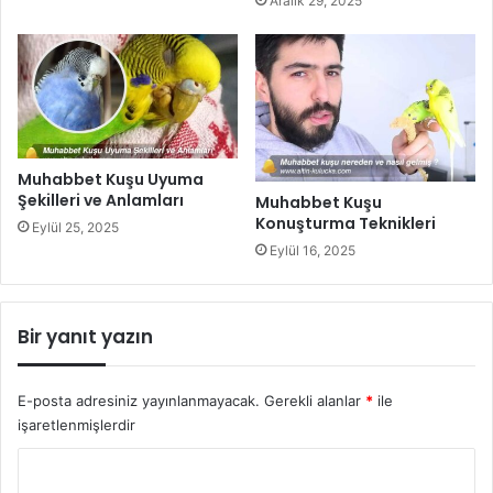
Aralık 29, 2025
Muhabbet Kuşu Uyuma
Şekilleri ve Anlamları
Muhabbet Kuşu
Konuşturma Teknikleri
Eylül 25, 2025
Eylül 16, 2025
Bir yanıt yazın
E-posta adresiniz yayınlanmayacak.
Gerekli alanlar
*
ile
işaretlenmişlerdir
Y