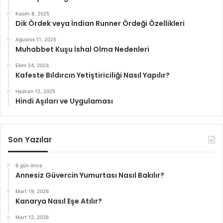
Kasım 8, 2025
Dik Ördek veya İndian Runner Ördeği Özellikleri
Ağustos 11, 2025
Muhabbet Kuşu İshal Olma Nedenleri
Ekim 24, 2024
Kafeste Bıldırcın Yetiştiriciliği Nasıl Yapılır?
Haziran 12, 2025
Hindi Aşıları ve Uygulaması
Son Yazılar
6 gün önce
Annesiz Güvercin Yumurtası Nasıl Bakılır?
Mart 19, 2026
Kanarya Nasıl Eşe Atılır?
Mart 12, 2026