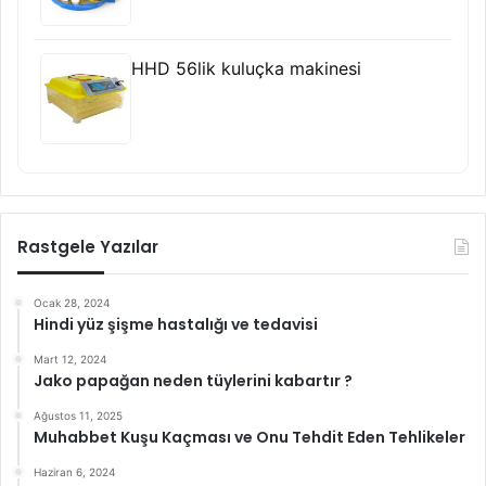
HHD 56lik kuluçka makinesi
Rastgele Yazılar
Ocak 28, 2024
Hindi yüz şişme hastalığı ve tedavisi
Mart 12, 2024
Jako papağan neden tüylerini kabartır ?
Ağustos 11, 2025
Muhabbet Kuşu Kaçması ve Onu Tehdit Eden Tehlikeler
Haziran 6, 2024