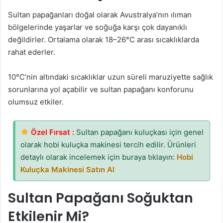
Sultan papağanları doğal olarak Avustralya’nın ılıman
bölgelerinde yaşarlar ve soğuğa karşı çok dayanıklı
değildirler. Ortalama olarak 18–26°C arası sıcaklıklarda
rahat ederler.
10°C’nin altındaki sıcaklıklar uzun süreli maruziyette sağlık
sorunlarına yol açabilir ve sultan papağanı konforunu
olumsuz etkiler.
Özel Fırsat :
Sultan papağanı kuluçkası için genel
olarak hobi kuluçka makinesi tercih edilir. Ürünleri
detaylı olarak incelemek için buraya tıklayın:
Hobi
Kuluçka Makinesi Satın Al
Sultan Papağanı Soğuktan
Etkilenir Mi?