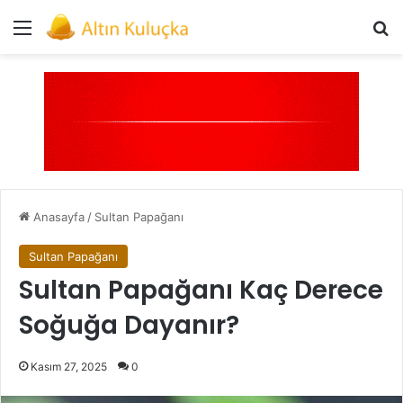
Menü
Ar
Anasayfa
/
Sultan Papağanı
Sultan Papağanı
Sultan Papağanı Kaç Derece
Soğuğa Dayanır?
Kasım 27, 2025
0