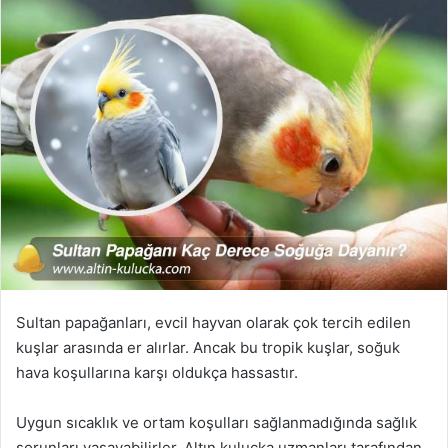
Sultan papağanları, evcil hayvan olarak çok tercih edilen
kuşlar arasında er alırlar. Ancak bu tropik kuşlar, soğuk
hava koşullarına karşı oldukça hassastır.
Uygun sıcaklık ve ortam koşulları sağlanmadığında sağlık
sorunları yaşayabilirler. Altın kuluçka uzmanları tarafından