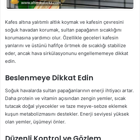
Kafes altına yalıtımlı altlık koymak ve kafesin çevresini
soğuk havadan korumak, sultan papağanın sıcaklığını
korumasına yardımcı olur. Özellikle geceleri kafesin
yanlarını ve üstünü hafifçe örtmek de sıcaklığı stabilize
eder, ancak hava sirkülasyonunu engellememeye dikkat
edin.
Beslenmeye Dikkat Edin
Soğuk havalarda sultan papağanlarının enerji ihtiyacı artar.
Daha protein ve vitamin açısından zengin yemler, sıcak
tutacak doğal yiyecekler ve taze meyve-sebze eklemek
kuşun metabolizmasını destekler. Enerji seviyesi yüksek
olan yemler, üşümeyi önler.
Düzenli Kontrol ve Gözlem