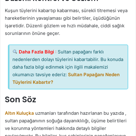
Kuşun tüylerini kabartıp kabarması, sürekli titremesi veya
hareketlerinin yavaşlaması gibi belirtiler, üşüdüğünün
işaretidir. Düzenli gözlem ve hızlı müdahale, ciddi sağlık
sorunlarının önüne geçer.
Daha Fazla Bilgi
:
Sultan papağanı farklı
nedenlerden dolayı tüylerini kabartabilir. Bu konuda
daha fazla bilgi edinmek için ilgili makalemizi
okumanızı tavsiye ederiz:
Sultan Papağanı Neden
Tüylerini Kabartır?
Son Söz
Altın Kuluçka
uzmanları tarafından hazırlanan bu yazıda ,
sultan papağanının soğuğa dayanıklılığı, üşüme belirtileri
ve korunma yöntemleri hakkında detaylı bilgiler
paylaşılmıştır. Bu bilgiler, kuş sahiplerinin papağanlarının