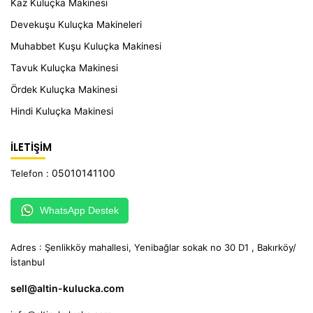
Kaz Kuluçka Makinesi
Devekuşu Kuluçka Makineleri
Muhabbet Kuşu Kuluçka Makinesi
Tavuk Kuluçka Makinesi
Ördek Kuluçka Makinesi
Hindi Kuluçka Makinesi
İLETİŞİM
05010141100
Telefon :
WhatsApp Destek
Adres : Şenlikköy mahallesi, Yenibağlar sokak no 30 D1 , Bakırköy/
İstanbul
sell@altin-kulucka.com