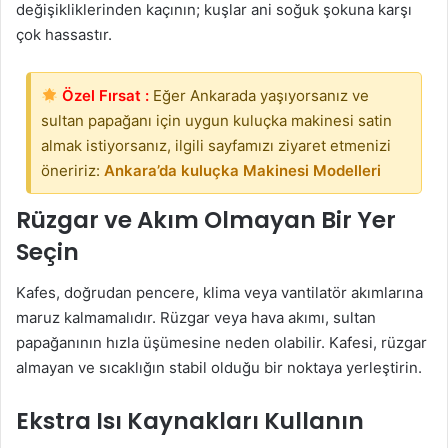
değişikliklerinden kaçının; kuşlar ani soğuk şokuna karşı
çok hassastır.
Özel Fırsat :
Eğer Ankarada yaşıyorsanız ve
sultan papağanı için uygun kuluçka makinesi satin
almak istiyorsanız, ilgili sayfamızı ziyaret etmenizi
öneririz:
Ankara’da kuluçka Makinesi Modelleri
Rüzgar ve Akım Olmayan Bir Yer
Seçin
Kafes, doğrudan pencere, klima veya vantilatör akımlarına
maruz kalmamalıdır. Rüzgar veya hava akımı, sultan
papağanının hızla üşümesine neden olabilir. Kafesi, rüzgar
almayan ve sıcaklığın stabil olduğu bir noktaya yerleştirin.
Ekstra Isı Kaynakları Kullanın