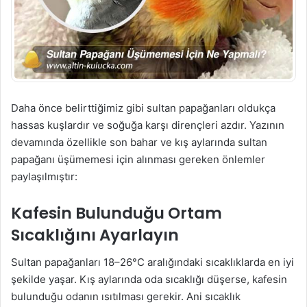
Daha önce belirttiğimiz gibi sultan papağanları oldukça
hassas kuşlardır ve soğuğa karşı dirençleri azdır. Yazının
devamında özellikle son bahar ve kış aylarında sultan
papağanı üşümemesi için alınması gereken önlemler
paylaşılmıştır:
Kafesin Bulunduğu Ortam
Sıcaklığını Ayarlayın
Sultan papağanları 18–26°C aralığındaki sıcaklıklarda en iyi
şekilde yaşar. Kış aylarında oda sıcaklığı düşerse, kafesin
bulunduğu odanın ısıtılması gerekir. Ani sıcaklık