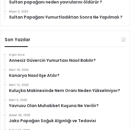
Sultan papağanı neden yavrularını öldürür ?
Nisan 3, 2025
Sultan Papağanı Yumurtladıktan Sonra Ne Yapılmalı ?
Son Yazılar
6 gün önce
Annesiz Güvercin Yumurtası Nasıl Bakılır?
Mart 19, 2026
Kanarya Nasıl Eşe Atılır?
Mart 12, 2026
Kuluçka Makinesinde Nem Oranı Neden Yükselmiyor?
Mart 5, 2026
Yavrusu Olan Muhabbet Kuşuna Ne Verilir?
Şubat 26, 2026
Jako Papağan Soğuk Algınlığı ve Tedavisi
Şubat 12, 2026