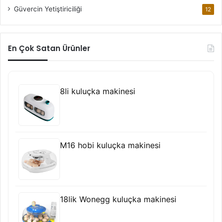
Güvercin Yetiştiriciliği
12
En Çok Satan Ürünler
8li kuluçka makinesi
M16 hobi kuluçka makinesi
18lik Wonegg kuluçka makinesi