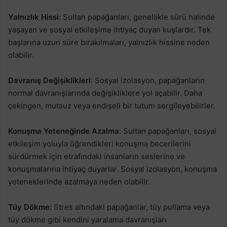
Yalnızlık Hissi:
Sultan papağanları, genellikle sürü halinde
yaşayan ve sosyal etkileşime ihtiyaç duyan kuşlardır. Tek
başlarına uzun süre bırakılmaları, yalnızlık hissine neden
olabilir.
Davranış Değişiklikleri
: Sosyal izolasyon, papağanların
normal davranışlarında değişikliklere yol açabilir. Daha
çekingen, mutsuz veya endişeli bir tutum sergileyebilirler.
Konuşma Yeteneğinde Azalma:
Sultan papağanları, sosyal
etkileşim yoluyla öğrendikleri konuşma becerilerini
sürdürmek için etrafındaki insanların seslerine ve
konuşmalarına ihtiyaç duyarlar. Sosyal izolasyon, konuşma
yeteneklerinde azalmaya neden olabilir.
Tüy Dökme:
Stres altındaki papağanlar, tüy pullama veya
tüy dökme gibi kendini yaralama davranışları