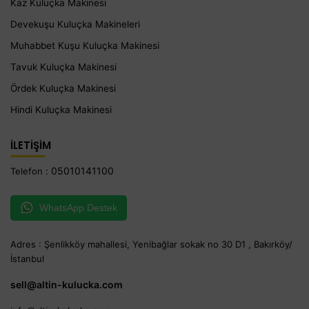
Kaz Kuluçka Makinesi
Devekuşu Kuluçka Makineleri
Muhabbet Kuşu Kuluçka Makinesi
Tavuk Kuluçka Makinesi
Ördek Kuluçka Makinesi
Hindi Kuluçka Makinesi
İLETİŞİM
05010141100
Telefon :
WhatsApp Destek
Adres : Şenlikköy mahallesi, Yenibağlar sokak no 30 D1 , Bakırköy/
İstanbul
sell@altin-kulucka.com