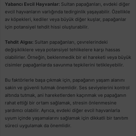
Yabancı Evcil Hayvanlar:
Sultan papağanları, evdeki diğer
evcil hayvanların varlığında tedirginlik yaşayabilir. Özellikle
av köpekleri, kediler veya büyük diğer kuşlar, papağanlar
için potansiyel tehdit hissi oluşturabilir.
Tehdit Algısı:
Sultan papağanları, çevrelerindeki
değişikliklere veya potansiyel tehlikelere karşı hassas
olabilirler. Örneğin, beklenmedik bir el hareketi veya büyük
cisimler papağanlarda savunma tepkilerini tetikleyebilir.
Bu faktörlerle başa çıkmak için, papağanın yaşam alanını
sakin ve güvenli tutmak önemlidir. Ses seviyelerini kontrol
altında tutmak, ani hareketlerden kaçınmak ve papağanın
rahat ettiği bir ortam sağlamak, stresin önlenmesine
yardımcı olabilir. Ayrıca, evdeki diğer evcil hayvanlarla
uyum içinde yaşamalarını sağlamak için dikkatli bir tanıtım
süreci uygulamak da önemlidir.