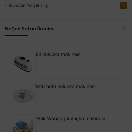
Güvercin Yetiştiriciliği
13
En Çok Satan Ürünler
8li kuluçka makinesi
M16 hobi kuluçka makinesi
18lik Wonegg kuluçka makinesi