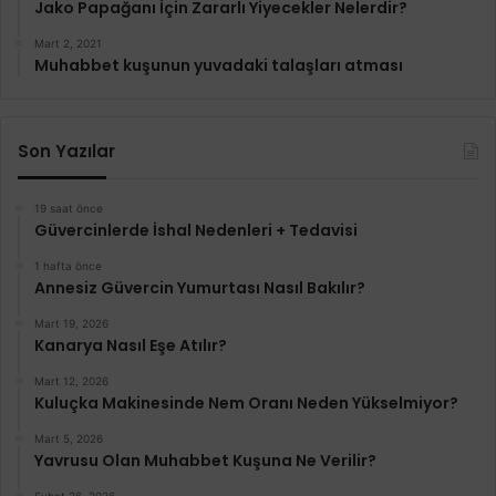
Jako Papağanı İçin Zararlı Yiyecekler Nelerdir?
Mart 2, 2021
Muhabbet kuşunun yuvadaki talaşları atması
Son Yazılar
19 saat önce
Güvercinlerde İshal Nedenleri + Tedavisi
1 hafta önce
Annesiz Güvercin Yumurtası Nasıl Bakılır?
Mart 19, 2026
Kanarya Nasıl Eşe Atılır?
Mart 12, 2026
Kuluçka Makinesinde Nem Oranı Neden Yükselmiyor?
Mart 5, 2026
Yavrusu Olan Muhabbet Kuşuna Ne Verilir?
Şubat 26, 2026