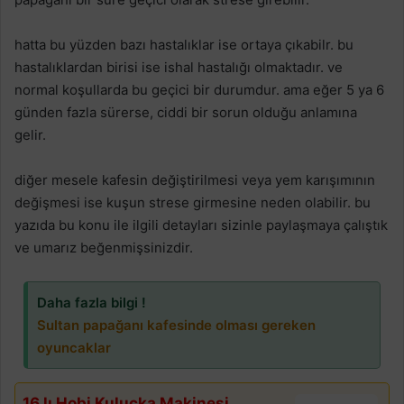
hatta bu yüzden bazı hastalıklar ise ortaya çıkabilr. bu
hastalıklardan birisi ise ishal hastalığı olmaktadır. ve
normal koşullarda bu geçici bir durumdur. ama eğer 5 ya 6
günden fazla sürerse, ciddi bir sorun olduğu anlamına
gelir.
diğer mesele kafesin değiştirilmesi veya yem karışımının
değişmesi ise kuşun strese girmesine neden olabilir. bu
yazıda bu konu ile ilgili detayları sizinle paylaşmaya çalıştık
ve umarız beğenmişsinizdir.
Daha fazla bilgi !
Sultan papağanı kafesinde olması gereken
oyuncaklar
16 lı Hobi Kuluçka Makinesi