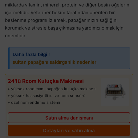
miktarda vitamin, mineral, protein ve diğer besin öğelerini
içermelidir. Veteriner hekim tarafından önerilen bir
beslenme programı izlemek, papağanınızın sağlığını
korumak ve stresle başa çıkmasına yardımcı olmak için
önemlidir.
Daha fazla bilgi !
sultan papağanı saldırganlık nedenleri
24'lü Rcom Kuluçka Makinesi
» yüksek randımanlı papağan kuluçka makinesi
» yüksek hassasiyetli ısı ve nem sensörü
» özel nemlendirme sistemi
Satın alma danışmanı
Detayları ve satın alma