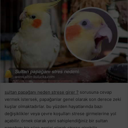
sultan papağanı neden strese girer ?
sorusuna cevap
vermek istersek, papağanlar genel olarak son derece zeki
kuşlar olmaktadırlar. bu yüzden hayatlarında bazı
değişiklikler veya çevre koşulları strese girmelerine yol
açabilir. örnek olarak yeni sahiplendiğiniz bir sultan
papağanı bir süre geçici olarak strese girebilir.