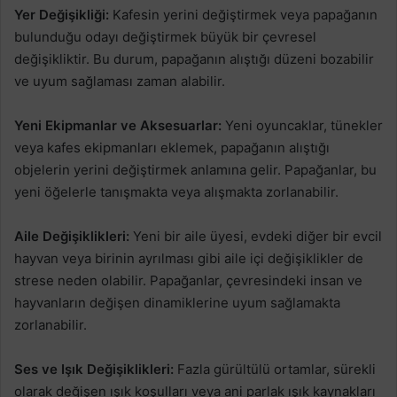
Yer Değişikliği:
Kafesin yerini değiştirmek veya papağanın
bulunduğu odayı değiştirmek büyük bir çevresel
değişikliktir. Bu durum, papağanın alıştığı düzeni bozabilir
ve uyum sağlaması zaman alabilir.
Yeni Ekipmanlar ve Aksesuarlar:
Yeni oyuncaklar, tünekler
veya kafes ekipmanları eklemek, papağanın alıştığı
objelerin yerini değiştirmek anlamına gelir. Papağanlar, bu
yeni öğelerle tanışmakta veya alışmakta zorlanabilir.
Aile Değişiklikleri:
Yeni bir aile üyesi, evdeki diğer bir evcil
hayvan veya birinin ayrılması gibi aile içi değişiklikler de
strese neden olabilir. Papağanlar, çevresindeki insan ve
hayvanların değişen dinamiklerine uyum sağlamakta
zorlanabilir.
Ses ve Işık Değişiklikleri:
Fazla gürültülü ortamlar, sürekli
olarak değişen ışık koşulları veya ani parlak ışık kaynakları