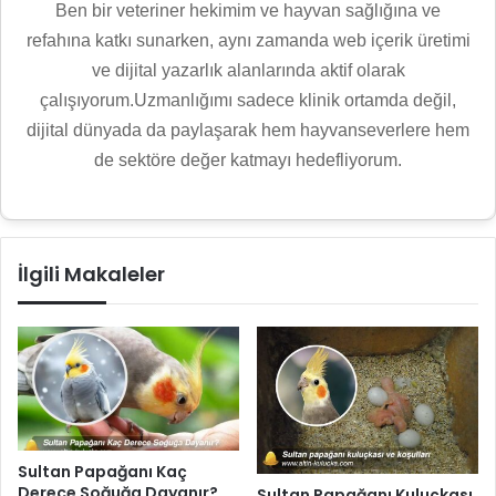
Ben bir veteriner hekimim ve hayvan sağlığına ve
refahına katkı sunarken, aynı zamanda web içerik üretimi
ve dijital yazarlık alanlarında aktif olarak
çalışıyorum.Uzmanlığımı sadece klinik ortamda değil,
dijital dünyada da paylaşarak hem hayvanseverlere hem
de sektöre değer katmayı hedefliyorum.
İlgili Makaleler
Sultan Papağanı Kaç
Derece Soğuğa Dayanır?
Sultan Papağanı Kuluçkası