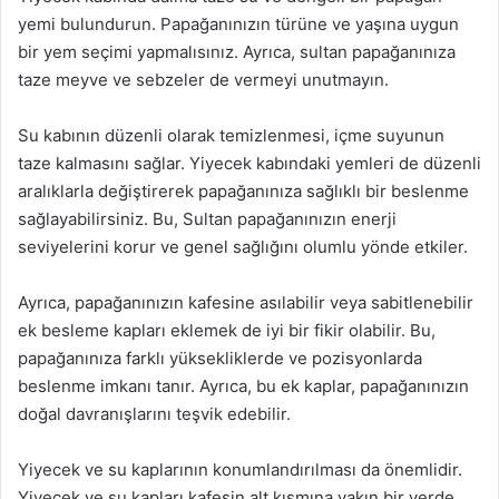
yemi bulundurun. Papağanınızın türüne ve yaşına uygun
bir yem seçimi yapmalısınız. Ayrıca, sultan papağanınıza
taze meyve ve sebzeler de vermeyi unutmayın.
Su kabının düzenli olarak temizlenmesi, içme suyunun
taze kalmasını sağlar. Yiyecek kabındaki yemleri de düzenli
aralıklarla değiştirerek papağanınıza sağlıklı bir beslenme
sağlayabilirsiniz. Bu, Sultan papağanınızın enerji
seviyelerini korur ve genel sağlığını olumlu yönde etkiler.
Ayrıca, papağanınızın kafesine asılabilir veya sabitlenebilir
ek besleme kapları eklemek de iyi bir fikir olabilir. Bu,
papağanınıza farklı yüksekliklerde ve pozisyonlarda
beslenme imkanı tanır. Ayrıca, bu ek kaplar, papağanınızın
doğal davranışlarını teşvik edebilir.
Yiyecek ve su kaplarının konumlandırılması da önemlidir.
Yiyecek ve su kapları kafesin alt kısmına yakın bir yerde