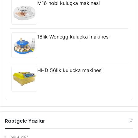
M16 hobi kuluçka makinesi
18lik Wonegg kuluçka makinesi
HHD 56lik kuluçka makinesi
Rastgele Yazılar
Eylül 4, 2025