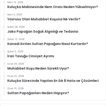
Mart 12, 2026
Kuluçka Makinesinde Nem Oranı Neden Yükselmiyor?
Mart 5, 2026
Yavrusu Olan Muhabbet Kuşuna Ne Verilir?
Şubat 26, 2026
Jako Papağan Soğuk Algınlığı ve Tedavisi
Şubat 12, 2026
Kanadı Kırılan Sultan Papağanı Nasıl Kurtarılır?
Şubat 5, 2026
İran Tavuğu Cinsiyet Ayrımı
Ocak 29, 2026
Muhabbet Kuşu Neden Sürekli Uyur?
Ocak 22, 2026
Kuluçka Sürecinde Yapılan En Sık 8 Hata ve Çözümleri
Ocak 15, 2026
Sultan Papağanları Neden Hapşırır?