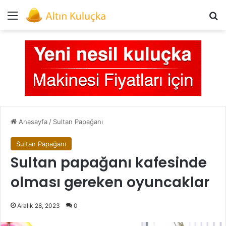
Menü
Ar
Anasayfa
/
Sultan Papağanı
Sultan Papağanı
Sultan papağanı kafesinde
olması gereken oyuncaklar
Aralık 28, 2023
0