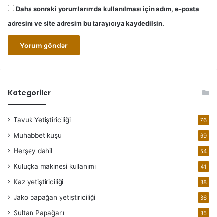
Daha sonraki yorumlarımda kullanılması için adım, e-posta
adresim ve site adresim bu tarayıcıya kaydedilsin.
Kategoriler
Tavuk Yetiştiriciliği
76
Muhabbet kuşu
69
Herşey dahil
54
Kuluçka makinesi kullanımı
41
Kaz yetiştiriciliği
38
Jako papağan yetiştiriciliği
36
Sultan Papağanı
35