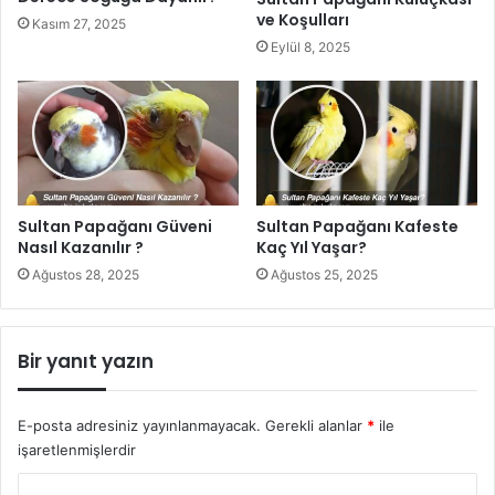
ve Koşulları
Kasım 27, 2025
Eylül 8, 2025
Sultan Papağanı Güveni
Sultan Papağanı Kafeste
Nasıl Kazanılır ?
Kaç Yıl Yaşar?
Ağustos 28, 2025
Ağustos 25, 2025
Bir yanıt yazın
E-posta adresiniz yayınlanmayacak.
Gerekli alanlar
*
ile
işaretlenmişlerdir
Y