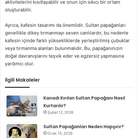
aktivitelerini kısıtlayabilir ve onun için sıkıcı bir ortam
oluşturabilir.
Ayrıca, kafesin tasarımı da önemlidir. Sultan papağanları
genellikle dikey tırmanmayı seven canlılardır, bu nedenle
kafesin içinde farklı yüksekliklerde yerleştirilmiş çubuklar
veya tırmanma alanları bulunmalıdır. Bu, papağanınızın
doğal davranışlarını teşvik eder ve egzersiz yapmasına
yardımcı olur.
İlgili Makaleler
Kanadı Kırılan Sultan Papağanı Nasıl
Kurtarılır?
Şubat 12, 2026
Sultan Papağanları Neden Hapşırır?
Ocak 15, 2026