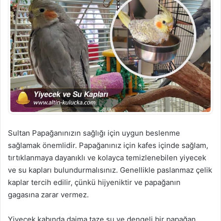
Sultan Papağanınızın sağlığı için uygun beslenme
sağlamak önemlidir. Papağanınız için kafes içinde sağlam,
tırtıklanmaya dayanıklı ve kolayca temizlenebilen yiyecek
ve su kapları bulundurmalısınız. Genellikle paslanmaz çelik
kaplar tercih edilir, çünkü hijyeniktir ve papağanın
gagasına zarar vermez.
Yiyecek kabında daima taze su ve dengeli bir papağan