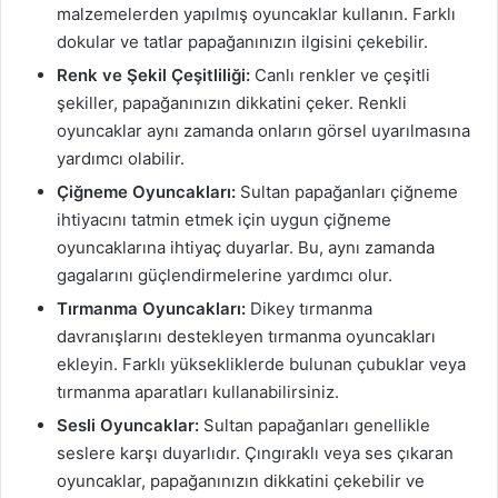
malzemelerden yapılmış oyuncaklar kullanın. Farklı
dokular ve tatlar papağanınızın ilgisini çekebilir.
Renk ve Şekil Çeşitliliği:
Canlı renkler ve çeşitli
şekiller, papağanınızın dikkatini çeker. Renkli
oyuncaklar aynı zamanda onların görsel uyarılmasına
yardımcı olabilir.
Çiğneme Oyuncakları:
Sultan papağanları çiğneme
ihtiyacını tatmin etmek için uygun çiğneme
oyuncaklarına ihtiyaç duyarlar. Bu, aynı zamanda
gagalarını güçlendirmelerine yardımcı olur.
Tırmanma Oyuncakları:
Dikey tırmanma
davranışlarını destekleyen tırmanma oyuncakları
ekleyin. Farklı yüksekliklerde bulunan çubuklar veya
tırmanma aparatları kullanabilirsiniz.
Sesli Oyuncaklar:
Sultan papağanları genellikle
seslere karşı duyarlıdır. Çıngıraklı veya ses çıkaran
oyuncaklar, papağanınızın dikkatini çekebilir ve