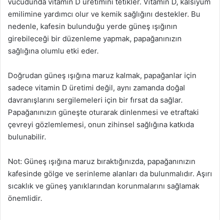
vücudunda vitamin D üretimini tetikler. Vitamin D, kalsiyum
emilimine yardımcı olur ve kemik sağlığını destekler. Bu
nedenle, kafesin bulunduğu yerde güneş ışığının
girebileceği bir düzenleme yapmak, papağanınızın
sağlığına olumlu etki eder.
Doğrudan güneş ışığına maruz kalmak, papağanlar için
sadece vitamin D üretimi değil, aynı zamanda doğal
davranışlarını sergilemeleri için bir fırsat da sağlar.
Papağanınızın güneşte oturarak dinlenmesi ve etraftaki
çevreyi gözlemlemesi, onun zihinsel sağlığına katkıda
bulunabilir.
Not: Güneş ışığına maruz bıraktığınızda, papağanınızın
kafesinde gölge ve serinleme alanları da bulunmalıdır. Aşırı
sıcaklık ve güneş yanıklarından korunmalarını sağlamak
önemlidir.