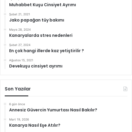
Muhabbet Kuşu Cinsiyet Ayrımı
Şubat 21, 2021
Jako papağan tüy bakımı
Mayıs 28, 2024
Kanaryalarda stres nedenleri
Şubat 27, 2024
En çok hangi illerde kaz yetiştirilir ?
Ağustos 15, 2021
Devekuşu cinsiyet ayrımı
Son Yazılar
6 gün önce
Annesiz Güvercin Yumurtası Nasıl Bakılır?
Mart 19, 2026
Kanarya Nasıl Eşe Atılır?