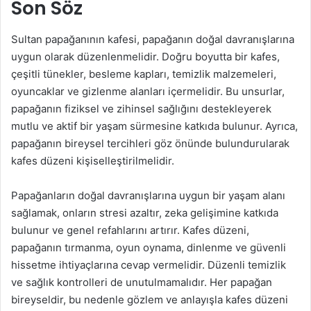
Son Söz
Sultan papağanının kafesi, papağanın doğal davranışlarına
uygun olarak düzenlenmelidir. Doğru boyutta bir kafes,
çeşitli tünekler, besleme kapları, temizlik malzemeleri,
oyuncaklar ve gizlenme alanları içermelidir. Bu unsurlar,
papağanın fiziksel ve zihinsel sağlığını destekleyerek
mutlu ve aktif bir yaşam sürmesine katkıda bulunur. Ayrıca,
papağanın bireysel tercihleri göz önünde bulundurularak
kafes düzeni kişiselleştirilmelidir.
Papağanların doğal davranışlarına uygun bir yaşam alanı
sağlamak, onların stresi azaltır, zeka gelişimine katkıda
bulunur ve genel refahlarını artırır. Kafes düzeni,
papağanın tırmanma, oyun oynama, dinlenme ve güvenli
hissetme ihtiyaçlarına cevap vermelidir. Düzenli temizlik
ve sağlık kontrolleri de unutulmamalıdır. Her papağan
bireyseldir, bu nedenle gözlem ve anlayışla kafes düzeni