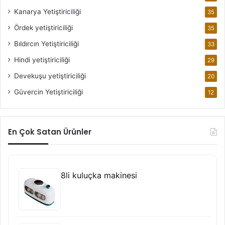
Kanarya Yetiştiriciliği
35
Ördek yetiştiriciliği
35
Bıldırcın Yetiştiriciliği
33
Hindi yetiştiriciliği
29
Devekuşu yetiştiriciliği
20
Güvercin Yetiştiriciliği
12
En Çok Satan Ürünler
8li kuluçka makinesi