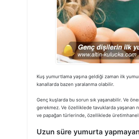
Kuş yumurtlama yaşına geldiği zaman ilk yumurt
kanallarda bazen yaralanma olabilir.
Genç kuşlarda bu sorun sık yaşanabilir. Ve öneml
gerekmez. Ve özelliklede tavuklarda yaşanan n
ve papağan türlerinde, özelliklede üretimhanele
Uzun süre yumurta yapmayan d