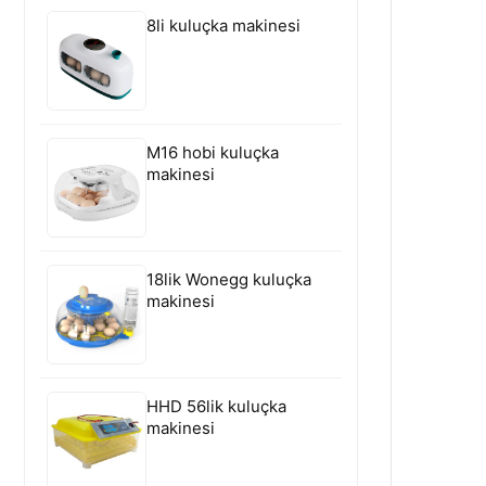
8li kuluçka makinesi
M16 hobi kuluçka
makinesi
18lik Wonegg kuluçka
makinesi
HHD 56lik kuluçka
makinesi