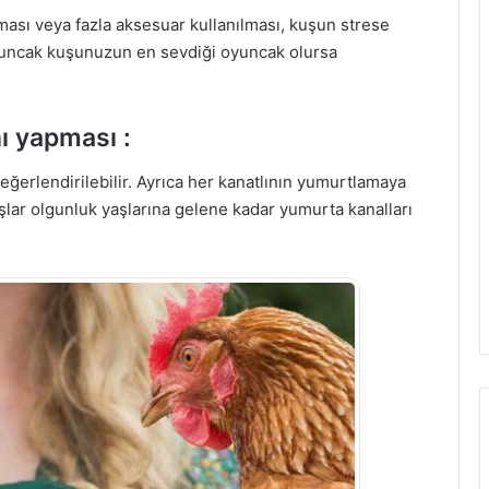
lması veya fazla aksesuar kullanılması, kuşun strese
oyuncak kuşunuzun en sevdiği oyuncak olursa
nı yapması :
eğerlendirilebilir. Ayrıca her kanatlının yumurtlamaya
şlar olgunluk yaşlarına gelene kadar yumurta kanalları