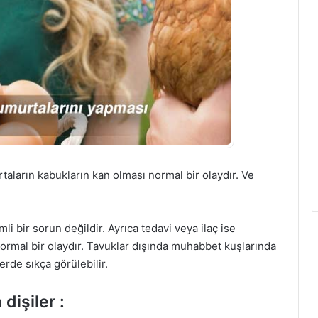
aların kabukların kan olması normal bir olaydır. Ve
i bir sorun değildir. Ayrıca tedavi veya ilaç ise
ormal bir olaydır. Tavuklar dışında muhabbet kuşlarında
rde sıkça görülebilir.
işiler :