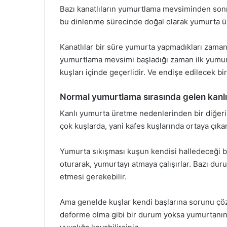
Bazı kanatlıların yumurtlama mevsiminden so
bu dinlenme sürecinde doğal olarak yumurta üre
Kanatlılar bir süre yumurta yapmadıkları zaman
yumurtlama mevsimi başladığı zaman ilk yumur
kuşları içinde geçerlidir. Ve endişe edilecek bi
Normal yumurtlama sırasında gelen kanlı
Kanlı yumurta üretme nedenlerinden bir diğeri
çok kuşlarda, yani kafes kuşlarında ortaya çıkar
Yumurta sıkışması kuşun kendisi halledeceği bi
oturarak, yumurtayı atmaya çalışırlar. Bazı du
etmesi gerekebilir.
Ama genelde kuşlar kendi başlarına sorunu çöze
deforme olma gibi bir durum yoksa yumurtanın d