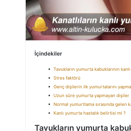
İçindekiler
Tavukların yumurta kabuklarının kanlı
Stres faktörü
Genç dişilerin ilk yumurtalarını yapma
Uzun süre yumurta yapmayan dişiler
Normal yumurtlama sırasında gelen k
Kanlı yumurta hastalık belirtisi mi ?
Tavukların yumurta kabukl