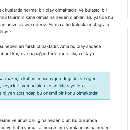
k kuşlarda normal bir olay olmaktadır. Ve bulaşıcı bir
umurtalarının kanlı olmasına neden olabilir. Bu yazıda bu
 okumanızı tavsiye ederiz. Ayrıca altın kuluçka instagram
ktadır.
ı nedenleri farklı olmaktadır. Ama bu olay sadece
uhabbet kuşu ve papağan türlerinde sıkça ortaya
karmak için kullanılması uygun değildir. ve eğer
veya kirli yumurtaları kesinlikle viyollere
de hijyen açısından bu önemli bir konu olmaktadır.
lmesine ve anus darlığına neden olur. Bu durumda
sine ve hatta yumurta mecrasının yaralanmasına neden