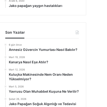
Aralık 6, 2020
Jako papağan yaygın hastalıkları
Son Yazılar
6 gün önce
Annesiz Güvercin Yumurtası Nasıl Bakılır?
Mart 19, 2026
Kanarya Nasıl Eşe Atılır?
Mart 12, 2026
Kuluçka Makinesinde Nem Oranı Neden
Yükselmiyor?
Mart 5, 2026
Yavrusu Olan Muhabbet Kuşuna Ne Verilir?
Şubat 26, 2026
Jako Papağan Soğuk Algınlığı ve Tedavisi