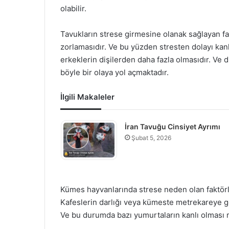
olabilir.
Tavukların strese girmesine olanak sağlayan fa
zorlamasıdır. Ve bu yüzden stresten dolayı kan
erkeklerin dişilerden daha fazla olmasıdır. Ve d
böyle bir olaya yol açmaktadır.
İlgili Makaleler
İran Tavuğu Cinsiyet Ayrımı
Şubat 5, 2026
Kümes hayvanlarında strese neden olan faktörler
Kafeslerin darlığı veya kümeste metrekareye gö
Ve bu durumda bazı yumurtaların kanlı olması