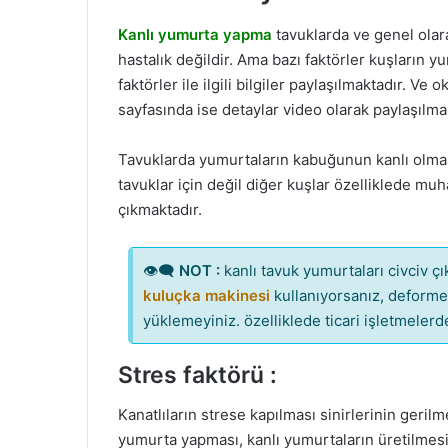
Kanlı yumurta yapma
tavuklarda ve genel olara
hastalık değildir. Ama bazı faktörler kuşların y
faktörler ile ilgili bilgiler paylaşılmaktadır. Ve
sayfasında ise detaylar video olarak paylaşılma
Tavuklarda yumurtaların kabuğunun kanlı olmas
tavuklar için değil diğer kuşlar özelliklede m
çıkmaktadır.
👁‍🗨
NOT :
kanlı tavuk yumurtaları civciv çı
kuluçka makinesi
kullanıyorsanız, deforme, 
yüklemeyiniz. özelliklede ticari işletmeler
Stres faktörü :
Kanatlıların strese kapılması sinirlerinin geri
yumurta yapması, kanlı yumurtaların üretilme