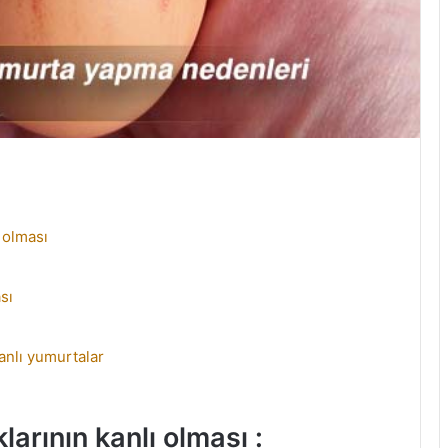
 olması
sı
anlı yumurtalar
arının kanlı olması :