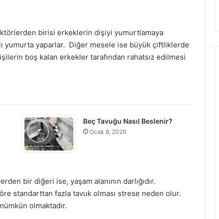
ktörlerden birisi erkeklerin dişiyi yumurtlamaya
lı yumurta yaparlar. Diğer mesele ise büyük çiftliklerde
işilerin boş kalan erkekler tarafından rahatsız edilmesi
Beç Tavuğu Nasıl Beslenir?
Ocak 8, 2026
den bir diğeri ise, yaşam alanının darlığıdır.
re standarttan fazla tavuk olması strese neden olur.
 mümkün olmaktadır.