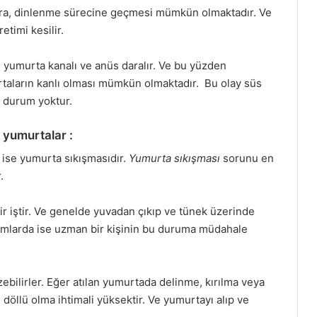
nra, dinlenme sürecine geçmesi mümkün olmaktadır. Ve
timi kesilir.
 yumurta kanalı ve anüs daralır. Ve bu yüzden
taların kanlı olması mümkün olmaktadır. Bu olay süs
r durum yoktur.
 yumurtalar :
 ise yumurta sıkışmasıdır.
Yumurta sıkışması
sorunu en
.
r iştir. Ve genelde yuvadan çıkıp ve tünek üzerinde
rumlarda ise uzman bir kişinin bu duruma müdahale
bilirler. Eğer atılan yumurtada delinme, kırılma veya
öllü olma ihtimali yüksektir. Ve yumurtayı alıp ve