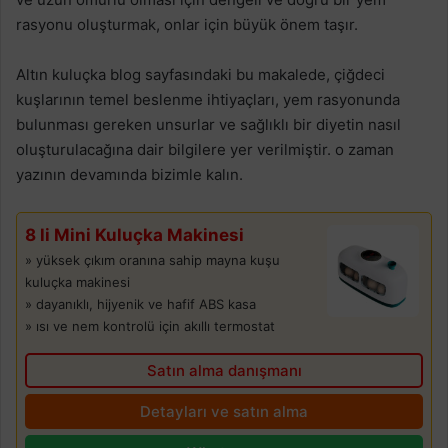
rasyonu oluşturmak, onlar için büyük önem taşır.
Altın kuluçka blog sayfasındaki bu makalede, çiğdeci
kuşlarının temel beslenme ihtiyaçları, yem rasyonunda
bulunması gereken unsurlar ve sağlıklı bir diyetin nasıl
oluşturulacağına dair bilgilere yer verilmiştir. o zaman
yazının devamında bizimle kalın.
8 li Mini Kuluçka Makinesi
» yüksek çıkım oranına sahip mayna kuşu
kuluçka makinesi
» dayanıklı, hijyenik ve hafif ABS kasa
» ısı ve nem kontrolü için akıllı termostat
Satın alma danışmanı
Detayları ve satın alma