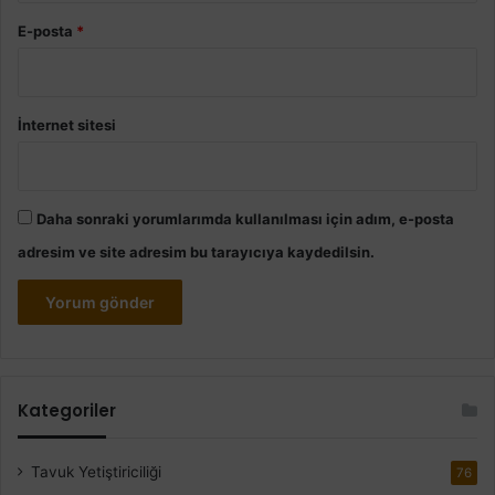
E-posta
*
İnternet sitesi
Daha sonraki yorumlarımda kullanılması için adım, e-posta
adresim ve site adresim bu tarayıcıya kaydedilsin.
Kategoriler
Tavuk Yetiştiriciliği
76