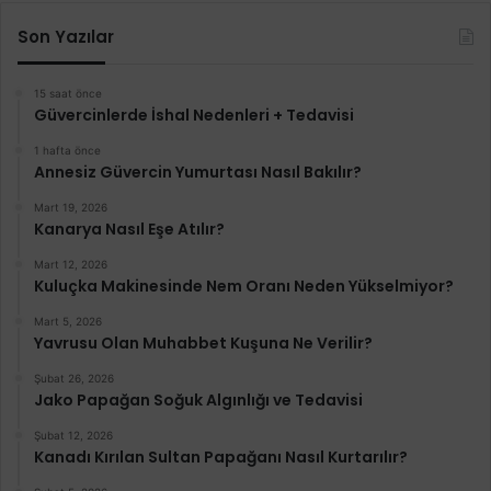
Son Yazılar
15 saat önce
Güvercinlerde İshal Nedenleri + Tedavisi
1 hafta önce
Annesiz Güvercin Yumurtası Nasıl Bakılır?
Mart 19, 2026
Kanarya Nasıl Eşe Atılır?
Mart 12, 2026
Kuluçka Makinesinde Nem Oranı Neden Yükselmiyor?
Mart 5, 2026
Yavrusu Olan Muhabbet Kuşuna Ne Verilir?
Şubat 26, 2026
Jako Papağan Soğuk Algınlığı ve Tedavisi
Şubat 12, 2026
Kanadı Kırılan Sultan Papağanı Nasıl Kurtarılır?