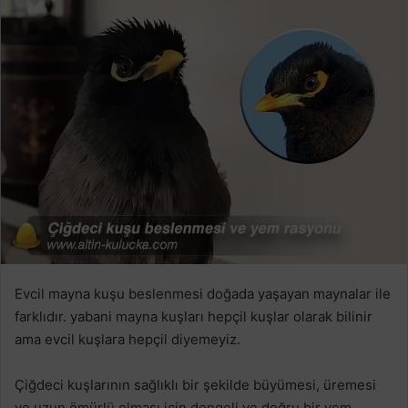
Evcil mayna kuşu beslenmesi doğada yaşayan maynalar ile
farklıdır. yabani mayna kuşları hepçil kuşlar olarak bilinir
ama evcil kuşlara hepçil diyemeyiz.
Çiğdeci kuşlarının sağlıklı bir şekilde büyümesi, üremesi
ve uzun ömürlü olması için dengeli ve doğru bir yem