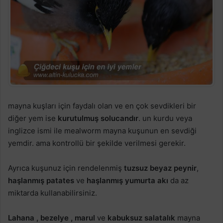
mayna kuşları için faydalı olan ve en çok sevdikleri bir
diğer yem ise
kurutulmuş solucandır
. un kurdu veya
inglizce ismi ile mealworm mayna kuşunun en sevdiği
yemdir. ama kontrollü bir şekilde verilmesi gerekir.
Ayrıca kuşunuz için rendelenmiş
tuzsuz beyaz peynir
,
haşlanmış patates
ve
haşlanmış yumurta akı
da az
miktarda kullanabilirsiniz.
Lahana , bezelye ,
marul
ve
kabuksuz salatalık
mayna