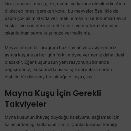
kiraz, ananas, muz, çilek, üzüm, ve karpuz olmaktadır. Ama
dikkat edilmesi gereken konu, bu meyveler özellikle de
üzüm çok az miktarda verilmeli. elmanın ise tohumları evcil
kuşlar için son derece tehlikelidir. Ve mutlaka tohumları
çıkarıldıktan sonra kuşunuza vermelisiniz.
Meyveler için bir program hazırlamanızı tavsiye ederiz.
ayrıca kuşunuza her gün farklı meyve vermeniz daha ideal
olacaktır. Eğer kuşunuzun yem rasyonunu bir anda
değişirseniz, kuşunuzda psikolojik sorunlara neden
olabilir. Ve davranış bozukluğu ortaya çıkar.
Mayna Kuşu İçin Gerekli
Takviyeler
Myna kuşunun ihtiyaç duyduğu kalsiyumu sağlamak için
kalamar kemiği kullanabilirsiniz. Çünkü kalamar kemiği