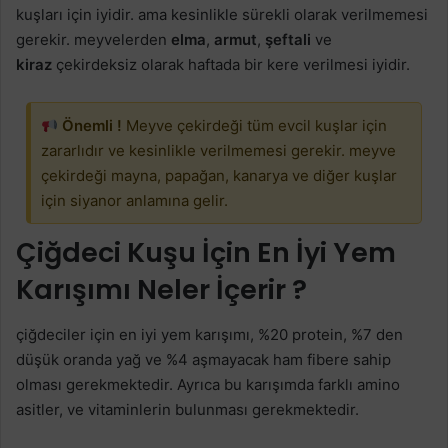
kuşları için iyidir. ama kesinlikle sürekli olarak verilmemesi
gerekir. meyvelerden
elma
,
armut
,
şeftali
ve
kiraz
çekirdeksiz olarak haftada bir kere verilmesi iyidir.
Önemli !
Meyve çekirdeği tüm evcil kuşlar için
zararlıdır ve kesinlikle verilmemesi gerekir. meyve
çekirdeği mayna, papağan, kanarya ve diğer kuşlar
için siyanor anlamına gelir.
Çiğdeci Kuşu İçin En İyi Yem
Karışımı Neler İçerir ?
çiğdeciler için en iyi yem karışımı, %20 protein, %7 den
düşük oranda yağ ve %4 aşmayacak ham fibere sahip
olması gerekmektedir. Ayrıca bu karışımda farklı amino
asitler, ve vitaminlerin bulunması gerekmektedir.