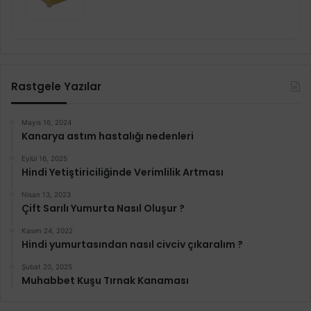
Rastgele Yazılar
Mayıs 16, 2024
Kanarya astım hastalığı nedenleri
Eylül 16, 2025
Hindi Yetiştiriciliğinde Verimlilik Artması
Nisan 13, 2023
Çift Sarılı Yumurta Nasıl Oluşur ?
Kasım 24, 2022
Hindi yumurtasından nasıl civciv çıkaralım ?
Şubat 20, 2025
Muhabbet Kuşu Tırnak Kanaması