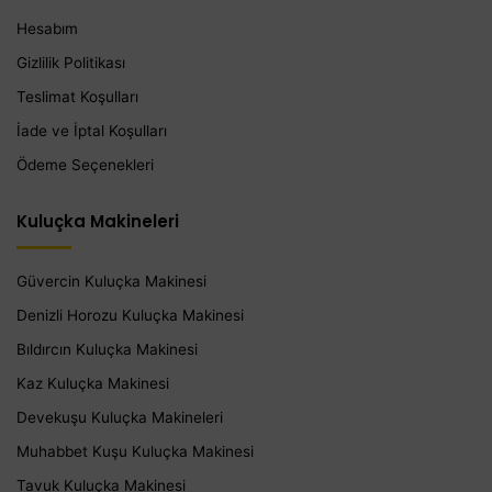
Hesabım
Gizlilik Politikası
Teslimat Koşulları
İade ve İptal Koşulları
Ödeme Seçenekleri
Kuluçka Makineleri
Güvercin Kuluçka Makinesi
Denizli Horozu Kuluçka Makinesi
Bıldırcın Kuluçka Makinesi
Kaz Kuluçka Makinesi
Devekuşu Kuluçka Makineleri
Muhabbet Kuşu Kuluçka Makinesi
Tavuk Kuluçka Makinesi