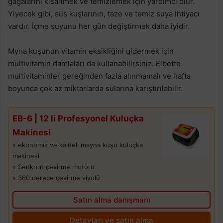
gagalarını kısaltmek ve temizlemek için yardımcı olur.
Yiyecek gibi, süs kuşlarının, taze ve temiz suya ihtiyacı
vardır. İçme suyunu her gün değiştirmek daha iyidir.
Myna kuşunun vitamin eksikliğini gidermek için
multivitamin damlaları da kullanabilirsiniz. Elbette
multivitaminler gereğinden fazla alınmamalı ve hafta
boyunca çok az miktarlarda sularına karıştırılabilir.
EB-6 | 12 li Profesyonel Kuluçka
Makinesi
» ekonomik ve kaliteli mayna kuşu kuluçka
makinesi
» Senkron çevirme motoru
» 360 derece çevirme viyolü
Satın alma danışmanı
Detayları ve satın alma