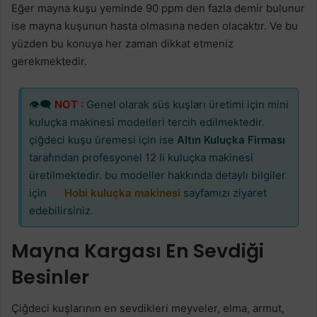
Eğer mayna kuşu yeminde 90 ppm den fazla demir bulunur
ise mayna kuşunun hasta olmasına neden olacaktır. Ve bu
yüzden bu konuya her zaman dikkat etmeniz
gerekmektedir.
👁‍🗨
NOT :
Genel olarak süs kuşları üretimi için mini
kuluçka makinesi modelleri tercih edilmektedir.
çiğdeci kuşu üremesi için ise
Altın Kuluçka Firması
tarafından profesyonel 12 li kuluçka makinesi
üretilmektedir. bu modeller hakkında detaylı bilgiler
için
Hobi kuluçka makinesi
sayfamızı ziyaret
edebilirsiniz.
Mayna Kargası En Sevdiği
Besinler
Çiğdeci kuşlarının en sevdikleri meyveler, elma, armut,