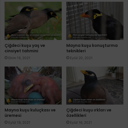
Çiğdeci kuşu yaş ve
Mayna kuşu konuşturma
cinsiyet tahmini
teknikleri
Ekim 19, 2021
Eylül 20, 2021
Mayna kuşu kuluçkası ve
Çiğdeci kuşu ırkları ve
üremesi
özellikleri
Eylül 19, 2021
Eylül 16, 2021