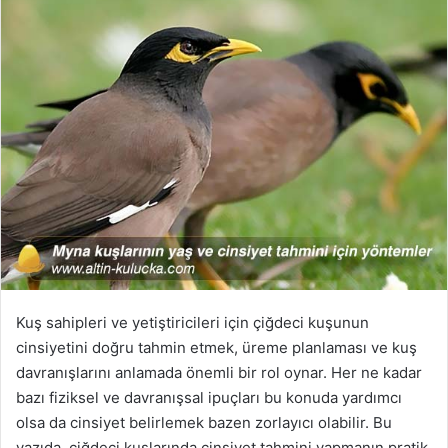
Kuş sahipleri ve yetiştiricileri için çiğdeci kuşunun
cinsiyetini doğru tahmin etmek, üreme planlaması ve kuş
davranışlarını anlamada önemli bir rol oynar. Her ne kadar
bazı fiziksel ve davranışsal ipuçları bu konuda yardımcı
olsa da cinsiyet belirlemek bazen zorlayıcı olabilir. Bu
yazıda, çiğdeci kuşlarında cinsiyet tahmini yapmanın pratik