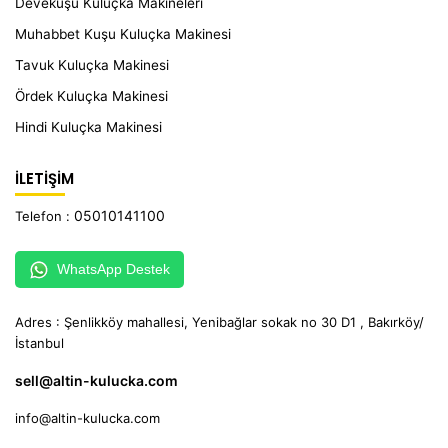
Devekuşu Kuluçka Makineleri
Muhabbet Kuşu Kuluçka Makinesi
Tavuk Kuluçka Makinesi
Ördek Kuluçka Makinesi
Hindi Kuluçka Makinesi
İLETİŞİM
05010141100
Telefon :
WhatsApp Destek
Adres : Şenlikköy mahallesi, Yenibağlar sokak no 30 D1 , Bakırköy/
İstanbul
sell@altin-kulucka.com
info@altin-kulucka.com