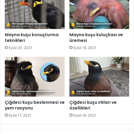
Mayna kuşu konuşturma
Mayna kuşu kuluçkası ve
teknikleri
üremesi
Eylül 20, 2021
Eylül 19, 2021
Çiğdeci kuşu beslenmesi ve
Çiğdeci kuşu ırkları ve
yem rasyonu
özellikleri
Eylül 17, 2021
Eylül 16, 2021