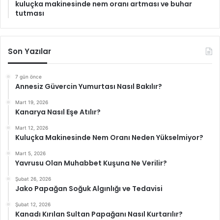
kuluçka makinesinde nem oranı artması ve buhar
tutması
Son Yazılar
7 gün önce
Annesiz Güvercin Yumurtası Nasıl Bakılır?
Mart 19, 2026
Kanarya Nasıl Eşe Atılır?
Mart 12, 2026
Kuluçka Makinesinde Nem Oranı Neden Yükselmiyor?
Mart 5, 2026
Yavrusu Olan Muhabbet Kuşuna Ne Verilir?
Şubat 26, 2026
Jako Papağan Soğuk Algınlığı ve Tedavisi
Şubat 12, 2026
Kanadı Kırılan Sultan Papağanı Nasıl Kurtarılır?