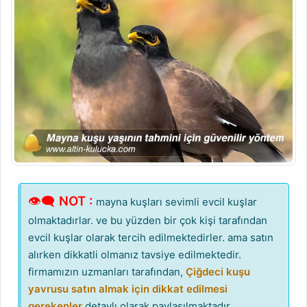
👁‍🗨
NOT :
mayna kuşları sevimli evcil kuşlar
olmaktadırlar. ve bu yüzden bir çok kişi tarafından
evcil kuşlar olarak tercih edilmektedirler. ama satın
alırken dikkatli olmanız tavsiye edilmektedir.
firmamızın uzmanları tarafından,
Çiğdeci kuşu
yavrusu satın almak için dikkat edilmesi
gerekenler
detaylı olarak paylaşılmaktadır.