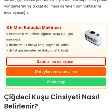
yöntemlerini ve dikkat edilmesi gereken püf noktalarını
inceleyeceğiz.
8 li Mini Kuluçka Makinesi
» ekonomik ve kaliteli çiğdeci kuşu kuluçka
makinesi
» darbe ve kırılmaya karşı dayanıklı kabin
» dijital göstergeler ve dokunmatik tuşlar
Satın alma danışmanı
Detayları ve satın alma
Whatsapp
Çiğdeci Kuşu Cinsiyeti Nasıl
Belirlenir?