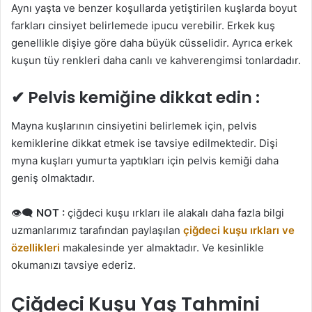
Aynı yaşta ve benzer koşullarda yetiştirilen kuşlarda boyut
farkları cinsiyet belirlemede ipucu verebilir. Erkek kuş
genellikle dişiye göre daha büyük cüsselidir. Ayrıca erkek
kuşun tüy renkleri daha canlı ve kahverengimsi tonlardadır.
✔ Pelvis kemiğine dikkat edin :
Mayna kuşlarının cinsiyetini belirlemek için, pelvis
kemiklerine dikkat etmek ise tavsiye edilmektedir. Dişi
myna kuşları yumurta yaptıkları için pelvis kemiği daha
geniş olmaktadır.
👁‍🗨
NOT :
çiğdeci kuşu ırkları ile alakalı daha fazla bilgi
uzmanlarımız tarafından paylaşılan
çiğdeci kuşu ırkları ve
özellikleri
makalesinde yer almaktadır. Ve kesinlikle
okumanızı tavsiye ederiz.
Çiğdeci Kuşu Yaş Tahmini