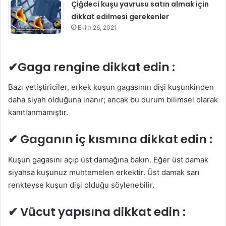
Çiğdeci kuşu yavrusu satın almak için
dikkat edilmesi gerekenler
Ekim 26, 2021
✔Gaga rengine dikkat edin :
Bazı yetiştiriciler, erkek kuşun gagasının dişi kuşunkinden
daha siyah olduğuna inanır; ancak bu durum bilimsel olarak
kanıtlanmamıştır.
✔
Gaganın iç kısmına dikkat edin :
Kuşun gagasını açıp üst damağına bakın. Eğer üst damak
siyahsa kuşunuz muhtemelen erkektir. Üst damak sarı
renkteyse kuşun dişi olduğu söylenebilir.
✔
Vücut yapısına dikkat edin :