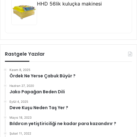
HHD 56lik kuluçka makinesi
Rastgele Yazılar
Kasım 8, 2025
Ördek Ne Yerse Çabuk Büyür ?
Haziran 27, 2020
Jako Papağan Beden Dili
Eylül 4, 2025
Deve Kuşu Neden Taş Yer ?
Mayıs 18, 2023
Bıldırcın yetiştiriciliği ne kadar para kazandırır ?
Şubat 11, 2022