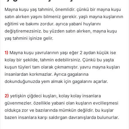
Mayna kuşu yaş tahmini, önemlidir. çünkü bir mayna kuşu
satın alırken yaşını bilmeniz gerekir. yaşlı mayna kuşlarının
eğitimi ve bakımı zordur. ayrıca yabani huylarını
değiştiremezsiniz. bu yüzden satın alırken, mayna kuşu
yaş tahmini işinize gelir.
1)
Mayna kuşu yavrularının yaşı eğer 2 aydan küçük ise
kolay bir şekilde, tahmin edebilirsiniz. Çünkü bu yaşta
kuşun tüyleri tam olarak çıkmamıştır. yavru mayna kuşları
insanlardan korkmazlar. Ayrıca gagalarına
dokunduğunuzda yem almak için gagalarını açarlar.
2)
yetişkin çiğdeci kuşları, kolay kolay insanlara
güvenmezler. özellikle yabani olan kuşların evcilleşmesi
oldukça zor ve bazılarında mümkün değildir. bu kuşlar
bazen insanlara karşı saldırgan davranışlarda bulunurlar.