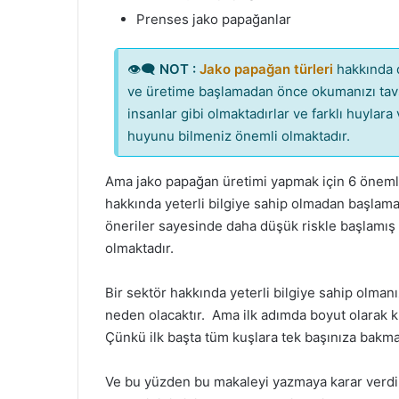
Prenses jako papağanlar
👁‍🗨
NOT :
Jako papağan türleri
hakkında d
ve üretime başlamadan önce okumanızı tavs
insanlar gibi olmaktadırlar ve farklı huylara
huyunu bilmeniz önemli olmaktadır.
Ama jako papağan üretimi yapmak için 6 önemli
hakkında yeterli bilgiye sahip olmadan başlama
öneriler sayesinde daha düşük riskle başlamı
olmaktadır.
Bir sektör hakkında yeterli bilgiye sahip olman
neden olacaktır. Ama ilk adımda boyut olarak k
Çünkü ilk başta tüm kuşlara tek başınıza bakm
Ve bu yüzden bu makaleyi yazmaya karar verdim 