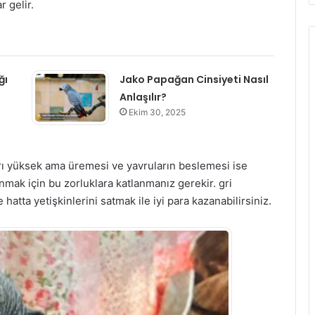
r gelir.
ğı
Jako Papağan Cinsiyeti Nasıl
Anlaşılır?
Ekim 30, 2025
arı yüksek ama üremesi ve yavruların beslemesi ise
anmak için bu zorluklara katlanmanız gerekir. gri
hatta yetişkinlerini satmak ile iyi para kazanabilirsiniz.