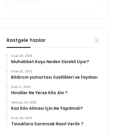
Rastgele Yazılar
Ocak 29, 2026
Muhabbet Kuşu Neden Sürekli Uyur?
Ocak 25, 2022
Bıldırcın yumurtası özellikleri ve faydası
Eylül 11, 2025
Hindiler Ne Yerse Kilo Alır ?
Temmuz 24, 2025
Kaz Kilo Alması İçin Ne Yapılmalı?
Ocak 26, 2023
Tavuklara Sarımsak Nasıl Verilir ?