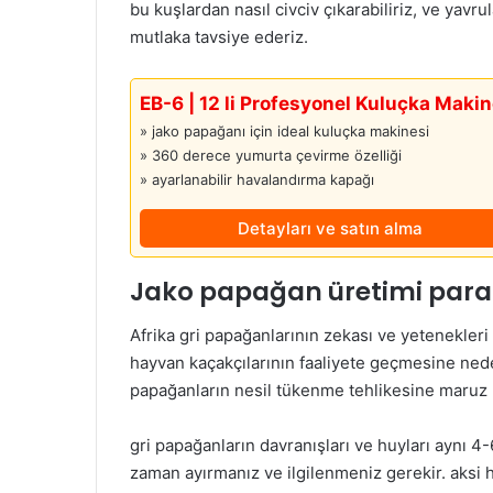
bu kuşlardan nasıl civciv çıkarabiliriz, ve yavrula
mutlaka tavsiye ederiz.
EB-6 | 12 li Profesyonel Kuluçka Makin
» jako papağanı için ideal kuluçka makinesi
» 360 derece yumurta çevirme özelliği
» ayarlanabilir havalandırma kapağı
Detayları ve satın alma
Jako papağan üretimi para 
Afrika gri papağanlarının zekası ve yetenekleri i
hayvan kaçakçılarının faaliyete geçmesine nede
papağanların nesil tükenme tehlikesine maruz k
gri papağanların davranışları ve huyları aynı 4-
zaman ayırmanız ve ilgilenmeniz gerekir. aksi ha