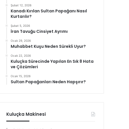
Şubat 12, 2026
Kanadı Kırılan Sultan Papağanı Nasıl
Kurtarılır?
Şubat 5, 2026
İran Tavuğu Cinsiyet Ayrımı
Ocak 29, 2026
Muhabbet Kuşu Neden Sürekli Uyur?
Ocak 22, 2026
Kuluçka Sürecinde Yapılan En Sık 8 Hata
ve Çözümleri
Ocak 15, 2026
Sultan Papağanları Neden Hapşırır?
Kuluçka Makinesi