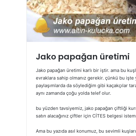
Jako papağan üretimi
Jako papağan üretimi karlı bir iştir. ama bu kuşl
evraklara sahip olmanız gerekir. çünkü bu işte y
paylaşımlarda da söylediğim gibi kaçakçılar tara
aynı zamanda çoğu yolda telef olur.
bu yüzden tavsiyemiz, jako papağan çiftliği kur
satın alacağınız çiftler için CİTES belgesi iste
Ama bu yazıda asıl konumuz, bu sevimli kuşları