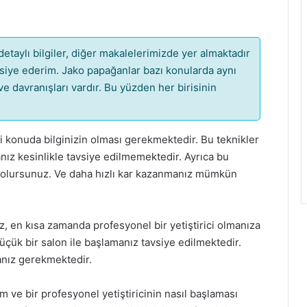
etaylı bilgiler, diğer makalelerimizde yer almaktadır
iye ederim. Jako papağanlar bazı konularda aynı
 ve davranışları vardır. Bu yüzden her birisinin
 konuda bilginizin olması gerekmektedir. Bu teknikler
nız kesinlikle tavsiye edilmemektedir. Ayrıca bu
ş olursunuz. Ve daha hızlı kar kazanmanız mümkün
ız, en kısa zamanda profesyonel bir yetiştirici olmanıza
üçük bir salon ile başlamanız tavsiye edilmektedir.
anız gerekmektedir.
ve bir profesyonel yetiştiricinin nasıl başlaması