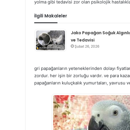
yolma gibi tedavisi zor olan psikolojik hastalıkla
İlgili Makaleler
Jako Papağan Soğuk Algınlı
ve Tedavisi
Şubat 26, 2026
gri papağanların yeteneklerinden dolayı fiyatl
zordur. her işin bir zorluğu vardır. ve para kaz
papağanların kuluçkalık yumurtaları, yavrusu ve 