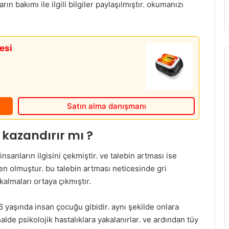
rın bakımı ile ilgili bilgiler paylaşılmıştır. okumanızı
esi
Satın alma danışmanı
kazandırır mı ?
nsanların ilgisini çekmiştir. ve talebin artması ise
n olmuştur. bu talebin artması neticesinde gri
almaları ortaya çıkmıştır.
6 yaşında insan çocuğu gibidir. aynı şekilde onlara
lde psikolojik hastalıklara yakalanırlar. ve ardından tüy