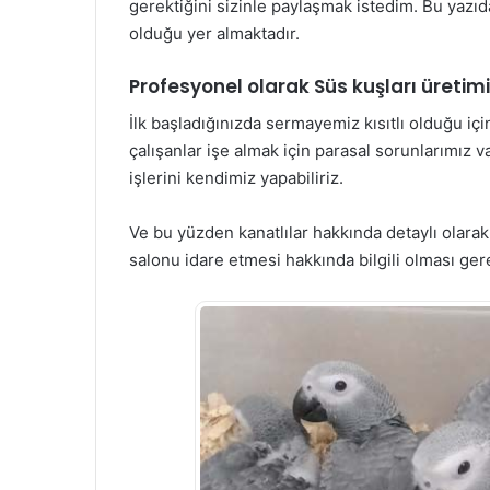
gerektiğini sizinle paylaşmak istedim. Bu yazıda
olduğu yer almaktadır.
Profesyonel olarak Süs kuşları üretim
İlk başladığınızda sermayemiz kısıtlı olduğu i
çalışanlar işe almak için parasal sorunlarımız
işlerini kendimiz yapabiliriz.
Ve bu yüzden kanatlılar hakkında detaylı olarak 
salonu idare etmesi hakkında bilgili olması ge