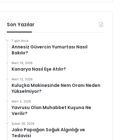
Son Yazılar
7 gün önce
Annesiz Güvercin Yumurtası Nasıl
Bakılır?
Mart 19, 2026
Kanarya Nasıl Eşe Atılır?
Mart 12, 2026
Kuluçka Makinesinde Nem Oranı Neden
Yükselmiyor?
Mart 5, 2026
Yavrusu Olan Muhabbet Kuşuna Ne
Verilir?
Şubat 26, 2026
Jako Papağan Soğuk Algınlığı ve
Tedavisi