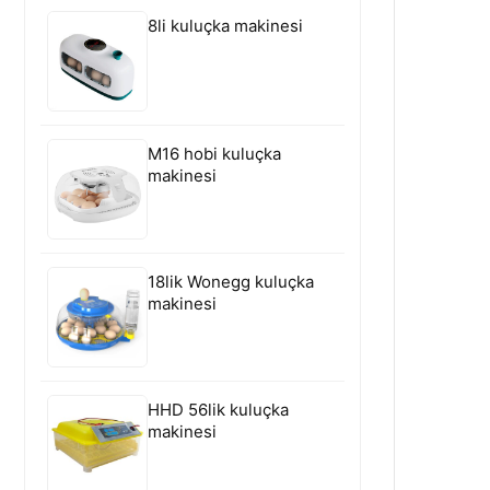
8li kuluçka makinesi
M16 hobi kuluçka
makinesi
18lik Wonegg kuluçka
makinesi
HHD 56lik kuluçka
makinesi