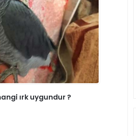
hangi ırk uygundur ?