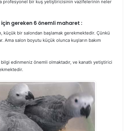
 profesyonel bir kuş yetiştiricisinin vazifelerinin neler
i için gereken 6 önemli maharet :
çin, küçük bir salondan başlamak gerekmektedir. Çünkü
 var. Ama salon boyutu küçük olunca kuşların bakım
bilgi edinmeniz önemli olmaktadır, ve kanatlı yetiştirici
rekmektedir.