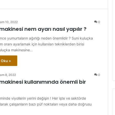
sım 10, 2022
0
makinesi nem ayarı nasıl yapılır ?
ce yumurtaların ağırlığı neden önemlidir ? Suni kuluçka
 oranı ayarlamak için kullanılan tekniklerden birisi
kuluçka makinesine…
 Oku »
sım 8, 2022
0
makinesi kullanımında önemli bir
inde viyollerin yerini değişin ! Her işte ve sektörde
larak çalışanların bazı püf noktaları veya daha doğrusu