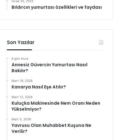
Ocak 25, 2022
Bıldırcın yumurtası özellikleri ve faydası
Son Yazılar
6 gün önce
Annesiz Güvercin Yumurtası Nasıl
Bakılır?
Mart 19, 2026
Kanarya Nasıl Eşe Atılır?
Mart 12, 2026
Kuluçka Makinesinde Nem Oranı Neden
Yükselmiyor?
Mart 5, 2026
Yavrusu Olan Muhabbet Kuşuna Ne
Verilir?