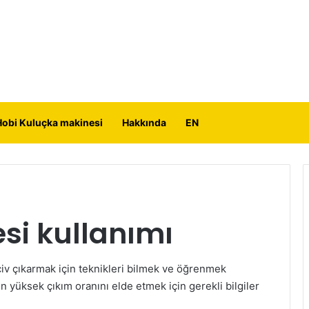
Hobi Kuluçka makinesi
Hakkında
EN
si kullanımı
vciv çıkarmak için teknikleri bilmek ve öğrenmek
n yüksek çıkım oranını elde etmek için gerekli bilgiler