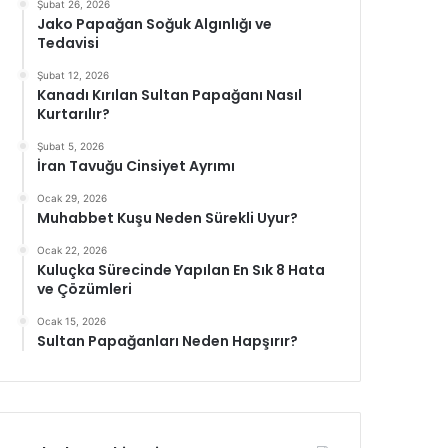
Şubat 26, 2026
Jako Papağan Soğuk Algınlığı ve
Tedavisi
Şubat 12, 2026
Kanadı Kırılan Sultan Papağanı Nasıl
Kurtarılır?
Şubat 5, 2026
İran Tavuğu Cinsiyet Ayrımı
Ocak 29, 2026
Muhabbet Kuşu Neden Sürekli Uyur?
Ocak 22, 2026
Kuluçka Sürecinde Yapılan En Sık 8 Hata
ve Çözümleri
Ocak 15, 2026
Sultan Papağanları Neden Hapşırır?