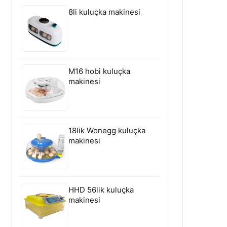
8li kuluçka makinesi
M16 hobi kuluçka
makinesi
18lik Wonegg kuluçka
makinesi
HHD 56lik kuluçka
makinesi