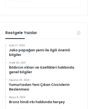
Rastgele Yazılar
Eylül 17, 2020
Jako papağan yemi ile ilgili önemli
bilgiler
Aralık 20, 2021
Bıldırcın ırkları ve özellikleri hakkında
genel bilgiler
Ağustos 25, 2025
Yumurtadan Yeni Çıkan Civcivlerin
Beslenmesi
Mayıs 9, 2024
Bronz hindi ırkı hakkında herşey