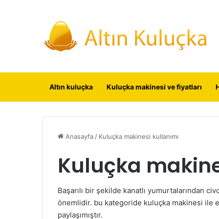
Altın kuluçka
Kuluçka makinesi ve fiyatları
Anasayfa
/
Kuluçka makinesi kullanımı
Kuluçka makine
Başarılı bir şekilde kanatlı yumurtalarından ci
önemlidir. bu kategoride kuluçka makinesi ile e
paylaşımıştır.